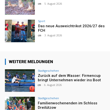
cm
-
5. August 2026
Sport
Das neue Ausweichtrikot 2026/27 des
FCH
cm
-
3. August 2026
WEITERE MELDUNGEN
Stadtgeschehen
Zurück auf dem Wasser: Firmencup
bringt Unternehmen wieder ins Boot
cm
-
6. August 2026
Stadtgeschehen
Familienwochenenden im Schloss
Dreilützow