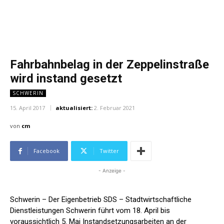
Fahrbahnbelag in der Zeppelinstraße
wird instand gesetzt
SCHWERIN
15. April 2017
aktualisiert:
2. Februar 2021
von
cm
Facebook
Twitter
- Anzeige -
Schwerin – Der Eigenbetrieb SDS – Stadtwirtschaftliche
Dienstleistungen Schwerin führt vom 18. April bis
voraussichtlich 5. Mai Instandsetzungsarbeiten an der