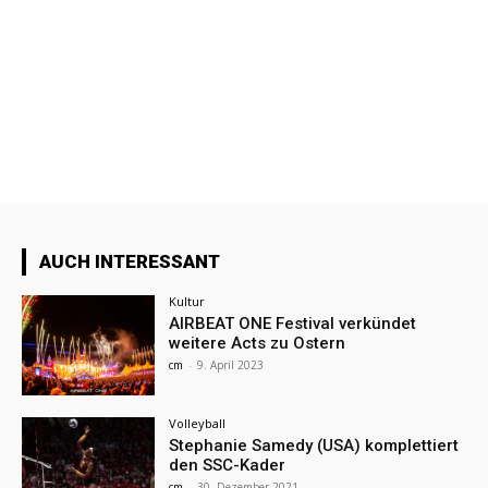
AUCH INTERESSANT
Kultur
AIRBEAT ONE Festival verkündet
weitere Acts zu Ostern
cm
-
9. April 2023
Volleyball
Stephanie Samedy (USA) komplettiert
den SSC-Kader
cm
-
30. Dezember 2021