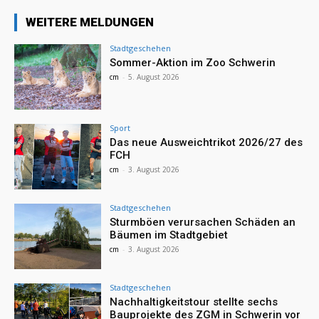
WEITERE MELDUNGEN
Stadtgeschehen
Sommer-Aktion im Zoo Schwerin
cm
-
5. August 2026
Sport
Das neue Ausweichtrikot 2026/27 des
FCH
cm
-
3. August 2026
Stadtgeschehen
Sturmböen verursachen Schäden an
Bäumen im Stadtgebiet
cm
-
3. August 2026
Stadtgeschehen
Nachhaltigkeitstour stellte sechs
Bauprojekte des ZGM in Schwerin vor