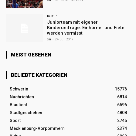
Kultur
Juniorteam mit eigener
Kinderumfrage: Einhörner und Fiete
werden vermisst
cm
-
24. Juli 2017
MEIST GESEHEN
BELIEBTE KATEGORIEN
Schwerin
15776
Nachrichten
6814
Blaulicht
6596
Stadtgeschehen
4808
Sport
2745
Mecklenburg-Vorpommern
2374