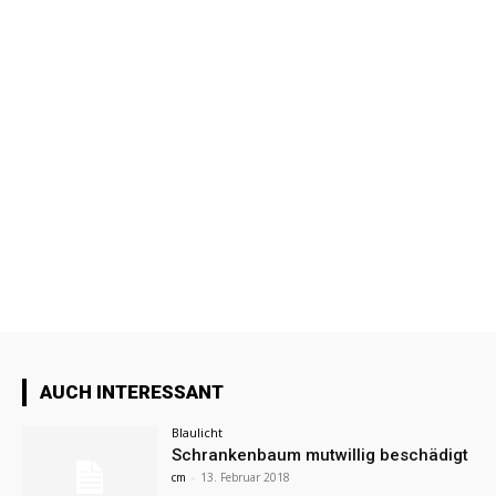
AUCH INTERESSANT
Blaulicht
Schrankenbaum mutwillig beschädigt
cm
-
13. Februar 2018