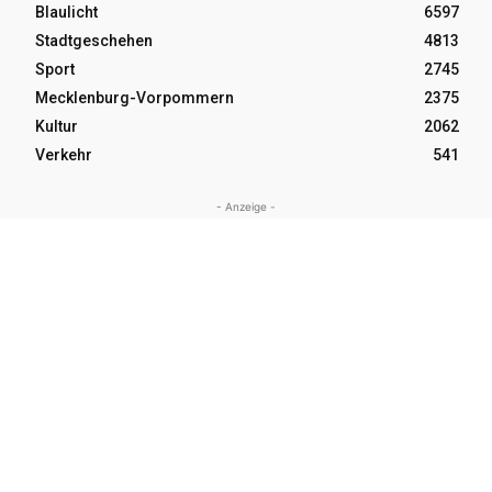
Blaulicht
6597
Stadtgeschehen
4813
Sport
2745
Mecklenburg-Vorpommern
2375
Kultur
2062
Verkehr
541
- Anzeige -