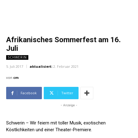
Afrikanisches Sommerfest am 16.
Juli
SCHWERIN
5. Juli 2017
aktualisiert:
2. Februar 2021
von
cm
Facebook
Twitter
- Anzeige -
Schwerin – Wir feiern mit toller Musik, exotischen
Köstlichkeiten und einer Theater-Premiere.