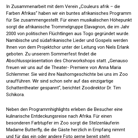
In Zusammenarbeit mit dem Verein „Couleurs afrik – die
Farben Afrikas“ haben wir ein buntes afrikanisches Programm
für Sie zusammengestellt. Für einen musikalischen Höhepunkt
sorgt die afrikanische Trommelgruppe Elavagnon, die im Jahr
2000 von politischen Flüchtlingen aus Togo gegründet wurde.
Namibische und südafrikanische Lieder und Gospels werden
Ihnen von dem Projektchor unter der Leitung von Niels Erlank
geboten. Zu unserem Sommerfest findet die
Abschlusspräsentation des Chorworkshops statt. „Genauso
freuen wir uns auf die Theater- Premiere von Anna Maria
Schlemmer. Sie wird ihre Nashorngeschichte bei uns im Zoo
uraufführen. Wir sind schon sehr auf das einzigartige
Schattentheater gespannt“, berichtet Zoodirektor Dr. Tim
Schikora.
Neben den Programmhighlights erleben die Besucher eine
kulinarische Entdeckungsreise nach Afrika. Für einen
besonderen Farbtupfer im Zoo sorgt die Stelzenläuferin
Madame Butterfly, die die Gäste herzlich in Empfang nimmt
und für das ein oder andere Foto gerne bereit steht.