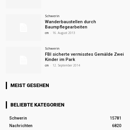
Schwerin
Wanderbaustellen durch
Baumpflegearbeiten
cm
-
16. August 2013
Schwerin
FBI sicherte vermisstes Gemälde Zwei
Kinder im Park
cm
-
12. September 2014
MEIST GESEHEN
BELIEBTE KATEGORIEN
Schwerin
15781
Nachrichten
6820