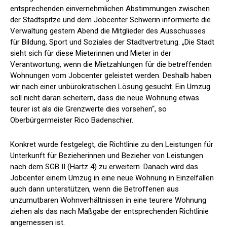
entsprechenden einvernehmlichen Abstimmungen zwischen
der Stadtspitze und dem Jobcenter Schwerin informierte die
Verwaltung gestern Abend die Mitglieder des Ausschusses
für Bildung, Sport und Soziales der Stadtvertretung. „Die Stadt
sieht sich für diese Mieterinnen und Mieter in der
Verantwortung, wenn die Mietzahlungen für die betreffenden
Wohnungen vom Jobcenter geleistet werden. Deshalb haben
wir nach einer unbürokratischen Lösung gesucht. Ein Umzug
soll nicht daran scheitern, dass die neue Wohnung etwas
teurer ist als die Grenzwerte dies vorsehen“, so
Oberbürgermeister Rico Badenschier.
Konkret wurde festgelegt, die Richtlinie zu den Leistungen für
Unterkunft für Bezieherinnen und Bezieher von Leistungen
nach dem SGB II (Hartz 4) zu erweitern. Danach wird das
Jobcenter einem Umzug in eine neue Wohnung in Einzelfällen
auch dann unterstützen, wenn die Betroffenen aus
unzumutbaren Wohnverhältnissen in eine teurere Wohnung
ziehen als das nach Maßgabe der entsprechenden Richtlinie
angemessen ist.