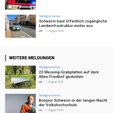
Stadtgeschehen
Schwerin baut öffentlich zugängliche
Landeinfrastruktur weiter aus
cm
-
7. August 2026
WEITERE MELDUNGEN
Stadtgeschehen
23 Messing-Grabplatten auf dem
Alten Friedhof gestohlen
cm
-
7. August 2026
Stadtgeschehen
Bonjour Schwerin in der langen Nacht
der Volkshochschule
cm
-
7. August 2026