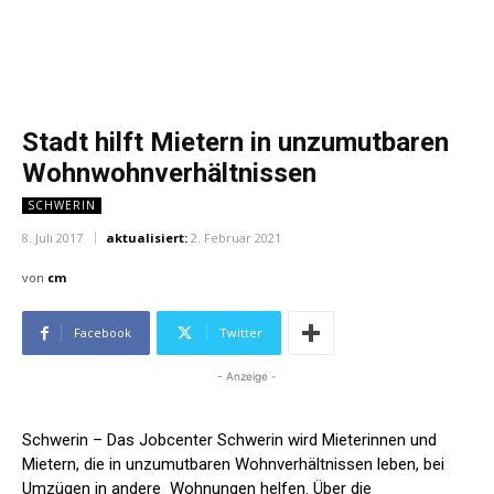
Stadt hilft Mietern in unzumutbaren
Wohnwohnverhältnissen
SCHWERIN
8. Juli 2017
aktualisiert:
2. Februar 2021
von
cm
Facebook
Twitter
- Anzeige -
Schwerin – Das Jobcenter Schwerin wird Mieterinnen und
Mietern, die in unzumutbaren Wohnverhältnissen leben, bei
Umzügen in andere Wohnungen helfen. Über die