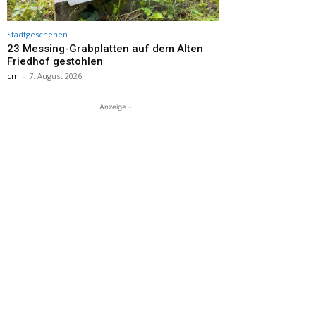
Stadtgeschehen
23 Messing-Grabplatten auf dem Alten
Friedhof gestohlen
cm
-
7. August 2026
- Anzeige -