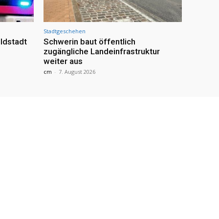
Stadtgeschehen
ldstadt
Schwerin baut öffentlich
zugängliche Landeinfrastruktur
weiter aus
cm
-
7. August 2026