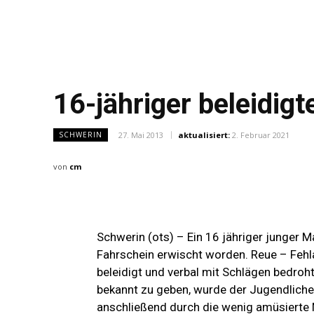
16-jähriger beleidigt
27. Mai 2013
aktualisiert:
2. Februar 2021
SCHWERIN
von
cm
Schwerin (ots) – Ein 16 jähriger junger 
Fahrschein erwischt worden. Reue – Fehl
beleidigt und verbal mit Schlägen bedroht.
bekannt zu geben, wurde der Jugendliche
anschließend durch die wenig amüsierte M