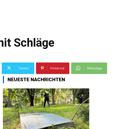
mit Schläge
Twitter
Pinterest
WhatsApp
NEUESTE NACHRICHTEN