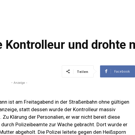
e Kontrolleur und drohte 
Facebook
Teilen
- Anzeige -
Mann ist am Freitagabend in der Straßenbahn ohne gültigen
anzeige, statt dessen wurde der Kontrolleur massiv
 Zu Klärung der Personalien, er war nicht bereit diese
 durch Polizeibeamte zur Wache gebracht. Dort wurde er
utter abgeholt. Die Polizei leitete gegen den Heißsporn