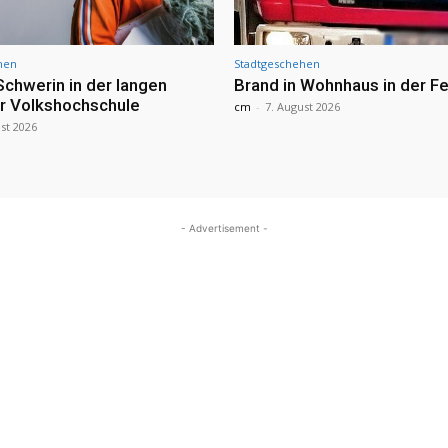
hen
Stadtgeschehen
Schwerin in der langen
Brand in Wohnhaus in der Fe
r Volkshochschule
cm
-
7. August 2026
st 2026
- Advertisement -