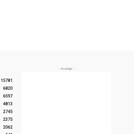
- Anzeige -
15781
6820
6597
4813
2745
2375
2062