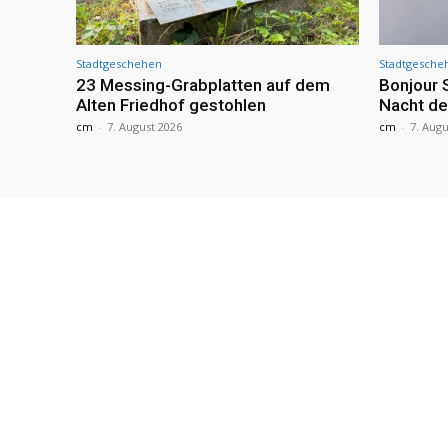
Stadtgeschehen
Stadtgesche
23 Messing-Grabplatten auf dem
Bonjour 
Alten Friedhof gestohlen
Nacht de
cm
-
7. August 2026
cm
-
7. Augu