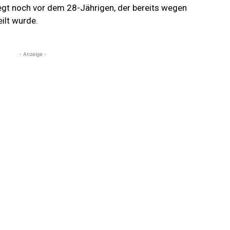
liegt noch vor dem 28-Jährigen, der bereits wegen
ilt wurde.
- Anzeige -