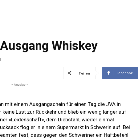
im Ausgang Whiskey
1
Facebook
Teilen
- Anzeige -
nn mit einem Ausgangschein für einen Tag die JVA in
 keine Lust zur Rückkehr und blieb ein wenig länger auf
ner »Leidenschaft«, dem Diebstahl, wieder einmal
ucksack flog er in einem Supermarkt in Schwerin auf. Bei
Beamten fest, dass gegen den Schweriner ein Haftbefehl