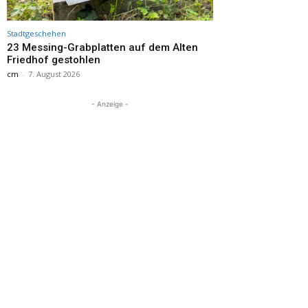
Stadtgeschehen
23 Messing-Grabplatten auf dem Alten
Friedhof gestohlen
cm
-
7. August 2026
- Anzeige -