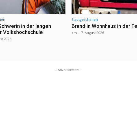
hen
Stadtgeschehen
Schwerin in der langen
Brand in Wohnhaus in der Fe
r Volkshochschule
cm
-
7. August 2026
st 2026
- Advertisement -