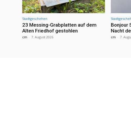
Stadtgeschehen
Stadtgesche
23 Messing-Grabplatten auf dem
Bonjour 
Alten Friedhof gestohlen
Nacht de
cm
-
7. August 2026
cm
-
7. Augu