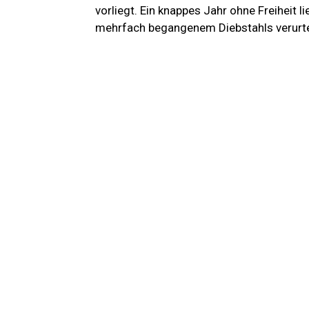
vorliegt. Ein knappes Jahr ohne Freiheit 
mehrfach begangenem Diebstahls verurte