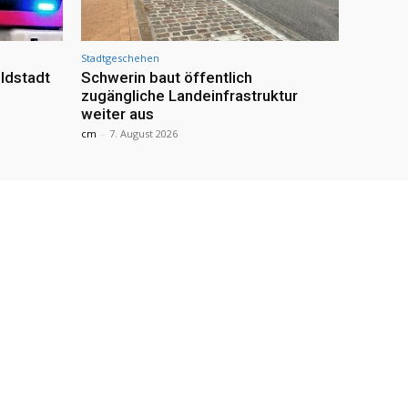
Stadtgeschehen
ldstadt
Schwerin baut öffentlich
zugängliche Landeinfrastruktur
weiter aus
cm
-
7. August 2026