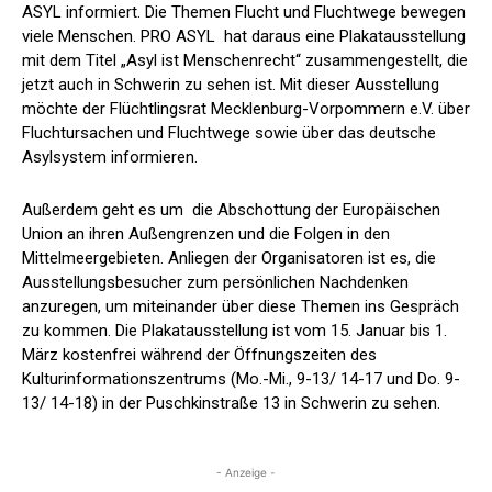
ASYL informiert. Die Themen Flucht und Fluchtwege bewegen
viele Menschen. PRO ASYL hat daraus eine Plakatausstellung
mit dem Titel „Asyl ist Menschenrecht“ zusammengestellt, die
jetzt auch in Schwerin zu sehen ist. Mit dieser Ausstellung
möchte der Flüchtlingsrat Mecklenburg-Vorpommern e.V. über
Fluchtursachen und Fluchtwege sowie über das deutsche
Asylsystem informieren.
Außerdem geht es um die Abschottung der Europäischen
Union an ihren Außengrenzen und die Folgen in den
Mittelmeergebieten. Anliegen der Organisatoren ist es, die
Ausstellungsbesucher zum persönlichen Nachdenken
anzuregen, um miteinander über diese Themen ins Gespräch
zu kommen. Die Plakatausstellung ist vom 15. Januar bis 1.
März kostenfrei während der Öffnungszeiten des
Kulturinformationszentrums (Mo.-Mi., 9-13/ 14-17 und Do. 9-
13/ 14-18) in der Puschkinstraße 13 in Schwerin zu sehen.
- Anzeige -