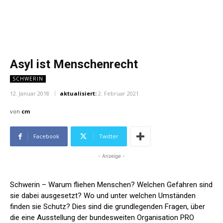
Asyl ist Menschenrecht
SCHWERIN
12. Januar 2018
aktualisiert:
2. Februar 2021
von
cm
Facebook
Twitter
- Anzeige -
Schwerin – Warum fliehen Menschen? Welchen Gefahren sind
sie dabei ausgesetzt? Wo und unter welchen Umständen
finden sie Schutz? Dies sind die grundlegenden Fragen, über
die eine Ausstellung der bundesweiten Organisation PRO