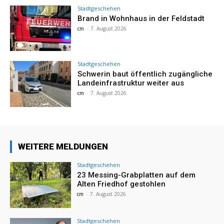
Stadtgeschehen
Brand in Wohnhaus in der Feldstadt
cm
-
7. August 2026
Stadtgeschehen
Schwerin baut öffentlich zugängliche
Landeinfrastruktur weiter aus
cm
-
7. August 2026
WEITERE MELDUNGEN
Stadtgeschehen
23 Messing-Grabplatten auf dem
Alten Friedhof gestohlen
cm
-
7. August 2026
Stadtgeschehen