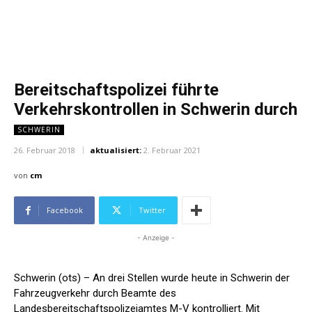
Bereitschaftspolizei führte
Verkehrskontrollen in Schwerin durch
SCHWERIN
26. Februar 2018
aktualisiert:
2. Februar 2021
von
cm
Facebook
Twitter
- Anzeige -
Schwerin (ots) – An drei Stellen wurde heute in Schwerin der
Fahrzeugverkehr durch Beamte des
Landesbereitschaftspolizeiamtes M-V kontrolliert. Mit