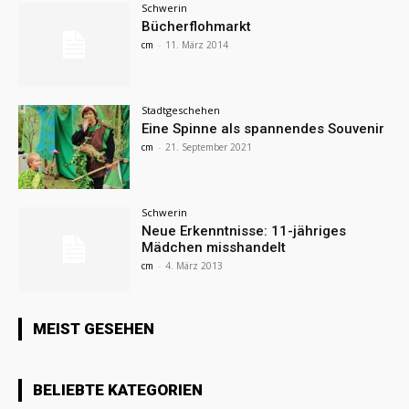
Schwerin
Bücherflohmarkt
cm
-
11. März 2014
Stadtgeschehen
Eine Spinne als spannendes Souvenir
cm
-
21. September 2021
Schwerin
Neue Erkenntnisse: 11-jähriges
Mädchen misshandelt
cm
-
4. März 2013
MEIST GESEHEN
BELIEBTE KATEGORIEN