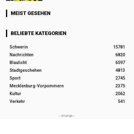
MEIST GESEHEN
BELIEBTE KATEGORIEN
Schwerin
15781
Nachrichten
6820
Blaulicht
6597
Stadtgeschehen
4813
Sport
2745
Mecklenburg-Vorpommern
2375
Kultur
2062
Verkehr
541
- Anzeige -