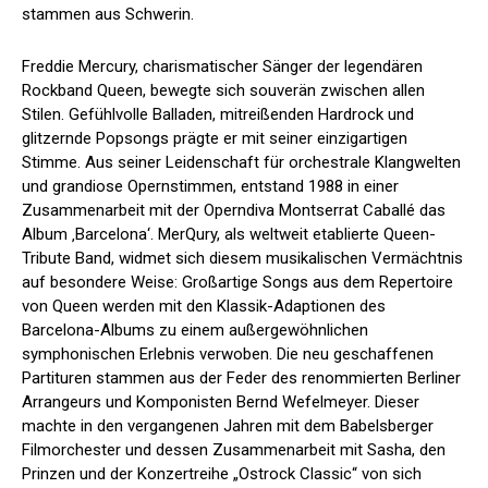
stammen aus Schwerin.
Freddie Mercury, charismatischer Sänger der legendären
Rockband Queen, bewegte sich souverän zwischen allen
Stilen. Gefühlvolle Balladen, mitreißenden Hardrock und
glitzernde Popsongs prägte er mit seiner einzigartigen
Stimme. Aus seiner Leidenschaft für orchestrale Klangwelten
und grandiose Opernstimmen, entstand 1988 in einer
Zusammenarbeit mit der Operndiva Montserrat Caballé das
Album ‚Barcelona‘. MerQury, als weltweit etablierte Queen-
Tribute Band, widmet sich diesem musikalischen Vermächtnis
auf besondere Weise: Großartige Songs aus dem Repertoire
von Queen werden mit den Klassik-Adaptionen des
Barcelona-Albums zu einem außergewöhnlichen
symphonischen Erlebnis verwoben. Die neu geschaffenen
Partituren stammen aus der Feder des renommierten Berliner
Arrangeurs und Komponisten Bernd Wefelmeyer. Dieser
machte in den vergangenen Jahren mit dem Babelsberger
Filmorchester und dessen Zusammenarbeit mit Sasha, den
Prinzen und der Konzertreihe „Ostrock Classic“ von sich