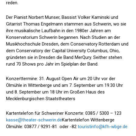
reden.
Der Pianist Norbert Munser, Bassist Volker Kaminski und
Gitarrist Thomas Engelmann stammen aus Schwerin, wo sie
ihre musikalische Laufbahn in den 1980er Jahren am
Konservatorium Schwerin begannen. Nach Studien an der
Musikhochschule Dresden, dem Conservatory Rotterdam und
dem Conservatory der Capital University Columbus, Ohio,
gründeten sie in Dresden die Band MerQury. Seither stehen
rund 70 Shows pro Jahr im Spielplan der Band.
Konzerttermine: 31. August Open Air um 20 Uhr vor der
Ölmühle in Wittenberge und am 7. September um 19.30 Uhr
und 8. September um 18 Uhr im Großen Haus des
Mecklenburgischen Staatstheaters
Kartentelefon für Schweriner Konzerte: 0385 / 5300 – 123
kasse@theater-schwerin.de
Kartentelefon Wittenberge
Ölmühle: 03877 / 9291-81 oder -82
touristinfo@kfh-wbge.de