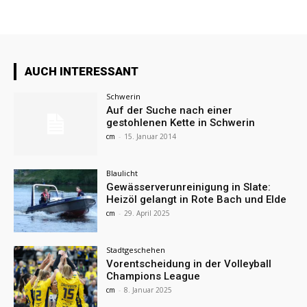
AUCH INTERESSANT
Schwerin
Auf der Suche nach einer
gestohlenen Kette in Schwerin
cm
-
15. Januar 2014
Blaulicht
Gewässerverunreinigung in Slate:
Heizöl gelangt in Rote Bach und Elde
cm
-
29. April 2025
Stadtgeschehen
Vorentscheidung in der Volleyball
Champions League
cm
-
8. Januar 2025