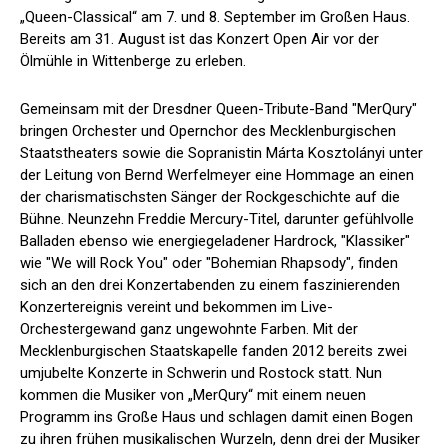
„Queen-Classical“ am 7. und 8. September im Großen Haus.
Bereits am 31. August ist das Konzert Open Air vor der
Ölmühle in Wittenberge zu erleben.
Gemeinsam mit der Dresdner Queen-Tribute-Band "MerQury"
bringen Orchester und Opernchor des Mecklenburgischen
Staatstheaters sowie die Sopranistin Márta Kosztolányi unter
der Leitung von Bernd Werfelmeyer eine Hommage an einen
der charismatischsten Sänger der Rockgeschichte auf die
Bühne. Neunzehn Freddie Mercury-Titel, darunter gefühlvolle
Balladen ebenso wie energiegeladener Hardrock, "Klassiker"
wie "We will Rock You" oder "Bohemian Rhapsody", finden
sich an den drei Konzertabenden zu einem faszinierenden
Konzertereignis vereint und bekommen im Live-
Orchestergewand ganz ungewohnte Farben. Mit der
Mecklenburgischen Staatskapelle fanden 2012 bereits zwei
umjubelte Konzerte in Schwerin und Rostock statt. Nun
kommen die Musiker von „MerQury“ mit einem neuen
Programm ins Große Haus und schlagen damit einen Bogen
zu ihren frühen musikalischen Wurzeln, denn drei der Musiker