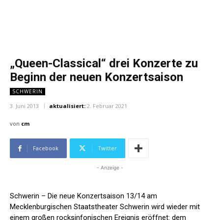
„Queen-Classical“ drei Konzerte zu
Beginn der neuen Konzertsaison
SCHWERIN
3. Juni 2013
aktualisiert:
2. Februar 2021
von
cm
Facebook
Twitter
- Anzeige -
Schwerin – Die neue Konzertsaison 13/14 am
Mecklenburgischen Staatstheater Schwerin wird wieder mit
einem großen rocksinfonischen Ereignis eröffnet: dem