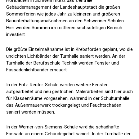
Hortbauten in Schwerin nutzt das Zentrale
Gebäudemanagement der Landeshauptstadt die großen
Sommerferien wie jedes Jahr zu kleineren und größeren
Bauunterhaltungsmaßnahmen an den Schweriner Schulen.
Hier werden Summen im mittleren sechsstelligen Bereich
investiert.
Die größte Einzelmaßnahme ist in Krebsförden geplant, wo die
undichten Lichtbänder der Turnhalle saniert werden. An der
Turnhalle der Berufsschule Technik werden Fenster und
Fassadenlichtbänder erneuert.
In der Fritz-Reuter-Schule werden weitere Fenster
aufgearbeitet und neu gestrichen. Malerarbeiten sind hier auch
für Klassenräume vorgesehen, während in der Schulturnhalle
das Außenmauerwerk trockengelegt und Feuchtschäden
saniert werden müssen.
In der Werner-von-Siemens-Schule wird die schadhafte
Fassade an einem Gebäudegiebel saniert. In der Turnhalle der