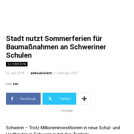
Stadt nutzt Sommerferien für
Baumaßnahmen an Schweriner
Schulen
SCHWERIN
21. Juli 2018
aktualisiert:
2. Februar 2021
von
cm
Facebook
Twitter
- Anzeige -
Schwerin – Trotz Millioneninvestitionen in neue Schul- und