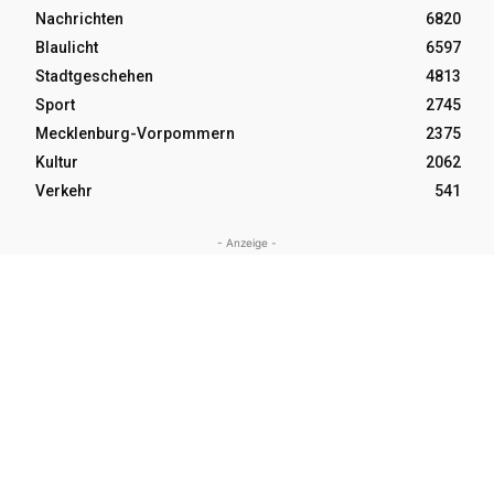
Nachrichten
6820
Blaulicht
6597
Stadtgeschehen
4813
Sport
2745
Mecklenburg-Vorpommern
2375
Kultur
2062
Verkehr
541
- Anzeige -