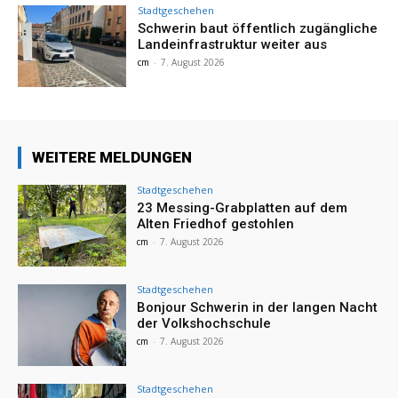
Stadtgeschehen
Schwerin baut öffentlich zugängliche
Landeinfrastruktur weiter aus
cm
-
7. August 2026
WEITERE MELDUNGEN
Stadtgeschehen
23 Messing-Grabplatten auf dem
Alten Friedhof gestohlen
cm
-
7. August 2026
Stadtgeschehen
Bonjour Schwerin in der langen Nacht
der Volkshochschule
cm
-
7. August 2026
Stadtgeschehen