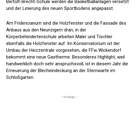
Bertolt-Brecht-Schule werden die Basketballanlagen versetzt
und der Linierung des neuen Sportbodens angepasst.
Am Fridericianum sind die Holzfenster und die Fassade des
Anbaus aus den Neunzigern dran, in der
Körperbehindertenschule arbeiten Maler und Tischler
ebenfalls die Holzfenster auf. Im Konservatorium ist der
Umbau der Heizzentrale vorgesehen, die FFw Wickendorf
bekommt eine neue Gastherme. Besonderes Highlight, weil
handwerklich doch sehr anspruchsvoll, ist in diesem Jahr die
Erneuerung der Blecheindeckung an der Sternwarte im
Schloßgarten.
- Anzeige -