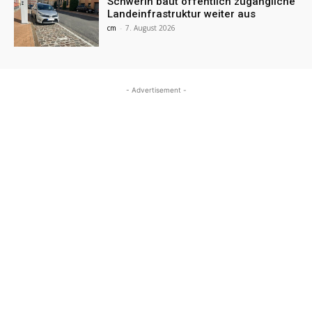
Schwerin baut öffentlich zugängliche
Landeinfrastruktur weiter aus
cm
-
7. August 2026
- Advertisement -