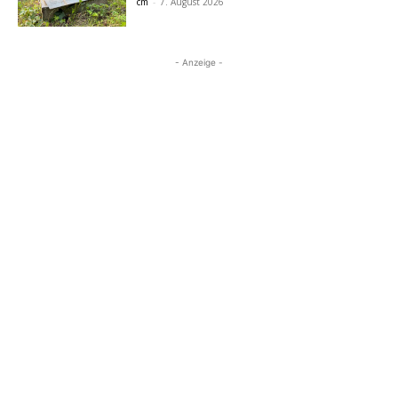
cm
-
7. August 2026
- Anzeige -