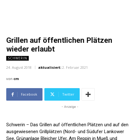
Grillen auf öffentlichen Plätzen
wieder erlaubt
SCHWERIN
24. August 2018
aktualisiert:
2. Februar 2021
von
cm
Facebook
Twitter
- Anzeige -
Schwerin – Das Grillen auf öffentlichen Plätzen und auf den
ausgewiesenen Grillplätzen (Nord- und Südufer Lankower
See, Grünanlage Bleicher Ufer, Am Reppin in Mueß und