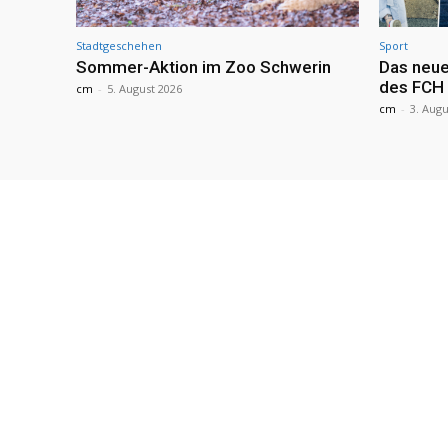
Stadtgeschehen
Sport
Sommer-Aktion im Zoo Schwerin
Das neue
des FCH
cm
-
5. August 2026
cm
-
3. Augu