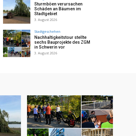
Sturmböen verursachen
Schäden an Bäumen im
Stadtgebiet
3. August 2026
Stadtgeschehen
Nachhaltigkeitstour stellte
sechs Bauprojekte des ZGM
in Schwerin vor
3. August 2026