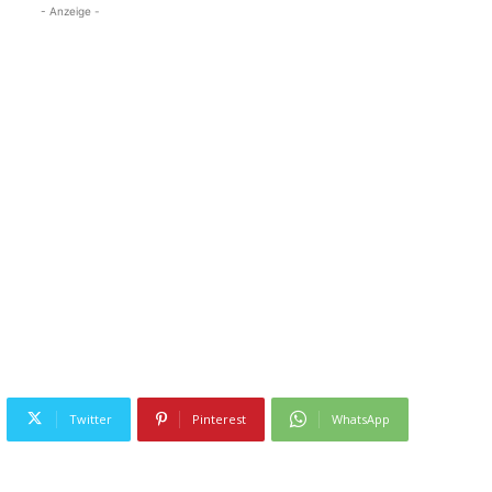
- Anzeige -
Twitter
Pinterest
WhatsApp