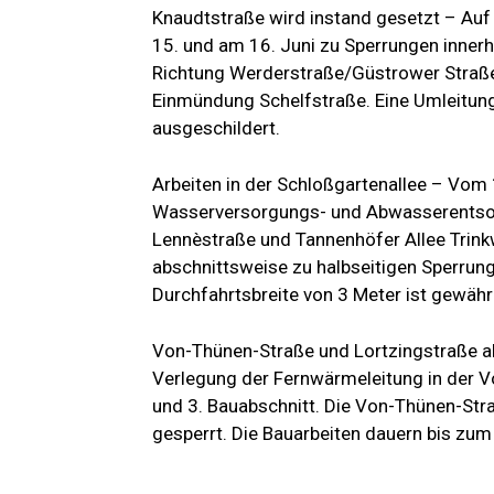
Knaudtstraße wird instand gesetzt – Au
15. und am 16. Juni zu Sperrungen innerh
Richtung Werderstraße/Güstrower Straß
Einmündung Schelfstraße. Eine Umleitun
ausgeschildert.
Arbeiten in der Schloßgartenallee – Vom
Wasserversorgungs- und Abwasserentsor
Lennèstraße und Tannenhöfer Allee Trin
abschnittsweise zu halbseitigen Sperrun
Durchfahrtsbreite von 3 Meter ist gewähr
Von-Thünen-Straße und Lortzingstraße 
Verlegung der Fernwärmeleitung in der V
und 3. Bauabschnitt. Die Von-Thünen-Str
gesperrt. Die Bauarbeiten dauern bis zum 1