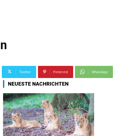
in
Twitter
Pinterest
WhatsApp
NEUESTE NACHRICHTEN