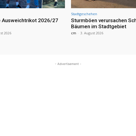
Stadtgeschehen
 Ausweichtrikot 2026/27
Sturmböen verursachen Sc
Bäumen im Stadtgebiet
st 2026
cm
-
3. August 2026
- Advertisement -