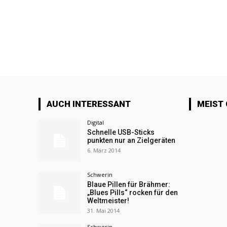
AUCH INTERESSANT
MEIST
Digital
Schnelle USB-Sticks
punkten nur an Zielgeräten
6. März 2014
Schwerin
Blaue Pillen für Brähmer:
„Blues Pills“ rocken für den
Weltmeister!
31. Mai 2014
Schwerin