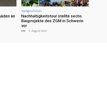
Stadtgeschehen
häden an
Nachhaltigkeitstour stellte sechs
Bauprojekte des ZGM in Schwerin
vor
cm
-
3. August 2026