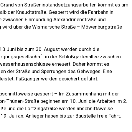
f Grund von Straßeninstandsetzungsarbeiten kommt es am
alb der Knaudtstraße. Gesperrt wird die Fahrbahn in
e zwischen Einmündung Alexandrinenstraße und
g wird über die Wismarsche Straße – Möwenburgstraße
 10.Juni bis zum 30. August werden durch die
gungsgesellschaft in der Schloßgartenallee zwischen
kwasserhausanschlüsse erneuert. Daher kommt es
gen der Straße und Sperrungen des Gehweges. Eine
leistet. Fußgänger werden gesichert geführt.
abschnittsweise gesperrt – Im Zusammenhang mit der
on-Thünen-Straße beginnen am 10. Juni die Arbeiten im 2.
aße und die Lortzingstraße werden abschnittsweise
9. Juli an. Anlieger haben bis zur Baustelle freie Fahrt.