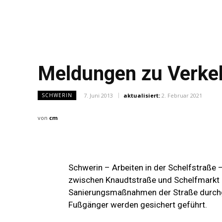
Meldungen zu Verke
7. Juni 2013
aktualisiert:
2. Februar 2021
SCHWERIN
von
cm
Schwerin – Arbeiten in der Schelfstraße 
zwischen Knaudtstraße und Schelfmarkt 
Sanierungsmaßnahmen der Straße durchg
Fußgänger werden gesichert geführt.