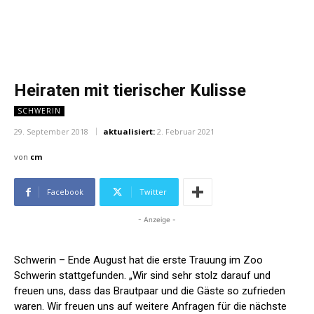
Heiraten mit tierischer Kulisse
SCHWERIN
29. September 2018
aktualisiert:
2. Februar 2021
von
cm
Facebook
Twitter
- Anzeige -
Schwerin – Ende August hat die erste Trauung im Zoo
Schwerin stattgefunden. „Wir sind sehr stolz darauf und
freuen uns, dass das Brautpaar und die Gäste so zufrieden
waren. Wir freuen uns auf weitere Anfragen für die nächste