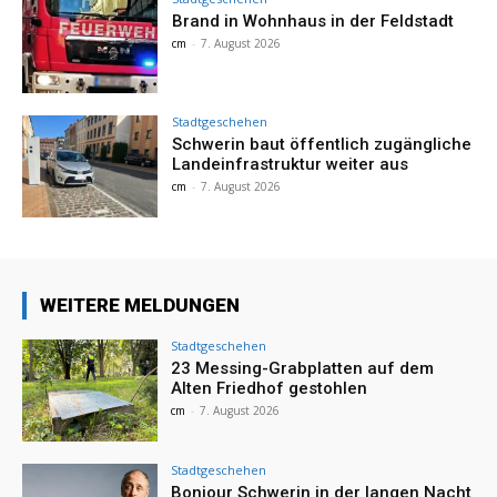
Brand in Wohnhaus in der Feldstadt
cm
-
7. August 2026
Stadtgeschehen
Schwerin baut öffentlich zugängliche
Landeinfrastruktur weiter aus
cm
-
7. August 2026
WEITERE MELDUNGEN
Stadtgeschehen
23 Messing-Grabplatten auf dem
Alten Friedhof gestohlen
cm
-
7. August 2026
Stadtgeschehen
Bonjour Schwerin in der langen Nacht