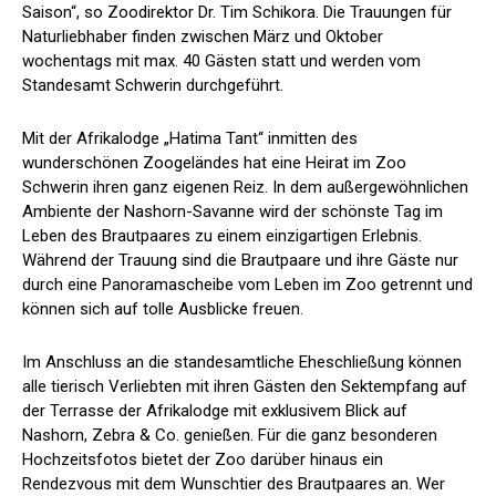
Saison“, so Zoodirektor Dr. Tim Schikora. Die Trauungen für
Naturliebhaber finden zwischen März und Oktober
wochentags mit max. 40 Gästen statt und werden vom
Standesamt Schwerin durchgeführt.
Mit der Afrikalodge „Hatima Tant“ inmitten des
wunderschönen Zoogeländes hat eine Heirat im Zoo
Schwerin ihren ganz eigenen Reiz. In dem außergewöhnlichen
Ambiente der Nashorn-Savanne wird der schönste Tag im
Leben des Brautpaares zu einem einzigartigen Erlebnis.
Während der Trauung sind die Brautpaare und ihre Gäste nur
durch eine Panoramascheibe vom Leben im Zoo getrennt und
können sich auf tolle Ausblicke freuen.
Im Anschluss an die standesamtliche Eheschließung können
alle tierisch Verliebten mit ihren Gästen den Sektempfang auf
der Terrasse der Afrikalodge mit exklusivem Blick auf
Nashorn, Zebra & Co. genießen. Für die ganz besonderen
Hochzeitsfotos bietet der Zoo darüber hinaus ein
Rendezvous mit dem Wunschtier des Brautpaares an. Wer