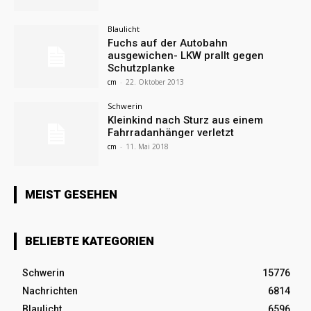
Blaulicht
Fuchs auf der Autobahn
ausgewichen- LKW prallt gegen
Schutzplanke
cm
-
22. Oktober 2013
Schwerin
Kleinkind nach Sturz aus einem
Fahrradanhänger verletzt
cm
-
11. Mai 2018
MEIST GESEHEN
BELIEBTE KATEGORIEN
Schwerin
15776
Nachrichten
6814
Blaulicht
6596