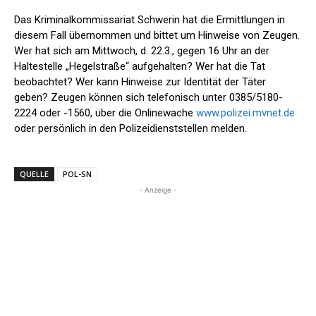
Das Kriminalkommissariat Schwerin hat die Ermittlungen in
diesem Fall übernommen und bittet um Hinweise von Zeugen.
Wer hat sich am Mittwoch, d. 22.3., gegen 16 Uhr an der
Haltestelle „Hegelstraße“ aufgehalten? Wer hat die Tat
beobachtet? Wer kann Hinweise zur Identität der Täter
geben? Zeugen können sich telefonisch unter 0385/5180-
2224 oder -1560, über die Onlinewache
www.polizei.mvnet.de
oder persönlich in den Polizeidienststellen melden.
QUELLE
POL-SN
- Anzeige -