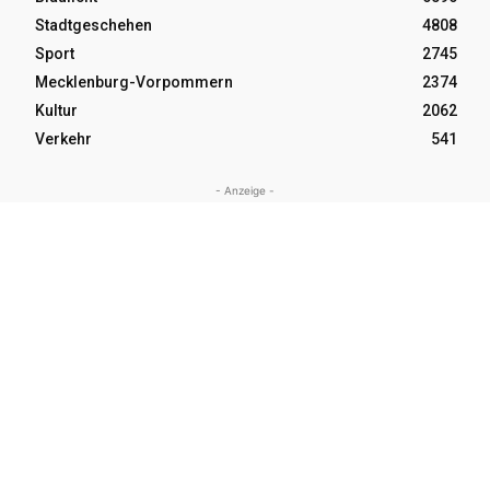
Stadtgeschehen
4808
Sport
2745
Mecklenburg-Vorpommern
2374
Kultur
2062
Verkehr
541
- Anzeige -