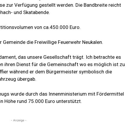
 zur Verfügung gestellt werden. Die Bandbreite reicht
Schach- und Skatabende.
itionsvolumen von ca.450.000 Euro.
er Gemeinde die Freiwillige Feuerwehr Neukalen.
ament, das unsere Gesellschaft trägt. Ich betrachte es
en ihren Dienst für die Gemeinschaft wo es möglich ist zu
Caffier während er dem Bürgermeister symbolisch die
ahrzeug übergab.
eugs wurde durch das Innenministerium mit Fördermittel
n Höhe rund 75.000 Euro unterstützt.
- Anzeige -