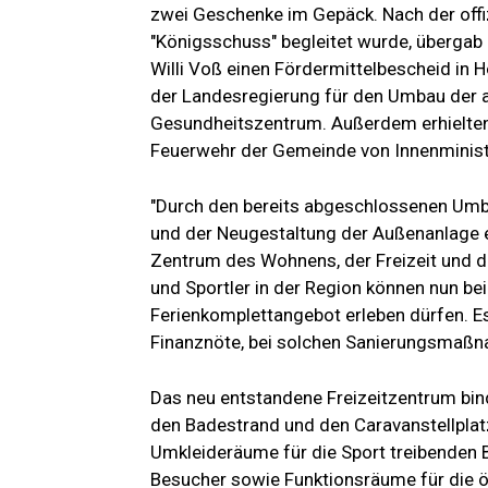
zwei Geschenke im Gepäck. Nach der offiz
"Königsschuss" begleitet wurde, übergab
Willi Voß einen Fördermittelbescheid i
der Landesregierung für den Umbau der a
Gesundheitszentrum. Außerdem erhielten
Feuerwehr der Gemeinde von Innenministe
"Durch den bereits abgeschlossenen Umba
und der Neugestaltung der Außenanlage e
Zentrum des Wohnens, der Freizeit und des
und Sportler in der Region können nun be
Ferienkomplettangebot erleben dürfen. Es
Finanznöte, bei solchen Sanierungsmaßna
Das neu entstandene Freizeitzentrum bind
den Badestrand und den Caravanstellplat
Umkleideräume für die Sport treibenden B
Besucher sowie Funktionsräume für die ö