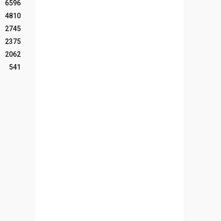
6596
4810
2745
2375
2062
541