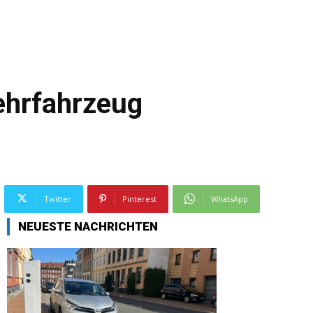
ehrfahrzeug
Twitter
Pinterest
WhatsApp
NEUESTE NACHRICHTEN