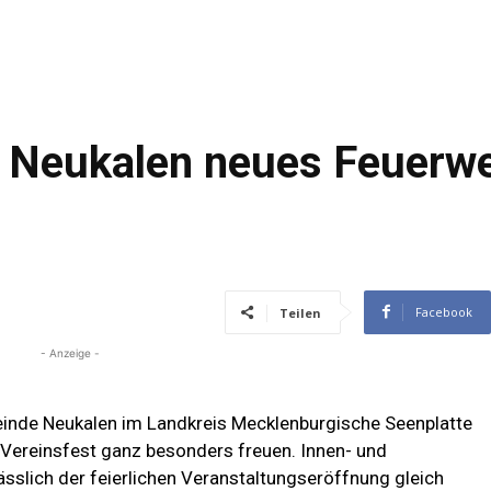
t Neukalen neues Feuerw
Facebook
Teilen
- Anzeige -
einde Neukalen im Landkreis Mecklenburgische Seenplatte
 Vereinsfest ganz besonders freuen. Innen- und
sslich der feierlichen Veranstaltungseröffnung gleich