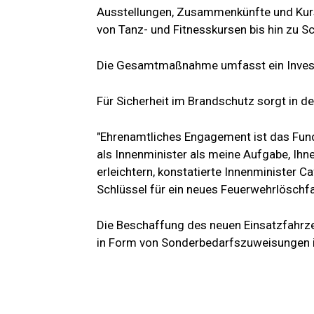
Ausstellungen, Zusammenkünfte und Kurse
von Tanz- und Fitnesskursen bis hin zu 
Die Gesamtmaßnahme umfasst ein Invest
Für Sicherheit im Brandschutz sorgt in d
"Ehrenamtliches Engagement ist das Fund
als Innenminister als meine Aufgabe, Ihn
erleichtern, konstatierte Innenminister 
Schlüssel für ein neues Feuerwehrlöschf
Die Beschaffung des neuen Einsatzfahrz
in Form von Sonderbedarfszuweisungen i