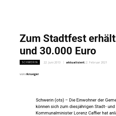
Zum Stadtfest erhäl
und 30.000 Euro
22. Juni 2013
aktualisiert:
2. Februar 2021
SCHWERIN
von
rkrueger
Schwerin (ots) – Die Einwohner der Gem
können sich zum diesjährigen Stadt- und
Kommunalminister Lorenz Caffier hat anlä