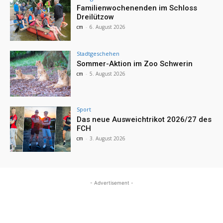
Familienwochenenden im Schloss
Dreilützow
cm
-
6. August 2026
Stadtgeschehen
Sommer-Aktion im Zoo Schwerin
cm
-
5. August 2026
Sport
Das neue Ausweichtrikot 2026/27 des
FCH
cm
-
3. August 2026
- Advertisement -