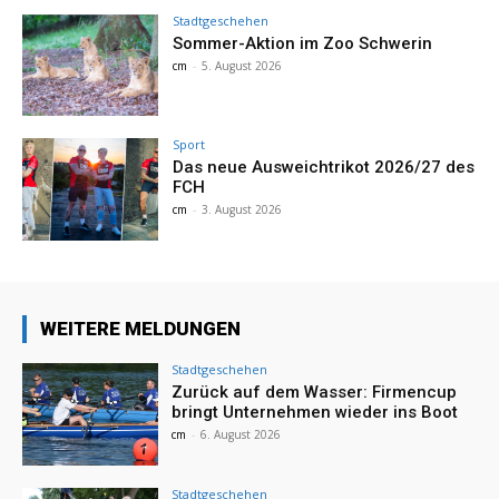
Stadtgeschehen
Sommer-Aktion im Zoo Schwerin
cm
-
5. August 2026
Sport
Das neue Ausweichtrikot 2026/27 des
FCH
cm
-
3. August 2026
WEITERE MELDUNGEN
Stadtgeschehen
Zurück auf dem Wasser: Firmencup
bringt Unternehmen wieder ins Boot
cm
-
6. August 2026
Stadtgeschehen