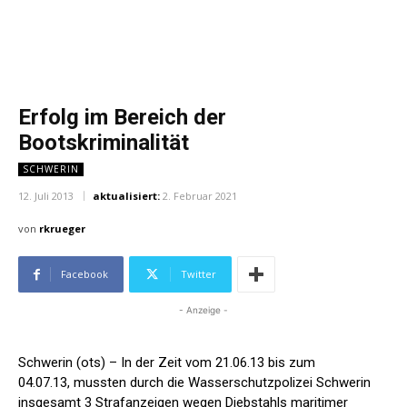
Erfolg im Bereich der
Bootskriminalität
SCHWERIN
12. Juli 2013
aktualisiert:
2. Februar 2021
von
rkrueger
Facebook
Twitter
- Anzeige -
Schwerin (ots) – In der Zeit vom 21.06.13 bis zum
04.07.13,
mussten durch die Wasserschutzpolizei Schwerin
insgesamt 3
Strafanzeigen wegen Diebstahls maritimer