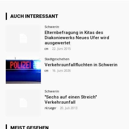
AUCH INTERESSANT
Schwerin
Elternbefragung in Kitas des
Diakoniewerks Neues Ufer wird
ausgewertet
cm
-
22. Juni 2015
Stadtgeschehen
Verkehrsunfallfluchten in Schwerin
cm
-
16. Juni 2026
Schwerin
"Sechs auf einen Streich"
Verkehrsunfall
rkrueger
-
20. Juli 2013
MEIST GESEHEN