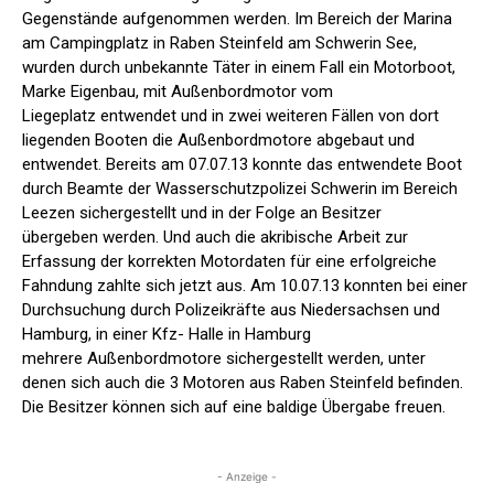
Gegenstände aufgenommen
werden. Im Bereich der Marina
am Campingplatz in Raben Steinfeld am
Schwerin See,
wurden durch unbekannte Täter in einem Fall ein
Motorboot,
Marke Eigenbau, mit Außenbordmotor vom
Liegeplatz
entwendet und in zwei weiteren Fällen von dort
liegenden Booten die
Außenbordmotore abgebaut und
entwendet. Bereits am 07.07.13 konnte
das entwendete Boot
durch Beamte der Wasserschutzpolizei Schwerin im
Bereich
Leezen sichergestellt und in der Folge an Besitzer
übergeben
werden. Und auch die akribische Arbeit zur
Erfassung der korrekten
Motordaten für eine erfolgreiche
Fahndung zahlte sich jetzt aus. Am
10.07.13 konnten bei einer
Durchsuchung durch Polizeikräfte aus
Niedersachsen und
Hamburg, in einer Kfz- Halle in Hamburg
mehrere
Außenbordmotore sichergestellt werden, unter
denen sich auch die 3
Motoren aus Raben Steinfeld befinden.
Die Besitzer können sich auf
eine baldige Übergabe freuen.
- Anzeige -