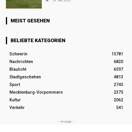
rk
-
16. Mai 2020
MEIST GESEHEN
BELIEBTE KATEGORIEN
Schwerin
15781
Nachrichten
6820
Blaulicht
6597
Stadtgeschehen
4813
Sport
2745
Mecklenburg-Vorpommern
2375
Kultur
2062
Verkehr
541
- Anzeige -