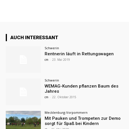
AUCH INTERESSANT
Schwerin
Rentnerin läuft in Rettungswagen
cm
-
23. Mai 2019
Schwerin
WEMAG-Kunden pflanzen Baum des
Jahres
cm
-
22. Oktober 2015
Mecklenburg-Vorpommern
Mit Pauken und Trompeten zur Demo
sorgt für Spaß bei Kindern