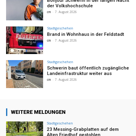
Bonjour Schwerin in der langen Nacht
der Volkshochschule
cm
-
7. August 2026
Stadtgeschehen
Brand in Wohnhaus in der Feldstadt
cm
-
7. August 2026
Stadtgeschehen
Schwerin baut öffentlich zugängliche
Landeinfrastruktur weiter aus
cm
-
7. August 2026
WEITERE MELDUNGEN
Stadtgeschehen
23 Messing-Grabplatten auf dem
Alten Friedhof gestohlen