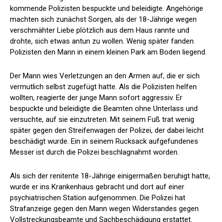
kommende Polizisten bespuckte und beleidigte. Angehörige
machten sich zunächst Sorgen, als der 18-Jährige wegen
verschmähter Liebe plötzlich aus dem Haus rannte und
drohte, sich etwas antun zu wollen. Wenig später fanden
Polizisten den Mann in einem kleinen Park am Boden liegend.
Der Mann wies Verletzungen an den Armen auf, die er sich
vermutlich selbst zugefügt hatte. Als die Polizisten helfen
wollten, reagierte der junge Mann sofort aggressiv. Er
bespuckte und beleidigte die Beamten ohne Unterlass und
versuchte, auf sie einzutreten. Mit seinem Fuß trat wenig
später gegen den Streifenwagen der Polizei, der dabei leicht
beschädigt wurde. Ein in seinem Rucksack aufgefundenes
Messer ist durch die Polizei beschlagnahmt worden.
Als sich der renitente 18-Jährige einigermaßen beruhigt hatte,
wurde er ins Krankenhaus gebracht und dort auf einer
psychiatrischen Station aufgenommen. Die Polizei hat
Strafanzeige gegen den Mann wegen Widerstandes gegen
Vollstreckungsbeamte und Sachbeschädigung erstattet.