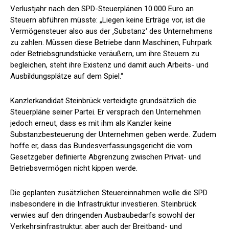
Verlustjahr nach den SPD-Steuerplänen 10.000 Euro an
Steuern abführen müsste: „Liegen keine Erträge vor, ist die
Vermögensteuer also aus der ‚Substanz‘ des Unternehmens
zu zahlen. Müssen diese Betriebe dann Maschinen, Fuhrpark
oder Betriebsgrundstücke veräußern, um ihre Steuern zu
begleichen, steht ihre Existenz und damit auch Arbeits- und
Ausbildungsplätze auf dem Spiel.“
Kanzlerkandidat Steinbrück verteidigte grundsätzlich die
Steuerpläne seiner Partei. Er versprach den Unternehmen
jedoch erneut, dass es mit ihm als Kanzler keine
Substanzbesteuerung der Unternehmen geben werde. Zudem
hoffe er, dass das Bundesverfassungsgericht die vom
Gesetzgeber definierte Abgrenzung zwischen Privat- und
Betriebsvermögen nicht kippen werde.
Die geplanten zusätzlichen Steuereinnahmen wolle die SPD
insbesondere in die Infrastruktur investieren. Steinbrück
verwies auf den dringenden Ausbaubedarfs sowohl der
Verkehrsinfrastruktur, aber auch der Breitband- und