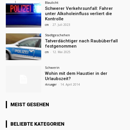
Blaulicht
Schwerer Verkehrsunfall: Fahrer
unter Alkoholeinfluss verliert die
Kontrolle
cm
-
27. Juli 2023
Stadtgeschehen
Tatverdächtiger nach Raubüberfall
festgenommen
cm
-
12. Mai 2025
Schwerin
Wohin mit dem Haustier in der
Urlaubszeit?
rkrueger
-
14. April 2014
MEIST GESEHEN
BELIEBTE KATEGORIEN