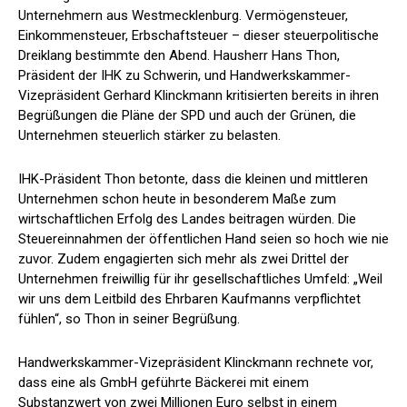
Unternehmern aus Westmecklenburg. Vermögensteuer,
Einkommensteuer, Erbschaftsteuer – dieser steuerpolitische
Dreiklang bestimmte den Abend. Hausherr Hans Thon,
Präsident der IHK zu Schwerin, und Handwerkskammer-
Vizepräsident Gerhard Klinckmann kritisierten bereits in ihren
Begrüßungen die Pläne der SPD und auch der Grünen, die
Unternehmen steuerlich stärker zu belasten.
IHK-Präsident Thon betonte, dass die kleinen und mittleren
Unternehmen schon heute in besonderem Maße zum
wirtschaftlichen Erfolg des Landes beitragen würden. Die
Steuereinnahmen der öffentlichen Hand seien so hoch wie nie
zuvor. Zudem engagierten sich mehr als zwei Drittel der
Unternehmen freiwillig für ihr gesellschaftliches Umfeld: „Weil
wir uns dem Leitbild des Ehrbaren Kaufmanns verpflichtet
fühlen“, so Thon in seiner Begrüßung.
Handwerkskammer-Vizepräsident Klinckmann rechnete vor,
dass eine als GmbH geführte Bäckerei mit einem
Substanzwert von zwei Millionen Euro selbst in einem