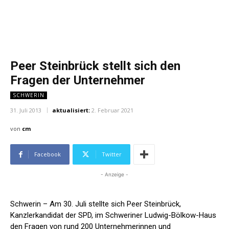
Peer Steinbrück stellt sich den
Fragen der Unternehmer
SCHWERIN
31. Juli 2013
aktualisiert:
2. Februar 2021
von
cm
Facebook
Twitter
- Anzeige -
Schwerin – Am 30. Juli stellte sich Peer Steinbrück,
Kanzlerkandidat der SPD, im Schweriner Ludwig-Bölkow-Haus
den Fragen von rund 200 Unternehmerinnen und