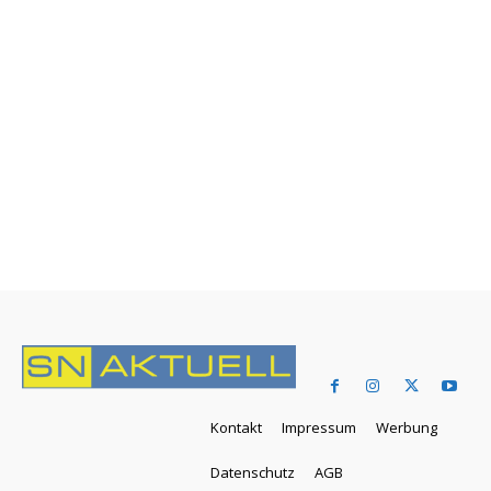
Kontakt
Impressum
Werbung
Datenschutz
AGB