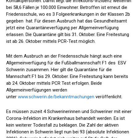
Kontaktpersonen. Damit liegt die Infektions-Inzidenz weiterhin
bei 58,6 Fällen je 100.000 Einwohner. Betroffen ist erneut die
Friedensschule, wo es 3 Folgeerkrankungen in der Klassen 2b
gegeben hat. Für diesen Ausbruch hat das Gesundheitsamt
jetzt eine Quarantäneverfügung per Allgemeinverfügung
erlassen. Die Quarantäne gilt bis 31. Oktober. Eine Freitestung
ist ab 26. Oktober mittels PCR-Test möglich.
Mit dem Ausbruch an der Friedensschule hängt auch eine
Allgemeinverfügung für die Fußballmannschaft F1 des ESV
Schwerin zusammen. Hier gilt die Quarantäne für die
Mannschaft F1 bis 29. Oktober. Eine Freitestung kann bereits
ab 24. Oktober mittels PCR Test erfolgen. Beide
Allgemeinverfügungen werden
unter
www.schwerin.de/bekanntmachungen
veröffenlicht.
Es müssen zuzeit 4 Schwerinerinnen und Schweriner mit einer
Corona-Infektion im Krankenhaus behandelt werden. Es ist
kein weiterer Todesfall zu beklagen. Die Zahl der aktiven
Infektionen in Schwerin liegt nun bei 93 (absolute Infektionen