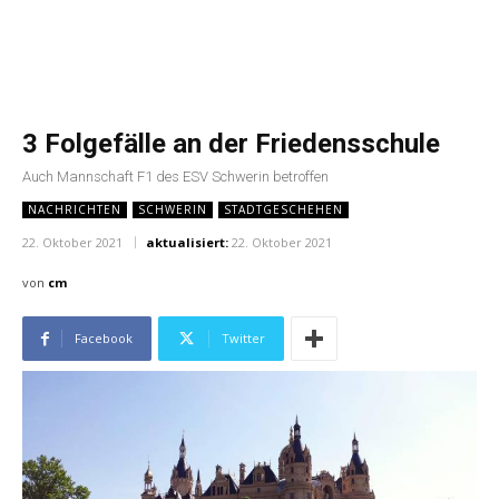
3 Folgefälle an der Friedensschule
Auch Mannschaft F1 des ESV Schwerin betroffen
NACHRICHTEN
SCHWERIN
STADTGESCHEHEN
22. Oktober 2021
aktualisiert:
22. Oktober 2021
von
cm
Facebook
Twitter