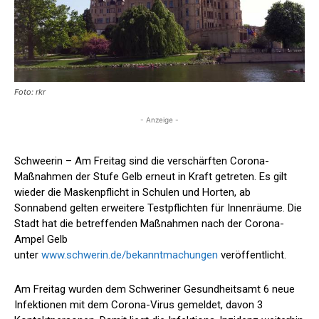
Foto: rkr
- Anzeige -
Schweerin – Am Freitag sind die verschärften Corona-
Maßnahmen der Stufe Gelb erneut in Kraft getreten. Es gilt
wieder die Maskenpflicht in Schulen und Horten, ab
Sonnabend gelten erweitere Testpflichten für Innenräume. Die
Stadt hat die betreffenden Maßnahmen nach der Corona-
Ampel Gelb
unter
www.schwerin.de/bekanntmachungen
veröffentlicht.
Am Freitag wurden dem Schweriner Gesundheitsamt 6 neue
Infektionen mit dem Corona-Virus gemeldet, davon 3