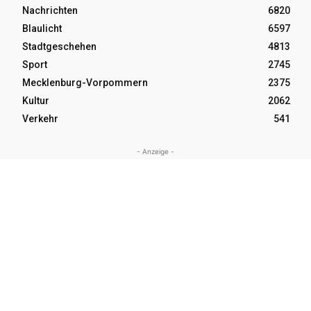
Nachrichten
6820
Blaulicht
6597
Stadtgeschehen
4813
Sport
2745
Mecklenburg-Vorpommern
2375
Kultur
2062
Verkehr
541
- Anzeige -