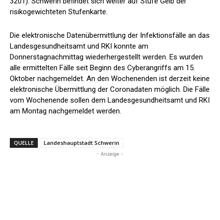
3201). Schwerin befindet sich weiter auf Stufe Gelb der
risikogewichteten Stufenkarte.
Die elektronische Datenübermittlung der Infektionsfälle an das
Landesgesundheitsamt und RKI konnte am
Donnerstagnachmittag wiederhergestellt werden. Es wurden
alle ermittelten Fälle seit Beginn des Cyberangriffs am 15.
Oktober nachgemeldet. An den Wochenenden ist derzeit keine
elektronische Übermittlung der Coronadaten möglich. Die Fälle
vom Wochenende sollen dem Landesgesundheitsamt und RKI
am Montag nachgemeldet werden.
QUELLE
Landeshauptstadt Schwerin
- Anzeige -