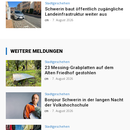
Stadtgeschehen
Schwerin baut öffentlich zugängliche
Landeinfrastruktur weiter aus
cm
-
7. August 2026
WEITERE MELDUNGEN
Stadtgeschehen
23 Messing-Grabplatten auf dem
Alten Friedhof gestohlen
cm
-
7. August 2026
Stadtgeschehen
Bonjour Schwerin in der langen Nacht
der Volkshochschule
cm
-
7. August 2026
Stadtgeschehen