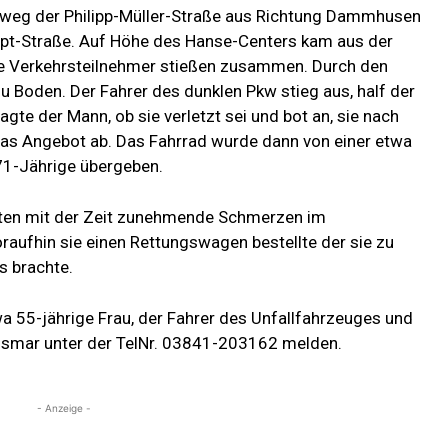
dweg der Philipp-Müller-Straße aus Richtung Dammhusen
pt-Straße. Auf Höhe des Hanse-Centers kam aus der
de Verkehrsteilnehmer stießen zusammen. Durch den
 Boden. Der Fahrer des dunklen Pkw stieg aus, half der
agte der Mann, ob sie verletzt sei und bot an, sie nach
 das Angebot ab. Das Fahrrad wurde dann von einer etwa
71-Jährige übergeben.
zten mit der Zeit zunehmende Schmerzen im
raufhin sie einen Rettungswagen bestellte der sie zu
s brachte.
twa 55-jährige Frau, der Fahrer des Unfallfahrzeuges und
 Wismar unter der TelNr. 03841-203162 melden.
- Anzeige -