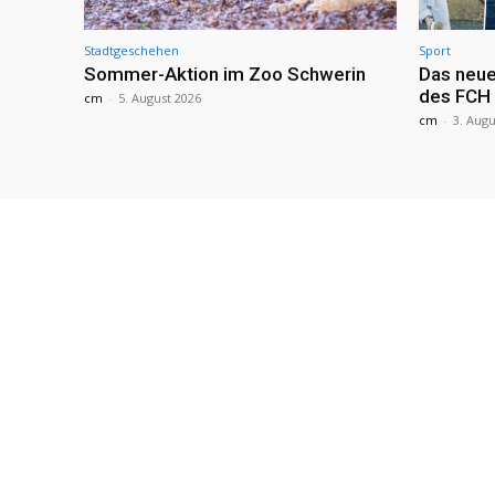
Stadtgeschehen
Sport
Sommer-Aktion im Zoo Schwerin
Das neue
des FCH
cm
-
5. August 2026
cm
-
3. Augu