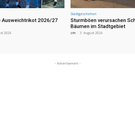
Stadtgeschehen
 Ausweichtrikot 2026/27
Sturmböen verursachen Sc
Bäumen im Stadtgebiet
st 2026
cm
-
3. August 2026
- Advertisement -