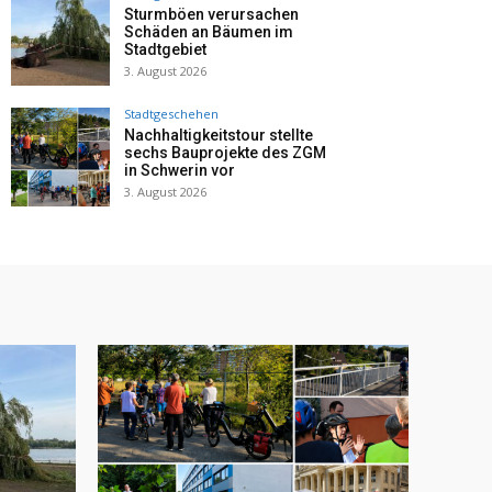
Sturmböen verursachen
Schäden an Bäumen im
Stadtgebiet
3. August 2026
Stadtgeschehen
Nachhaltigkeitstour stellte
sechs Bauprojekte des ZGM
in Schwerin vor
3. August 2026