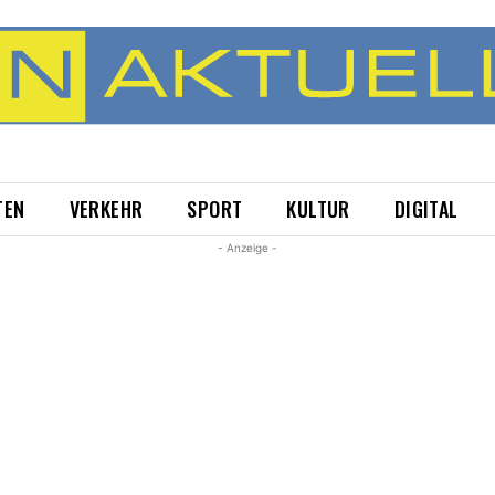
TEN
VERKEHR
SPORT
KULTUR
DIGITAL
- Anzeige -