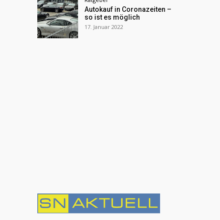
Autokauf in Coronazeiten –
so ist es möglich
17. Januar 2022