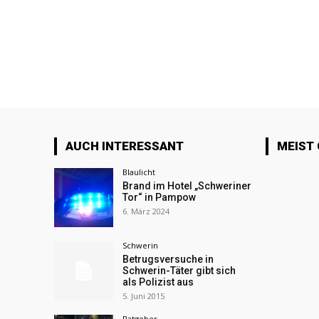
AUCH INTERESSANT
MEIST
Blaulicht
Brand im Hotel „Schweriner
Tor“ in Pampow
6. März 2024
Schwerin
Betrugsversuche in
Schwerin-Täter gibt sich
als Polizist aus
5. Juni 2015
Ratgeber