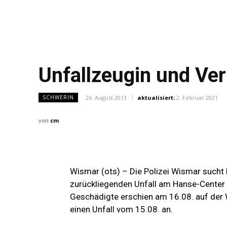
Unfallzeugin und Ve
26. August 2013
aktualisiert:
2. Februar 2021
SCHWERIN
von
cm
Wismar (ots) – Die Polizei Wismar sucht 
zurückliegenden Unfall am Hanse-Center i
Geschädigte erschien am 16.08. auf der 
einen Unfall vom 15.08. an.