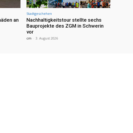
Stadtgeschehen
häden an
Nachhaltigkeitstour stellte sechs
Bauprojekte des ZGM in Schwerin
vor
cm
-
3. August 2026