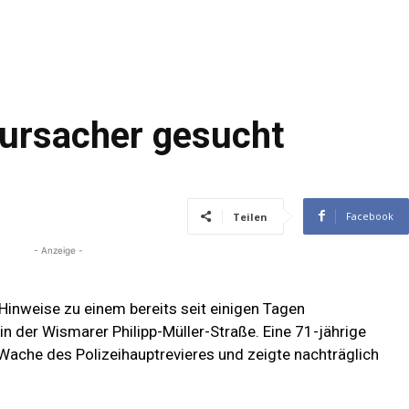
rursacher gesucht
Facebook
Teilen
- Anzeige -
Hinweise zu einem bereits seit einigen Tagen
n der Wismarer Philipp-Müller-Straße. Eine 71-jährige
Wache des Polizeihauptrevieres und zeigte nachträglich