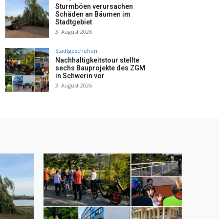
Sturmböen verursachen
Schäden an Bäumen im
Stadtgebiet
3. August 2026
Stadtgeschehen
Nachhaltigkeitstour stellte
sechs Bauprojekte des ZGM
in Schwerin vor
3. August 2026