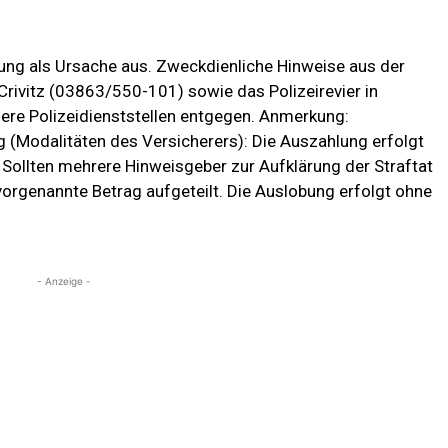
tung als Ursache aus. Zweckdienliche Hinweise aus der
Crivitz (03863/550-101) sowie das Polizeirevier in
re Polizeidienststellen entgegen. Anmerkung:
(Modalitäten des Versicherers): Die Auszahlung erfolgt
. Sollten mehrere Hinweisgeber zur Aufklärung der Straftat
orgenannte Betrag aufgeteilt. Die Auslobung erfolgt ohne
- Anzeige -