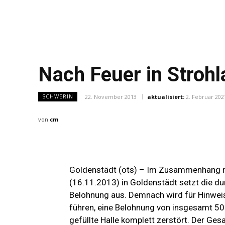
Nach Feuer in Strohl
22. November 2013
aktualisiert:
2. Februar 202
SCHWERIN
von
cm
Goldenstädt (ots) – Im Zusammenhang m
(16.11.2013) in Goldenstädt setzt die d
Belohnung aus. Demnach wird für Hinweise
führen, eine Belohnung von insgesamt 50
gefüllte Halle komplett zerstört. Der Ge