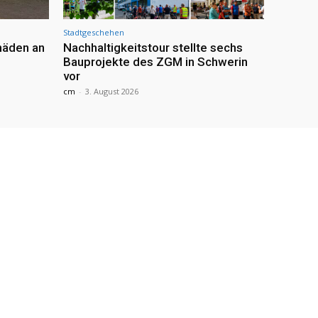
Stadtgeschehen
häden an
Nachhaltigkeitstour stellte sechs
Bauprojekte des ZGM in Schwerin
vor
cm
-
3. August 2026