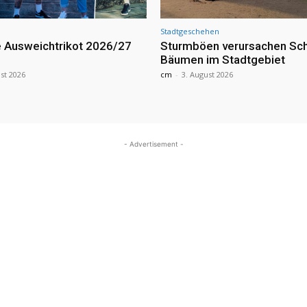
Stadtgeschehen
 Ausweichtrikot 2026/27
Sturmböen verursachen Sc
Bäumen im Stadtgebiet
st 2026
cm
-
3. August 2026
- Advertisement -