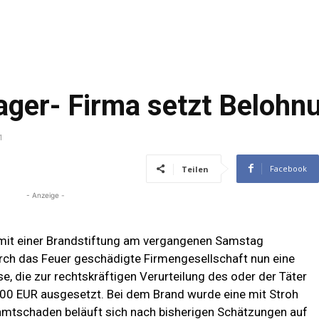
ager- Firma setzt Belohn
1
Facebook
Teilen
- Anzeige -
it einer Brandstiftung am vergangenen Samstag
urch das Feuer geschädigte Firmengesellschaft nun eine
, die zur rechtskräftigen Verurteilung des oder der Täter
00 EUR ausgesetzt. Bei dem Brand wurde eine mit Stroh
samtschaden beläuft sich nach bisherigen Schätzungen auf