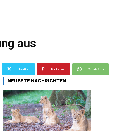
ung aus
Twitter
Pinterest
WhatsApp
NEUESTE NACHRICHTEN