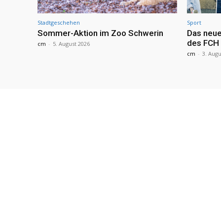
Stadtgeschehen
Sport
Sommer-Aktion im Zoo Schwerin
Das neue
des FCH
cm
-
5. August 2026
cm
-
3. Augu