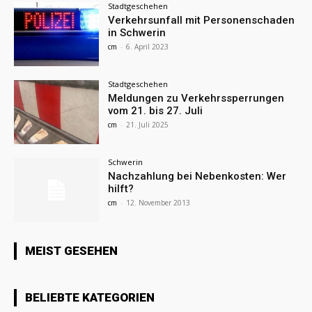
Stadtgeschehen
Verkehrsunfall mit Personenschaden
in Schwerin
cm
-
6. April 2023
Stadtgeschehen
Meldungen zu Verkehrssperrungen
vom 21. bis 27. Juli
cm
-
21. Juli 2025
Schwerin
Nachzahlung bei Nebenkosten: Wer
hilft?
cm
-
12. November 2013
MEIST GESEHEN
BELIEBTE KATEGORIEN