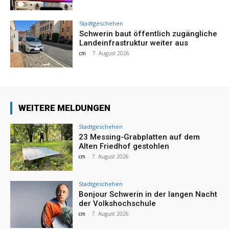
Stadtgeschehen
Schwerin baut öffentlich zugängliche
Landeinfrastruktur weiter aus
cm
-
7. August 2026
WEITERE MELDUNGEN
Stadtgeschehen
23 Messing-Grabplatten auf dem
Alten Friedhof gestohlen
cm
-
7. August 2026
Stadtgeschehen
Bonjour Schwerin in der langen Nacht
der Volkshochschule
cm
-
7. August 2026