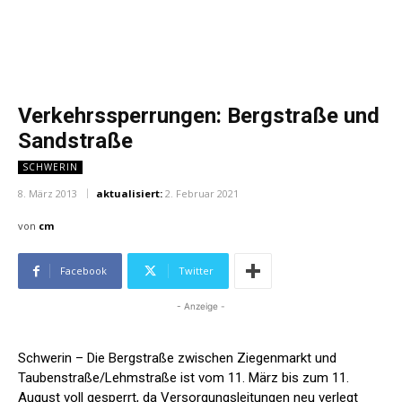
Verkehrssperrungen: Bergstraße und
Sandstraße
SCHWERIN
8. März 2013
aktualisiert:
2. Februar 2021
von
cm
Facebook
Twitter
- Anzeige -
Schwerin – Die Bergstraße zwischen Ziegenmarkt und
Taubenstraße/Lehmstraße ist vom 11. März bis zum 11.
August voll gesperrt, da Versorgungsleitungen neu verlegt