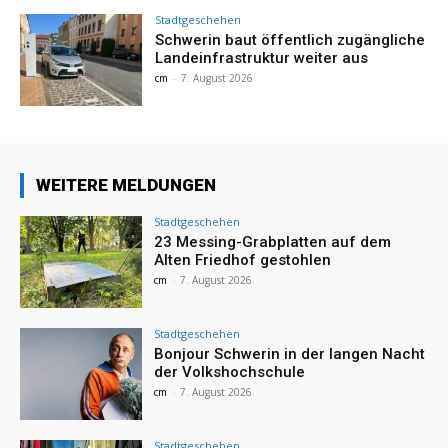
Stadtgeschehen
Schwerin baut öffentlich zugängliche
Landeinfrastruktur weiter aus
cm
-
7. August 2026
WEITERE MELDUNGEN
Stadtgeschehen
23 Messing-Grabplatten auf dem
Alten Friedhof gestohlen
cm
-
7. August 2026
Stadtgeschehen
Bonjour Schwerin in der langen Nacht
der Volkshochschule
cm
-
7. August 2026
Stadtgeschehen