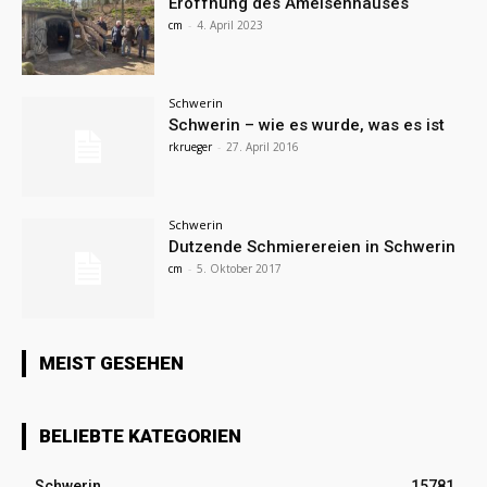
Eröffnung des Ameisenhauses
cm
-
4. April 2023
Schwerin
Schwerin – wie es wurde, was es ist
rkrueger
-
27. April 2016
Schwerin
Dutzende Schmierereien in Schwerin
cm
-
5. Oktober 2017
MEIST GESEHEN
BELIEBTE KATEGORIEN
Schwerin
15781