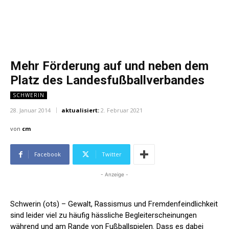
Mehr Förderung auf und neben dem
Platz des Landesfußballverbandes
SCHWERIN
28. Januar 2014
aktualisiert:
2. Februar 2021
von
cm
Facebook
Twitter
- Anzeige -
Schwerin (ots) – Gewalt, Rassismus und Fremdenfeindlichkeit
sind leider viel zu häufig hässliche Begleiterscheinungen
während und am Rande von Fußballspielen. Dass es dabei