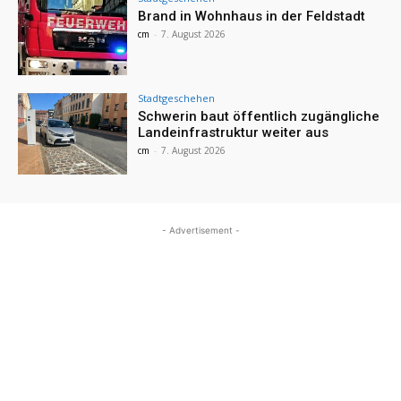
Brand in Wohnhaus in der Feldstadt
cm
-
7. August 2026
Stadtgeschehen
Schwerin baut öffentlich zugängliche
Landeinfrastruktur weiter aus
cm
-
7. August 2026
- Advertisement -