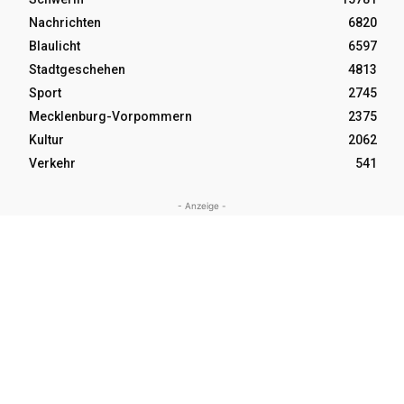
Nachrichten
6820
Blaulicht
6597
Stadtgeschehen
4813
Sport
2745
Mecklenburg-Vorpommern
2375
Kultur
2062
Verkehr
541
- Anzeige -