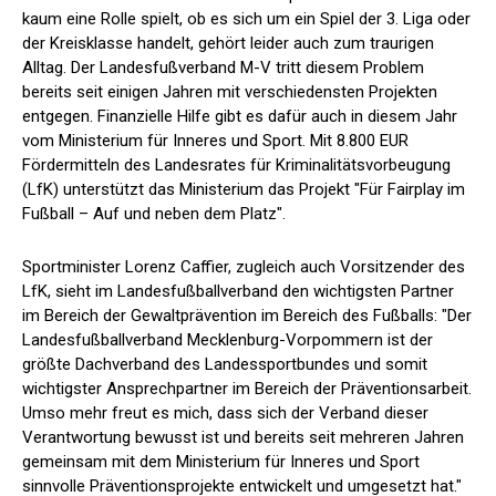
kaum eine Rolle spielt, ob es sich um ein Spiel der 3. Liga oder
der Kreisklasse handelt, gehört leider auch zum traurigen
Alltag. Der Landesfußverband M-V tritt diesem Problem
bereits seit einigen Jahren mit verschiedensten Projekten
entgegen. Finanzielle Hilfe gibt es dafür auch in diesem Jahr
vom Ministerium für Inneres und Sport. Mit 8.800 EUR
Fördermitteln des Landesrates für Kriminalitätsvorbeugung
(LfK) unterstützt das Ministerium das Projekt "Für Fairplay im
Fußball – Auf und neben dem Platz".
Sportminister Lorenz Caffier, zugleich auch Vorsitzender des
LfK, sieht im Landesfußballverband den wichtigsten Partner
im Bereich der Gewaltprävention im Bereich des Fußballs: "Der
Landesfußballverband Mecklenburg-Vorpommern ist der
größte Dachverband des Landessportbundes und somit
wichtigster Ansprechpartner im Bereich der Präventionsarbeit.
Umso mehr freut es mich, dass sich der Verband dieser
Verantwortung bewusst ist und bereits seit mehreren Jahren
gemeinsam mit dem Ministerium für Inneres und Sport
sinnvolle Präventionsprojekte entwickelt und umgesetzt hat."