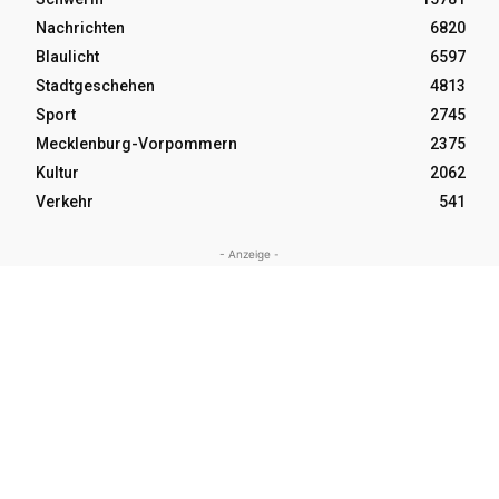
Nachrichten
6820
Blaulicht
6597
Stadtgeschehen
4813
Sport
2745
Mecklenburg-Vorpommern
2375
Kultur
2062
Verkehr
541
- Anzeige -