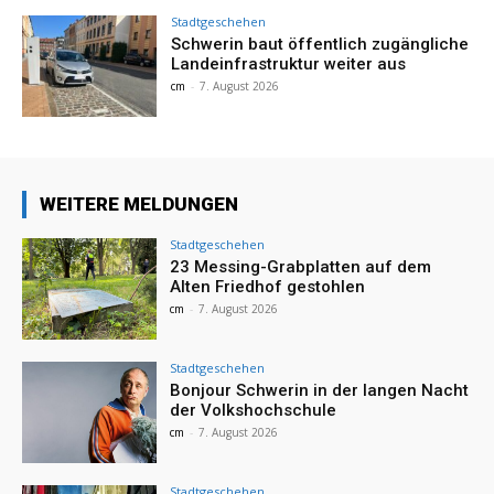
Stadtgeschehen
Schwerin baut öffentlich zugängliche
Landeinfrastruktur weiter aus
cm
-
7. August 2026
WEITERE MELDUNGEN
Stadtgeschehen
23 Messing-Grabplatten auf dem
Alten Friedhof gestohlen
cm
-
7. August 2026
Stadtgeschehen
Bonjour Schwerin in der langen Nacht
der Volkshochschule
cm
-
7. August 2026
Stadtgeschehen