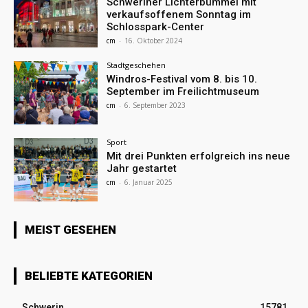
Schweriner Lichterbummel mit
verkaufsoffenem Sonntag im
Schlosspark-Center
cm
-
16. Oktober 2024
Stadtgeschehen
Windros-Festival vom 8. bis 10.
September im Freilichtmuseum
cm
-
6. September 2023
Sport
Mit drei Punkten erfolgreich ins neue
Jahr gestartet
cm
-
6. Januar 2025
MEIST GESEHEN
BELIEBTE KATEGORIEN
Schwerin
15781