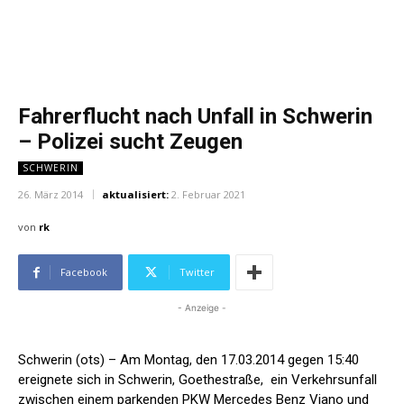
Fahrerflucht nach Unfall in Schwerin
– Polizei sucht Zeugen
SCHWERIN
26. März 2014
aktualisiert:
2. Februar 2021
von
rk
Facebook
Twitter
- Anzeige -
Schwerin (ots) – Am Montag, den 17.03.2014 gegen 15:40
ereignete sich in Schwerin, Goethestraße, ein Verkehrsunfall
zwischen einem parkenden PKW Mercedes Benz Viano und