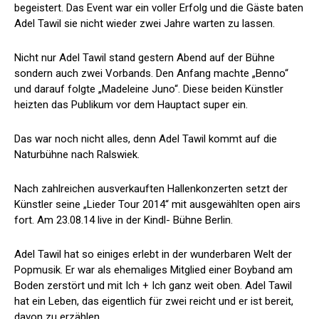
begeistert. Das Event war ein voller Erfolg und die Gäste baten
Adel Tawil sie nicht wieder zwei Jahre warten zu lassen.
Nicht nur Adel Tawil stand gestern Abend auf der Bühne
sondern auch zwei Vorbands. Den Anfang machte „Benno“
und darauf folgte „Madeleine Juno“. Diese beiden Künstler
heizten das Publikum vor dem Hauptact super ein.
Das war noch nicht alles, denn Adel Tawil kommt auf die
Naturbühne nach Ralswiek.
Nach zahlreichen ausverkauften Hallenkonzerten setzt der
Künstler seine „Lieder Tour 2014“ mit ausgewählten open airs
fort. Am 23.08.14 live in der Kindl- Bühne Berlin.
Adel Tawil hat so einiges erlebt in der wunderbaren Welt der
Popmusik. Er war als ehemaliges Mitglied einer Boyband am
Boden zerstört und mit Ich + Ich ganz weit oben. Adel Tawil
hat ein Leben, das eigentlich für zwei reicht und er ist bereit,
davon zu erzählen.