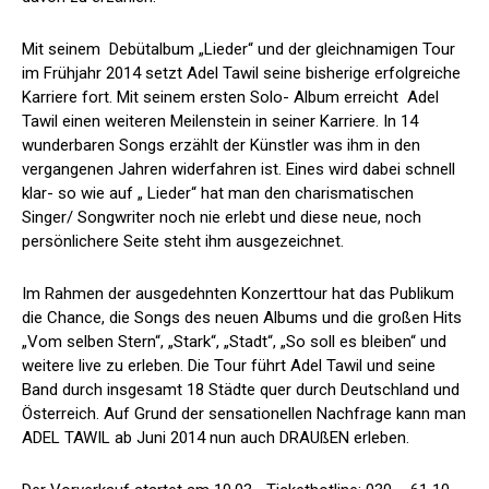
Mit seinem Debütalbum „Lieder“ und der gleichnamigen Tour
im Frühjahr 2014 setzt Adel Tawil seine bisherige erfolgreiche
Karriere fort. Mit seinem ersten Solo- Album erreicht Adel
Tawil einen weiteren Meilenstein in seiner Karriere. In 14
wunderbaren Songs erzählt der Künstler was ihm in den
vergangenen Jahren widerfahren ist. Eines wird dabei schnell
klar- so wie auf „ Lieder“ hat man den charismatischen
Singer/ Songwriter noch nie erlebt und diese neue, noch
persönlichere Seite steht ihm ausgezeichnet.
Im Rahmen der ausgedehnten Konzerttour hat das Publikum
die Chance, die Songs des neuen Albums und die großen Hits
„Vom selben Stern“, „Stark“, „Stadt“, „So soll es bleiben“ und
weitere live zu erleben. Die Tour führt Adel Tawil und seine
Band durch insgesamt 18 Städte quer durch Deutschland und
Österreich. Auf Grund der sensationellen Nachfrage kann man
ADEL TAWIL ab Juni 2014 nun auch DRAUßEN erleben.