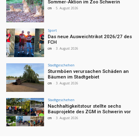
Sommer-Aktion im Zoo Schwerin
cm
-
5. August 2026
Sport
Das neue Ausweichtrikot 2026/27 des
FCH
cm
-
3. August 2026
Stadtgeschehen
Sturmböen verursachen Schäden an
Bäumen im Stadtgebiet
cm
-
3. August 2026
Stadtgeschehen
Nachhaltigkeitstour stellte sechs
Bauprojekte des ZGM in Schwerin vor
cm
-
3. August 2026