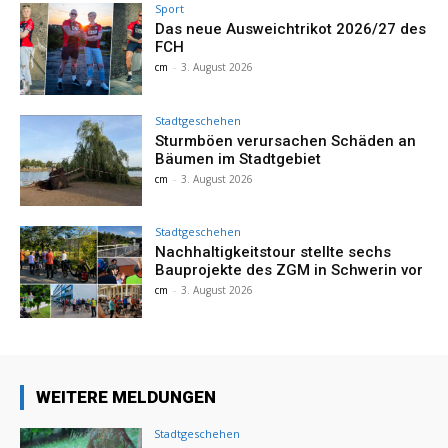
Sport
Das neue Ausweichtrikot 2026/27 des
FCH
cm
-
3. August 2026
Stadtgeschehen
Sturmböen verursachen Schäden an
Bäumen im Stadtgebiet
cm
-
3. August 2026
Stadtgeschehen
Nachhaltigkeitstour stellte sechs
Bauprojekte des ZGM in Schwerin vor
cm
-
3. August 2026
WEITERE MELDUNGEN
Stadtgeschehen