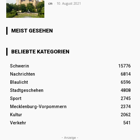
cm
-
10. August 2021
MEIST GESEHEN
BELIEBTE KATEGORIEN
Schwerin
15776
Nachrichten
6814
Blaulicht
6596
Stadtgeschehen
4808
Sport
2745
Mecklenburg-Vorpommern
2374
Kultur
2062
Verkehr
541
- Anzeige -