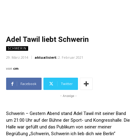
Adel Tawil liebt Schwerin
SCHWERIN
29. März 2014
aktualisiert:
2. Februar 2021
von
cm
Facebook
Twitter
- Anzeige -
Schwerin – Gestern Abend stand Adel Tawil mit seiner Band
um 21:00 Uhr auf der Bühne der Sport- und Kongresshalle. Die
Halle war gefüllt und das Publikum von seiner meiner
Begrüßung „Schwerin, Schwerin ich lieb dich wie Berlin“