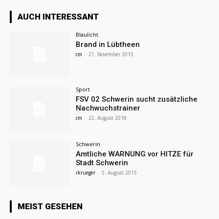
AUCH INTERESSANT
Blaulicht
Brand in Lübtheen
cm
-
21. November 2015
Sport
FSV 02 Schwerin sucht zusätzliche
Nachwuchstrainer
cm
-
22. August 2018
Schwerin
Amtliche WARNUNG vor HITZE für
Stadt Schwerin
rkrueger
-
5. August 2015
MEIST GESEHEN