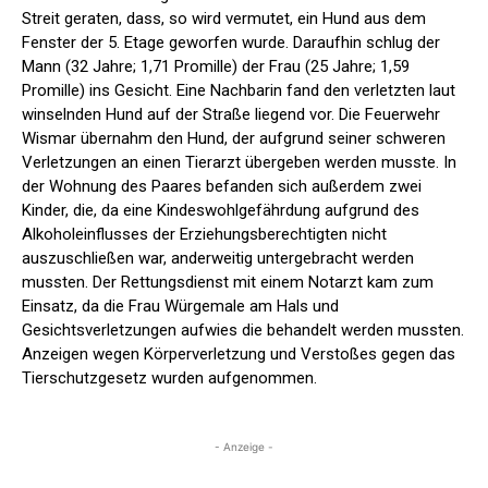
Streit geraten, dass, so wird vermutet, ein Hund aus dem
Fenster der 5. Etage geworfen wurde. Daraufhin schlug der
Mann (32 Jahre; 1,71 Promille) der Frau (25 Jahre; 1,59
Promille) ins Gesicht. Eine Nachbarin fand den verletzten laut
winselnden Hund auf der Straße liegend vor. Die Feuerwehr
Wismar übernahm den Hund, der aufgrund seiner schweren
Verletzungen an einen Tierarzt übergeben werden musste. In
der Wohnung des Paares befanden sich außerdem zwei
Kinder, die, da eine Kindeswohlgefährdung aufgrund des
Alkoholeinflusses der Erziehungsberechtigten nicht
auszuschließen war, anderweitig untergebracht werden
mussten. Der Rettungsdienst mit einem Notarzt kam zum
Einsatz, da die Frau Würgemale am Hals und
Gesichtsverletzungen aufwies die behandelt werden mussten.
Anzeigen wegen Körperverletzung und Verstoßes gegen das
Tierschutzgesetz wurden aufgenommen.
- Anzeige -