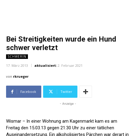
Bei Streitigkeiten wurde ein Hund
schwer verletzt
SCHWERIN
17. März 2013
aktualisiert:
2. Februar 2021
von
rkrueger
Facebook
Twitter
- Anzeige -
Wismar – In einer Wohnung am Kagenmarkt kam es am
Freitag den 15.03.13 gegen 21:30 Uhr zu einer tätlichen
Auseinandersetzung. Ein alkoholisiertes Pärchen war derart in