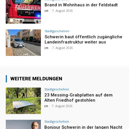
Brand in Wohnhaus in der Feldstadt
cm
-
7. August 2026
Stadtgeschehen
Schwerin baut öffentlich zugängliche
Landeinfrastruktur weiter aus
cm
-
7. August 2026
WEITERE MELDUNGEN
Stadtgeschehen
23 Messing-Grabplatten auf dem
Alten Friedhof gestohlen
cm
-
7. August 2026
Stadtgeschehen
Bonjour Schwerin in der langen Nacht