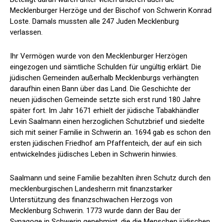
Mecklenburger Herzöge und der Bischof von Schwerin Konrad
Loste. Damals mussten alle 247 Juden Mecklenburg
verlassen.
Ihr Vermögen wurde von den Mecklenburger Herzögen
eingezogen und sämtliche Schulden für ungültig erklärt. Die
jüdischen Gemeinden außerhalb Mecklenburgs verhängten
daraufhin einen Bann über das Land. Die Geschichte der
neuen jüdischen Gemeinde setzte sich erst rund 180 Jahre
später fort. Im Jahr 1671 erhielt der jüdische Tabakhändler
Levin Saalmann einen herzoglichen Schutzbrief und siedelte
sich mit seiner Familie in Schwerin an. 1694 gab es schon den
ersten jüdischen Friedhof am Pfaffenteich, der auf ein sich
entwickelndes jüdisches Leben in Schwerin hinwies.
Saalmann und seine Familie bezahlten ihren Schutz durch den
mecklenburgischen Landesherrn mit finanzstarker
Unterstützung des finanzschwachen Herzogs von
Mecklenburg Schwerin. 1773 wurde dann der Bau der
Synagoge in Schwerin genehmigt, die die Menschen jüdischen