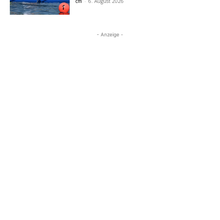
cm
-
6. August 2026
- Anzeige -