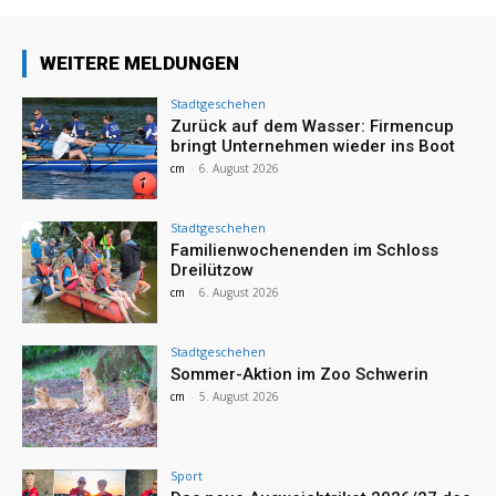
WEITERE MELDUNGEN
Stadtgeschehen
Zurück auf dem Wasser: Firmencup
bringt Unternehmen wieder ins Boot
cm
-
6. August 2026
Stadtgeschehen
Familienwochenenden im Schloss
Dreilützow
cm
-
6. August 2026
Stadtgeschehen
Sommer-Aktion im Zoo Schwerin
cm
-
5. August 2026
Sport