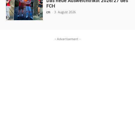
Das neue Ausweichtrikot 2026/27 des
FCH
cm
-
3. August 2026
- Advertisement -