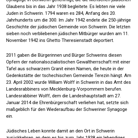
Glaubens bis in das Jahr 1938 begleitete. Es lebten nie viele
Juden in Schwerin. 1794 waren es 284, Anfang des 20.
Jahrhunderts um die 300. Im Jahr 1942 endete die 250-jährige
Geschichte der jüdischen Gemeinde von Schwerin. Die letzten
sieben noch verbliebenen jüdischen Mitbürger wurden am 11.
November 1942 ins Ghetto Theresienstadt deportiert.
2011 gaben die Bürgerinnen und Bürger Schwerins diesen
Opfern der nationalsozialistischen Gewaltherrschaft mit einer
Tafel aus schwarzem Granit einen Namen, die heute in der
Gedenkstätte der tschechischen Gemeinde Terezin hängt. Am
23. April 2002 wurde William Wolff in Schwerin in das Amt des
Landesrabbiners von Mecklenburg-Vorpommern berufen.
Landesrabbiner Wolff, dem die Landeshauptstadt am 27.
Januar 2014 die Ehrenbürgerschaft verliehen hat, setzte sich
maßgeblich für den Wiederaufbau der Schweriner Synagoge
ein.
Jüdisches Leben konnte damit an den Ort in Schwerin
zurückkehren, an dem es bis zum Jahr 1938 ein lebendiges