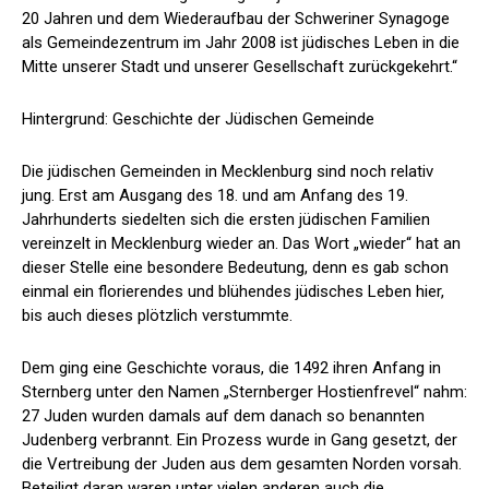
20 Jahren und dem Wiederaufbau der Schweriner Synagoge
als Gemeindezentrum im Jahr 2008 ist jüdisches Leben in die
Mitte unserer Stadt und unserer Gesellschaft zurückgekehrt.“
Hintergrund: Geschichte der Jüdischen Gemeinde
Die jüdischen Gemeinden in Mecklenburg sind noch relativ
jung. Erst am Ausgang des 18. und am Anfang des 19.
Jahrhunderts siedelten sich die ersten jüdischen Familien
vereinzelt in Mecklenburg wieder an. Das Wort „wieder“ hat an
dieser Stelle eine besondere Bedeutung, denn es gab schon
einmal ein florierendes und blühendes jüdisches Leben hier,
bis auch dieses plötzlich verstummte.
Dem ging eine Geschichte voraus, die 1492 ihren Anfang in
Sternberg unter den Namen „Sternberger Hostienfrevel“ nahm:
27 Juden wurden damals auf dem danach so benannten
Judenberg verbrannt. Ein Prozess wurde in Gang gesetzt, der
die Vertreibung der Juden aus dem gesamten Norden vorsah.
Beteiligt daran waren unter vielen anderen auch die