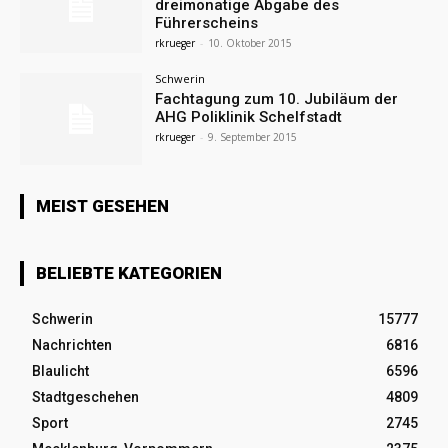
dreimonatige Abgabe des
Führerscheins
rkrueger
-
10. Oktober 2015
Schwerin
Fachtagung zum 10. Jubiläum der
AHG Poliklinik Schelfstadt
rkrueger
-
9. September 2015
MEIST GESEHEN
BELIEBTE KATEGORIEN
Schwerin
15777
Nachrichten
6816
Blaulicht
6596
Stadtgeschehen
4809
Sport
2745