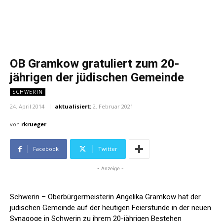
OB Gramkow gratuliert zum 20-
jährigen der jüdischen Gemeinde
SCHWERIN
24. April 2014
aktualisiert:
2. Februar 2021
von
rkrueger
Facebook
Twitter
- Anzeige -
Schwerin – Oberbürgermeisterin Angelika Gramkow hat der
jüdischen Gemeinde auf der heutigen Feierstunde in der neuen
Synagoge in Schwerin zu ihrem 20-jährigen Bestehen