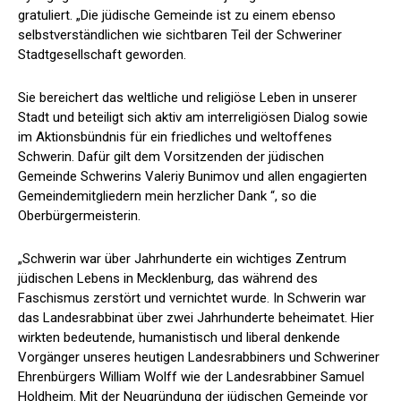
gratuliert. „Die jüdische Gemeinde ist zu einem ebenso
selbstverständlichen wie sichtbaren Teil der Schweriner
Stadtgesellschaft geworden.
Sie bereichert das weltliche und religiöse Leben in unserer
Stadt und beteiligt sich aktiv am interreligiösen Dialog sowie
im Aktionsbündnis für ein friedliches und weltoffenes
Schwerin. Dafür gilt dem Vorsitzenden der jüdischen
Gemeinde Schwerins Valeriy Bunimov und allen engagierten
Gemeindemitgliedern mein herzlicher Dank “, so die
Oberbürgermeisterin.
„Schwerin war über Jahrhunderte ein wichtiges Zentrum
jüdischen Lebens in Mecklenburg, das während des
Faschismus zerstört und vernichtet wurde. In Schwerin war
das Landesrabbinat über zwei Jahrhunderte beheimatet. Hier
wirkten bedeutende, humanistisch und liberal denkende
Vorgänger unseres heutigen Landesrabbiners und Schweriner
Ehrenbürgers William Wolff wie der Landesrabbiner Samuel
Holdheim. Mit der Neugründung der jüdischen Gemeinde vor