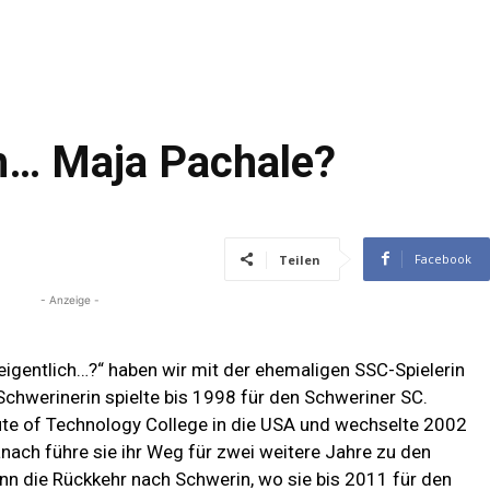
h… Maja Pachale?
Facebook
Teilen
- Anzeige -
eigentlich…?“ haben wir mit der ehemaligen SSC-Spielerin
chwerinerin spielte bis 1998 für den Schweriner SC.
tute of Technology College in die USA und wechselte 2002
ach führe sie ihr Weg für zwei weitere Jahre zu den
nn die Rückkehr nach Schwerin, wo sie bis 2011 für den