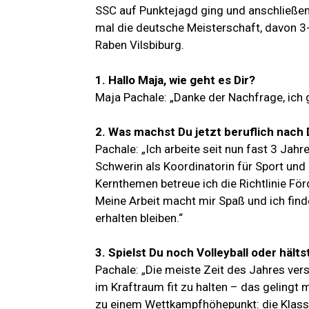
SSC auf Punktejagd ging und anschließen
mal die deutsche Meisterschaft, davon 
Raben Vilsbiburg.
1. Hallo Maja, wie geht es Dir?
Maja Pachale: „Danke der Nachfrage, ich 
2. Was machst Du jetzt beruflich nach 
Pachale: „Ich arbeite seit nun fast 3 J
Schwerin als Koordinatorin für Sport un
Kernthemen betreue ich die Richtlinie Fö
Meine Arbeit macht mir Spaß und ich find
erhalten bleiben.“
3. Spielst Du noch Volleyball oder hälts
Pachale: „Die meiste Zeit des Jahres ve
im Kraftraum fit zu halten – das gelingt 
zu einem Wettkampfhöhepunkt: die Klasse