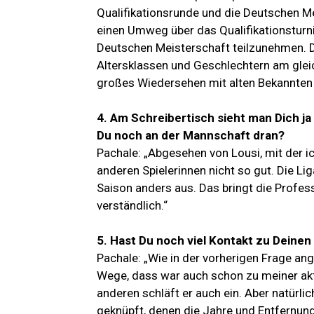
Qualifikationsrunde und die Deutschen M
einen Umweg über das Qualifikationsturn
Deutschen Meisterschaft teilzunehmen. 
Altersklassen und Geschlechtern am glei
großes Wiedersehen mit alten Bekannten u
4. Am Schreibertisch sieht man Dich ja
Du noch an der Mannschaft dran?
Pachale: „Abgesehen von Lousi, mit der i
anderen Spielerinnen nicht so gut. Die Li
Saison anders aus. Das bringt die Profess
verständlich.“
5. Hast Du noch viel Kontakt zu Deine
Pachale: „Wie in der vorherigen Frage an
Wege, dass war auch schon zu meiner aktiv
anderen schläft er auch ein. Aber natürl
geknüpft, denen die Jahre und Entfernun