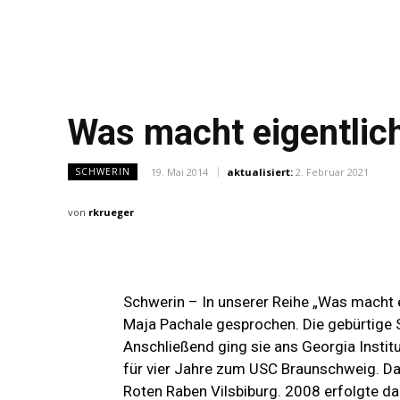
Was macht eigentlic
19. Mai 2014
aktualisiert:
2. Februar 2021
SCHWERIN
von
rkrueger
Schwerin –
In unserer Reihe „Was macht 
Maja Pachale gesprochen. Die gebürtige S
Anschließend ging sie ans Georgia Insti
für vier Jahre zum USC Braunschweig. Dan
Roten Raben Vilsbiburg. 2008 erfolgte da