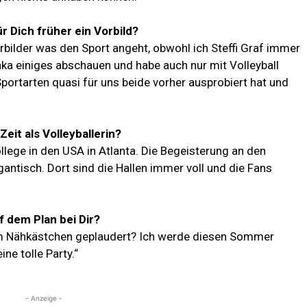
r Dich früher ein Vorbild?
Vorbilder was den Sport angeht, obwohl ich Steffi Graf immer
anka einiges abschauen und habe auch nur mit Volleyball
portarten quasi für uns beide vorher ausprobiert hat und
eit als Volleyballerin?
ollege in den USA in Atlanta. Die Begeisterung an den
gantisch. Dort sind die Hallen immer voll und die Fans
f dem Plan bei Dir?
em Nähkästchen geplaudert? Ich werde diesen Sommer
ne tolle Party.“
- Anzeige -