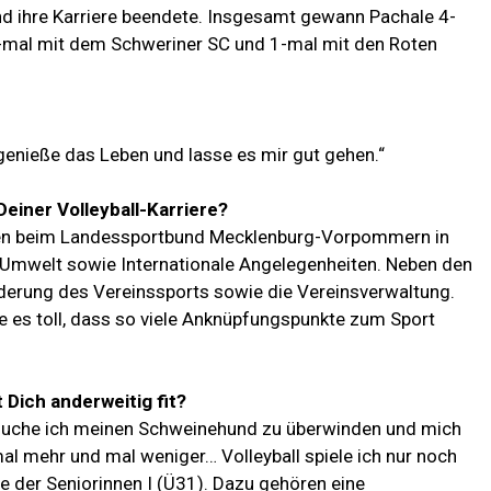
d ihre Karriere beendete. Insgesamt gewann Pachale 4-
3-mal mit dem Schweriner SC und 1-mal mit den Roten
genieße das Leben und lasse es mir gut gehen.“
Deiner Volleyball-Karriere?
ahren beim Landessportbund Mecklenburg-Vorpommern in
d Umwelt sowie Internationale Angelegenheiten. Neben den
rderung des Vereinssports sowie die Vereinsverwaltung.
e es toll, dass so viele Anknüpfungspunkte zum Sport
t Dich anderweitig fit?
rsuche ich meinen Schweinehund zu überwinden und mich
mal mehr und mal weniger… Volleyball spiele ich nur noch
 der Seniorinnen I (Ü31). Dazu gehören eine