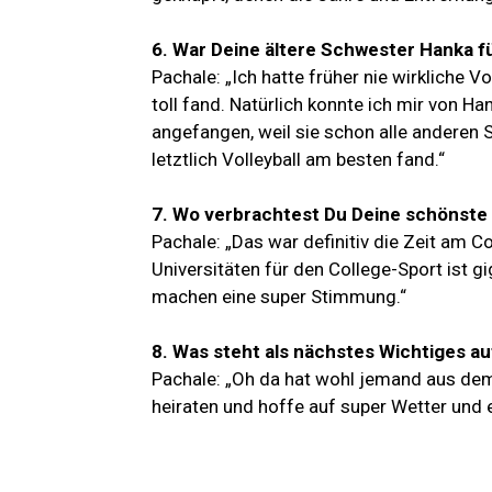
6. War Deine ältere Schwester Hanka fü
Pachale: „Ich hatte früher nie wirkliche 
toll fand. Natürlich konnte ich mir von H
angefangen, weil sie schon alle anderen S
letztlich Volleyball am besten fand.“
7. Wo verbrachtest Du Deine schönste Z
Pachale: „Das war definitiv die Zeit am C
Universitäten für den College-Sport ist gi
machen eine super Stimmung.“
8. Was steht als nächstes Wichtiges au
Pachale: „Oh da hat wohl jemand aus d
heiraten und hoffe auf super Wetter und ei