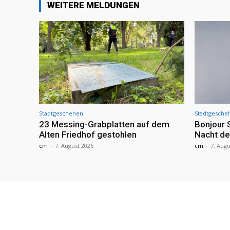
WEITERE MELDUNGEN
Stadtgeschehen
Stadtgesche
23 Messing-Grabplatten auf dem
Bonjour 
Alten Friedhof gestohlen
Nacht de
cm
-
7. August 2026
cm
-
7. Augu