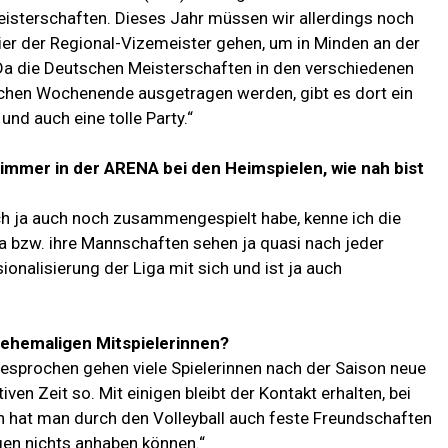
eisterschaften. Dieses Jahr müssen wir allerdings noch
ier der Regional-Vizemeister gehen, um in Minden an der
Da die Deutschen Meisterschaften in den verschiedenen
chen Wochenende ausgetragen werden, gibt es dort ein
nd auch eine tolle Party.“
 immer in der ARENA bei den Heimspielen, wie nah bist
ch ja auch noch zusammengespielt habe, kenne ich die
ga bzw. ihre Mannschaften sehen ja quasi nach jeder
ionalisierung der Liga mit sich und ist ja auch
n ehemaligen Mitspielerinnen?
gesprochen gehen viele Spielerinnen nach der Saison neue
en Zeit so. Mit einigen bleibt der Kontakt erhalten, bei
ich hat man durch den Volleyball auch feste Freundschaften
gen nichts anhaben können.“