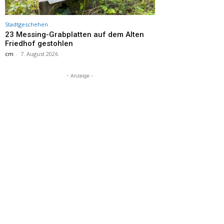
Stadtgeschehen
23 Messing-Grabplatten auf dem Alten
Friedhof gestohlen
cm
-
7. August 2026
- Anzeige -