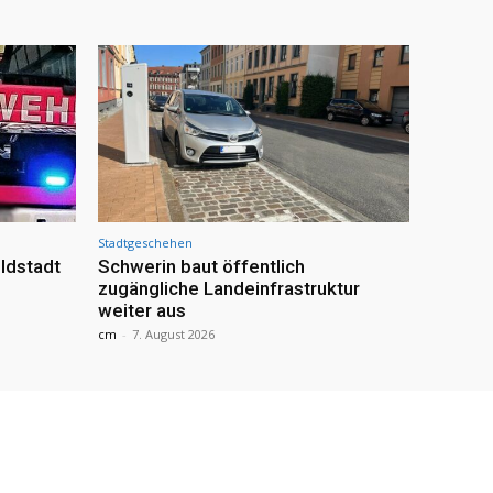
Stadtgeschehen
ldstadt
Schwerin baut öffentlich
zugängliche Landeinfrastruktur
weiter aus
cm
-
7. August 2026