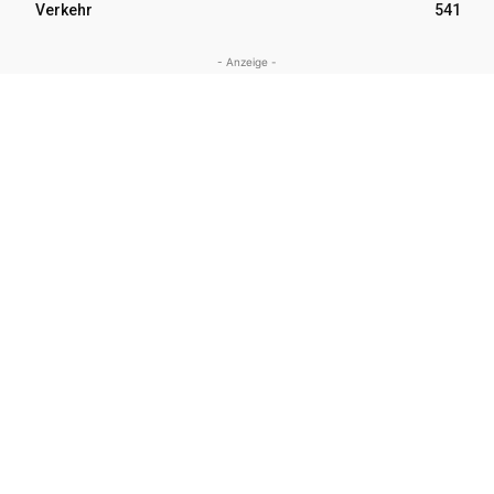
Verkehr
541
- Anzeige -