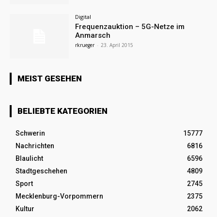
Digital
Frequenzauktion – 5G-Netze im
Anmarsch
rkrueger
-
23. April 2015
MEIST GESEHEN
BELIEBTE KATEGORIEN
Schwerin
15777
Nachrichten
6816
Blaulicht
6596
Stadtgeschehen
4809
Sport
2745
Mecklenburg-Vorpommern
2375
Kultur
2062