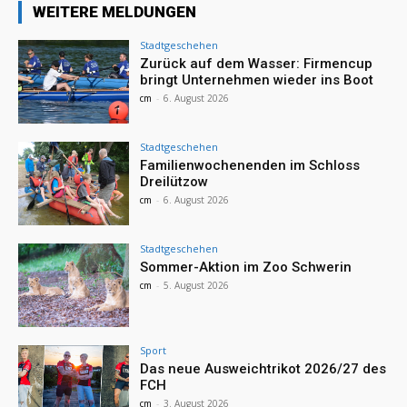
WEITERE MELDUNGEN
Stadtgeschehen
Zurück auf dem Wasser: Firmencup
bringt Unternehmen wieder ins Boot
cm
-
6. August 2026
Stadtgeschehen
Familienwochenenden im Schloss
Dreilützow
cm
-
6. August 2026
Stadtgeschehen
Sommer-Aktion im Zoo Schwerin
cm
-
5. August 2026
Sport
Das neue Ausweichtrikot 2026/27 des
FCH
cm
-
3. August 2026