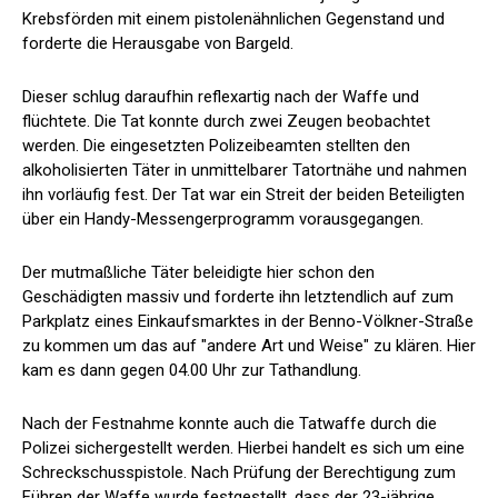
Krebsförden mit einem pistolenähnlichen Gegenstand und
forderte die Herausgabe von Bargeld.
Dieser schlug daraufhin reflexartig nach der Waffe und
flüchtete. Die Tat konnte durch zwei Zeugen beobachtet
werden. Die eingesetzten Polizeibeamten stellten den
alkoholisierten Täter in unmittelbarer Tatortnähe und nahmen
ihn vorläufig fest. Der Tat war ein Streit der beiden Beteiligten
über ein Handy-Messengerprogramm vorausgegangen.
Der mutmaßliche Täter beleidigte hier schon den
Geschädigten massiv und forderte ihn letztendlich auf zum
Parkplatz eines Einkaufsmarktes in der Benno-Völkner-Straße
zu kommen um das auf "andere Art und Weise" zu klären. Hier
kam es dann gegen 04.00 Uhr zur Tathandlung.
Nach der Festnahme konnte auch die Tatwaffe durch die
Polizei sichergestellt werden. Hierbei handelt es sich um eine
Schreckschusspistole. Nach Prüfung der Berechtigung zum
Führen der Waffe wurde festgestellt, dass der 23-jährige