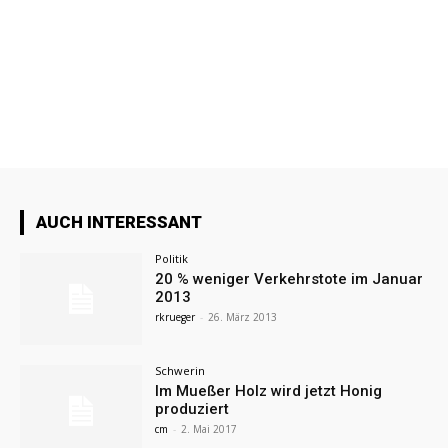
AUCH INTERESSANT
Politik
20 % weniger Verkehrstote im Januar
2013
rkrueger
-
26. März 2013
Schwerin
Im Mueßer Holz wird jetzt Honig
produziert
cm
-
2. Mai 2017