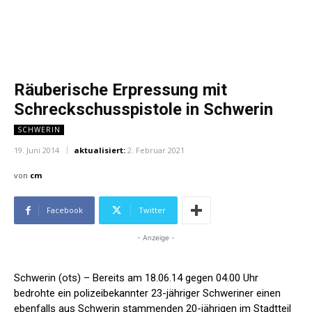
Räuberische Erpressung mit
Schreckschusspistole in Schwerin
SCHWERIN
19. Juni 2014
aktualisiert:
2. Februar 2021
von
cm
Facebook
Twitter
- Anzeige -
Schwerin (ots) – Bereits am 18.06.14 gegen 04.00 Uhr
bedrohte ein polizeibekannter 23-jähriger Schweriner einen
ebenfalls aus Schwerin stammenden 20-jährigen im Stadtteil