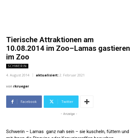
Tierische Attraktionen am
10.08.2014 im Zoo–Lamas gastieren
im Zoo
SCHWERIN
4. August 2014
aktualisiert:
2. Februar 2021
von
rkrueger
Facebook
Twitter
- Anzeige -
Schwerin – Lamas ganz nah sein – sie kuscheln, füttern und