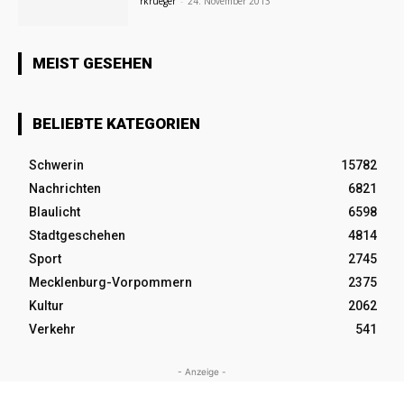
rkrueger
-
24. November 2013
MEIST GESEHEN
BELIEBTE KATEGORIEN
Schwerin
15782
Nachrichten
6821
Blaulicht
6598
Stadtgeschehen
4814
Sport
2745
Mecklenburg-Vorpommern
2375
Kultur
2062
Verkehr
541
- Anzeige -