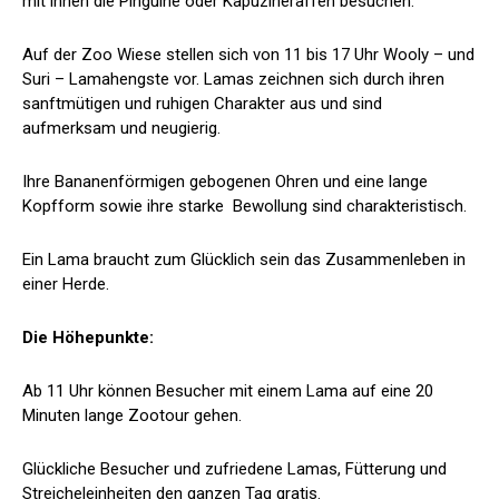
mit ihnen die Pinguine oder Kapuzineraffen besuchen.
Auf der Zoo Wiese stellen sich von 11 bis 17 Uhr Wooly – und
Suri – Lamahengste vor. Lamas zeichnen sich durch ihren
sanftmütigen und ruhigen Charakter aus und sind
aufmerksam und neugierig.
Ihre Bananenförmigen gebogenen Ohren und eine lange
Kopfform sowie ihre starke Bewollung sind charakteristisch.
Ein Lama braucht zum Glücklich sein das Zusammenleben in
einer Herde.
Die Höhepunkte:
Ab 11 Uhr können Besucher mit einem Lama auf eine 20
Minuten lange Zootour gehen.
Glückliche Besucher und zufriedene Lamas, Fütterung und
Streicheleinheiten den ganzen Tag gratis.