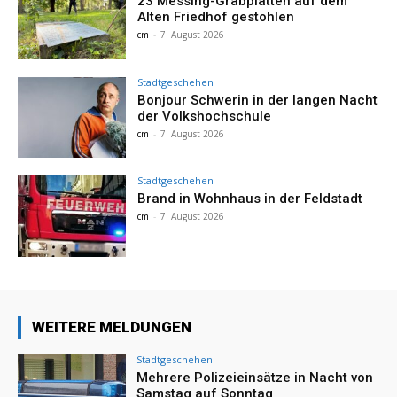
23 Messing-Grabplatten auf dem
Alten Friedhof gestohlen
cm
-
7. August 2026
Stadtgeschehen
Bonjour Schwerin in der langen Nacht
der Volkshochschule
cm
-
7. August 2026
Stadtgeschehen
Brand in Wohnhaus in der Feldstadt
cm
-
7. August 2026
WEITERE MELDUNGEN
Stadtgeschehen
Mehrere Polizeieinsätze in Nacht von
Samstag auf Sonntag