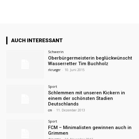
AUCH INTERESSANT
Schwerin
Oberbürgermeisterin beglückwünscht
Wasserretter Tim Buchholz
rkrueger
-
10. Juni 2015
Sport
Schlemmen mit unseren Kickern in
einem der schönsten Stadien
Deutschlands
cm
-
11. Dezember 2013
Sport
FCM – Minimalisten gewinnen auch in
Grimmen