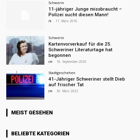
Schwerin
11-jähriger Junge missbraucht –
Polizei sucht diesen Mann!
rk
-
11. März 2016
Schwerin
Kartenvorverkauf für die 25.
Schweriner Literaturtage hat
begonnen
cm
-
16. September 2020
Stadtgeschehen
41-Jähriger Schweriner stellt Dieb
auf frischer Tat
cm
-
30. März 2022
MEIST GESEHEN
BELIEBTE KATEGORIEN