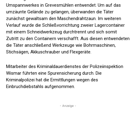
Umspannwerkes in Grevesmühlen entwendet. Um auf das
umzäunte Gelände zu gelangen, überwanden die Täter
zunächst gewaltsam den Maschendrahtzaun. Im weiteren
Verlauf wurde die Schließvorrichtung zweier Lagercontainer
mit einem Schneidwerkzeug durchtrennt und sich somit
Zutritt zu den Containern verschafft. Aus diesen entwendeten
die Täter anschließend Werkzeuge wie Bohrmaschinen,
Stichsägen, Akkuschrauber und Flexgeräte.
Mitarbeiter des Kriminaldauerdienstes der Polizeiinspektion
Wismar führten eine Spurensicherung durch. Die
Kriminalpolizei hat die Ermittlungen wegen des
Einbruchdiebstahls aufgenommen.
- Anzeige -