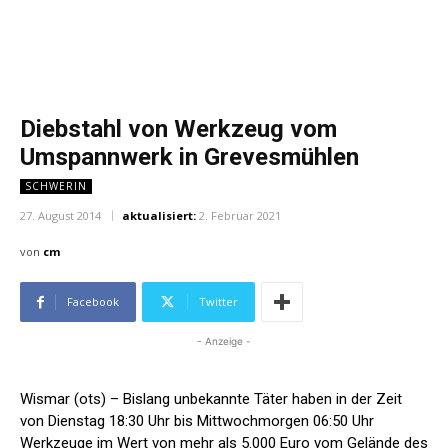
Diebstahl von Werkzeug vom
Umspannwerk in Grevesmühlen
SCHWERIN
27. August 2014
aktualisiert:
2. Februar 2021
von
cm
Facebook
Twitter
- Anzeige -
Wismar (ots) – Bislang unbekannte Täter haben in der Zeit
von Dienstag 18:30 Uhr bis Mittwochmorgen 06:50 Uhr
Werkzeuge im Wert von mehr als 5.000 Euro vom Gelände des