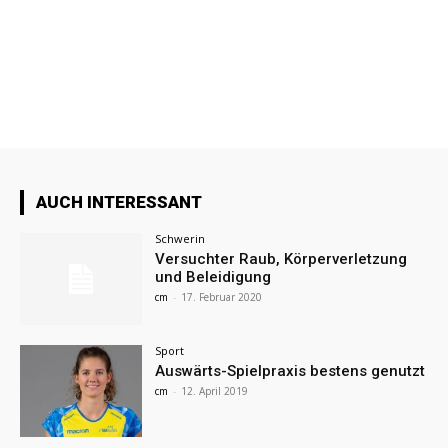
AUCH INTERESSANT
Schwerin
Versuchter Raub, Körperverletzung
und Beleidigung
cm
-
17. Februar 2020
Sport
Auswärts-Spielpraxis bestens genutzt
cm
-
12. April 2019