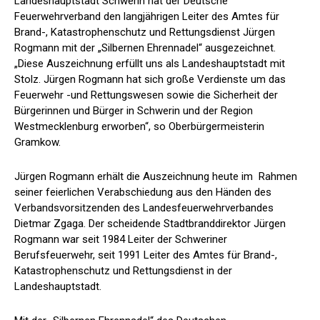
Landeshauptstadt Schwerin hat der Deutsche
Feuerwehrverband den langjährigen Leiter des Amtes für
Brand-, Katastrophenschutz und Rettungsdienst Jürgen
Rogmann mit der „Silbernen Ehrennadel“ ausgezeichnet.
„Diese Auszeichnung erfüllt uns als Landeshauptstadt mit
Stolz. Jürgen Rogmann hat sich große Verdienste um das
Feuerwehr -und Rettungswesen sowie die Sicherheit der
Bürgerinnen und Bürger in Schwerin und der Region
Westmecklenburg erworben“, so Oberbürgermeisterin
Gramkow.
Jürgen Rogmann erhält die Auszeichnung heute im Rahmen
seiner feierlichen Verabschiedung aus den Händen des
Verbandsvorsitzenden des Landesfeuerwehrverbandes
Dietmar Zgaga. Der scheidende Stadtbranddirektor Jürgen
Rogmann war seit 1984 Leiter der Schweriner
Berufsfeuerwehr, seit 1991 Leiter des Amtes für Brand-,
Katastrophenschutz und Rettungsdienst in der
Landeshauptstadt.