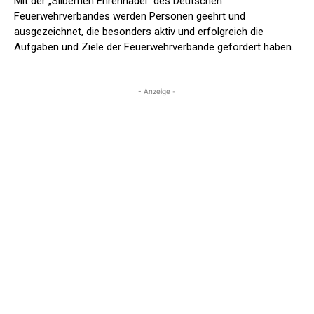
Mit der „Silbernen Ehrennadel“ des Deutschen
Feuerwehrverbandes werden Personen geehrt und
ausgezeichnet, die besonders aktiv und erfolgreich die
Aufgaben und Ziele der Feuerwehrverbände gefördert haben.
- Anzeige -