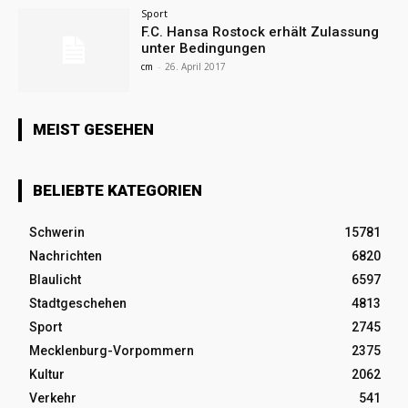
Sport
F.C. Hansa Rostock erhält Zulassung
unter Bedingungen
cm
-
26. April 2017
MEIST GESEHEN
BELIEBTE KATEGORIEN
Schwerin
15781
Nachrichten
6820
Blaulicht
6597
Stadtgeschehen
4813
Sport
2745
Mecklenburg-Vorpommern
2375
Kultur
2062
Verkehr
541