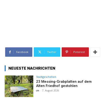
Facebook
Twitter
Pinterest
NEUESTE NACHRICHTEN
Stadtgeschehen
23 Messing-Grabplatten auf dem
Alten Friedhof gestohlen
cm
-
7. August 2026