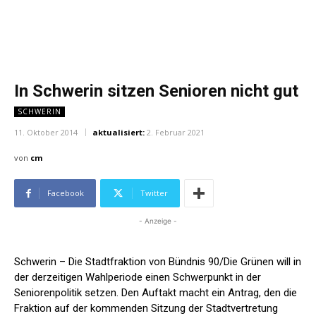
In Schwerin sitzen Senioren nicht gut
SCHWERIN
11. Oktober 2014
aktualisiert:
2. Februar 2021
von
cm
Facebook
Twitter
- Anzeige -
Schwerin – Die Stadtfraktion von Bündnis 90/Die Grünen will in
der derzeitigen Wahlperiode einen Schwerpunkt in der
Seniorenpolitik setzen. Den Auftakt macht ein Antrag, den die
Fraktion auf der kommenden Sitzung der Stadtvertretung