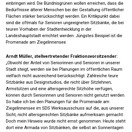
einbringen wird. Die Bündnisgrünen wollen erreichen, dass die
Bedürfnisse älterer Menschen bei der Gestaltung öffentlicher
Flächen stärker berücksichtigt werden. Ein Kritikpunkt dabei
sind die oftmals für Senioren ungeeigneten Sitzbänke, die bei
teuren Vorhaben der Stadtentwicklung in der
Landeshauptstadt errichtet werden. Jüngstes Beispiel ist die
Promenade am Ziegelinnensee.
Arndt Müller, stellvertretender Fraktionsvorsitzender:
„Obwohl der Anteil von Seniorinnen und Senioren in unserer
Stadt steigt, werden sie bei Planungen im öffentlichen Raum
vielfach nicht ausreichend berücksichtigt. Zahlreiche teure
Sitzbänke aus Designstudios, die nicht über Sitzlehnen,
Armstützen und eine altersgerechte Sitzhöhe verfügen,
können durch Seniorinnen und Senioren nicht genutzt werden.
So habe ich bei den Planungen für die Promenade am
Ziegelinnensee im SDS Werksausschuss auf die, aus unserer
Sicht, nicht altersgerechten Sitzbänke aufmerksam gemacht.
Doch mein Hinweis wurde nicht ernst genommen. Heute steht
dort eine Armada von Sitzbänken, die selbst an Sonnentagen