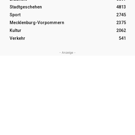
Stadtgeschehen
4813
Sport
2745
Mecklenburg-Vorpommern
2375
Kultur
2062
Verkehr
541
- Anzeige -