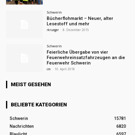
Schwerin
Bücherflohmarkt – Neuer, alter
Lesestoff und mehr
rkrueger
-
8. Dezember 2015
Schwerin
Feierliche Übergabe von vier
Feuerwehreinsatzfahrzeugen an die
Feuerwehr Schwerin
cm
-
10. April 2018
MEIST GESEHEN
BELIEBTE KATEGORIEN
Schwerin
15781
Nachrichten
6820
Blaulicht
6597