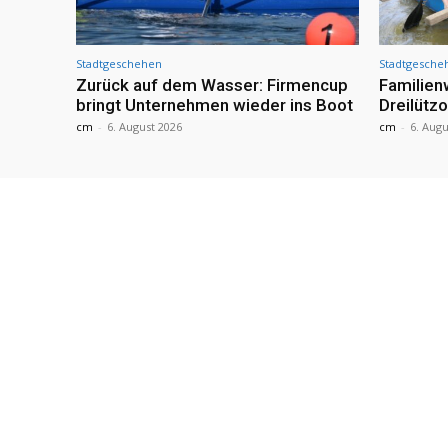
Stadtgeschehen
Stadtgesche
Zurück auf dem Wasser: Firmencup
Familie
bringt Unternehmen wieder ins Boot
Dreilütz
cm
-
6. August 2026
cm
-
6. Augu