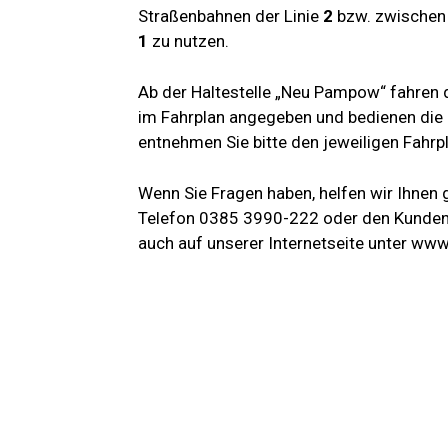
Straßenbahnen der Linie
2
bzw. zwischen 
1
zu nutzen.
Ab der Haltestelle „Neu Pampow“ fahren
im Fahrplan angegeben und bedienen die 
entnehmen Sie bitte den jeweiligen Fahr
Wenn Sie Fragen haben, helfen wir Ihnen g
Telefon 0385 3990-222 oder den Kundend
auch auf unserer Internetseite unter ww