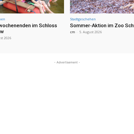
hen
Stadtgeschehen
nwochenenden im Schloss
Sommer-Aktion im Zoo Sch
ow
cm
-
5. August 2026
st 2026
- Advertisement -