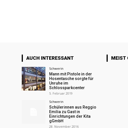
AUCH INTERESSANT
MEIST
Schwerin
Mann mit Pistole in der
Hosentasche sorgte für
Unruhe im
Schlossparkcenter
5. Februar 2019
Schwerin
Schülerinnen aus Reggio
Emilia zu Gast in
Einrichtungen der Kita
gGmbH
28. November 2016