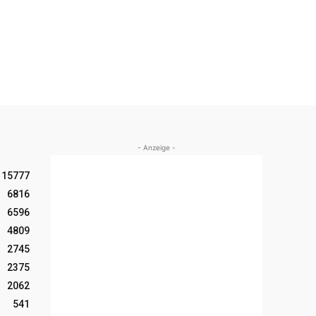
- Anzeige -
15777
6816
6596
4809
2745
2375
2062
541