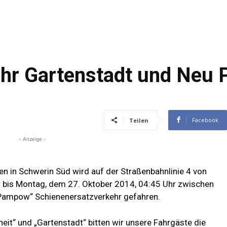
ehr Gartenstadt und Neu
Facebook
Teilen
- Anzeige -
n in Schwerin Süd wird auf der Straßenbahnlinie 4 von
r bis Montag, dem 27. Oktober 2014, 04:45 Uhr zwischen
 Pampow“ Schienenersatzverkehr gefahren.
heit“ und „Gartenstadt“ bitten wir unsere Fahrgäste die