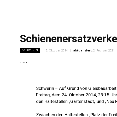
Schienenersatzverk
15. Oktober 2014
aktualisiert:
2. Februar 2021
SCHWERIN
von
cm
Schwerin – Auf Grund von Gleisbauarbeite
Freitag, dem 24. Oktober 2014, 23:15 Uh
den Haltestellen „Gartenstadt„ und „Neu
Zwischen den Haltestellen „Platz der Frei