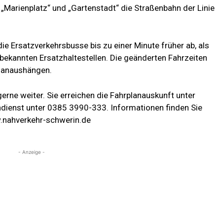
„Marienplatz“ und „Gartenstadt“ die Straßenbahn der Linie
 die Ersatzverkehrsbusse
bis zu einer Minute früher
ab, als
bekannten Ersatzhaltestellen. Die geänderten Fahrzeiten
planaushängen.
erne weiter. Sie erreichen die Fahrplanauskunft unter
ienst unter 0385 3990-333. Informationen finden Sie
w.nahverkehr-schwerin.de
- Anzeige -