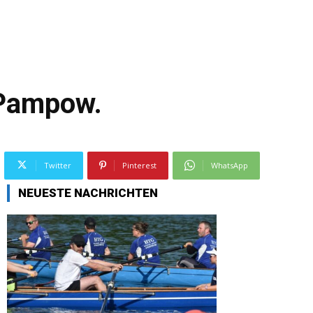
 Pampow.
Twitter
Pinterest
WhatsApp
NEUESTE NACHRICHTEN