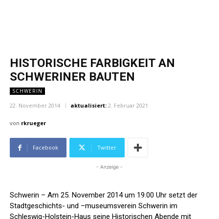
HISTORISCHE FARBIGKEIT AN
SCHWERINER BAUTEN
SCHWERIN
22. November 2014
aktualisiert:
2. Februar 2021
von
rkrueger
Facebook
Twitter
- Anzeige -
Schwerin – Am 25. November 2014 um 19.00 Uhr setzt der
Stadtgeschichts- und –museumsverein Schwerin im
Schleswig-Holstein-Haus seine Historischen Abende mit