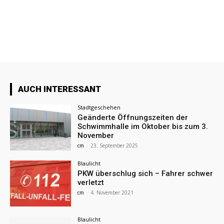
AUCH INTERESSANT
Stadtgeschehen
Geänderte Öffnungszeiten der
Schwimmhalle im Oktober bis zum 3.
November
cm
-
23. September 2025
Blaulicht
PKW überschlug sich – Fahrer schwer
verletzt
cm
-
4. November 2021
Blaulicht