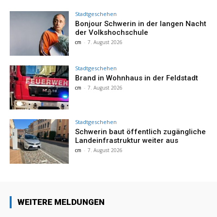
Stadtgeschehen
Bonjour Schwerin in der langen Nacht
der Volkshochschule
cm
-
7. August 2026
Stadtgeschehen
Brand in Wohnhaus in der Feldstadt
cm
-
7. August 2026
Stadtgeschehen
Schwerin baut öffentlich zugängliche
Landeinfrastruktur weiter aus
cm
-
7. August 2026
WEITERE MELDUNGEN