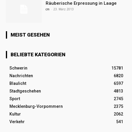
Räuberische Erpressung in Laage
cm
-
23. März 2013
MEIST GESEHEN
BELIEBTE KATEGORIEN
Schwerin
15781
Nachrichten
6820
Blaulicht
6597
Stadtgeschehen
4813
Sport
2745
Mecklenburg-Vorpommern
2375
Kultur
2062
Verkehr
541