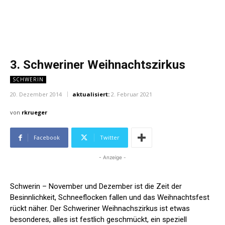
3. Schweriner Weihnachtszirkus
SCHWERIN
20. Dezember 2014
aktualisiert:
2. Februar 2021
von
rkrueger
Facebook
Twitter
- Anzeige -
Schwerin – November und Dezember ist die Zeit der
Besinnlichkeit, Schneeflocken fallen und das Weihnachtsfest
rückt näher. Der Schweriner Weihnachszirkus ist etwas
besonderes, alles ist festlich geschmückt, ein speziell