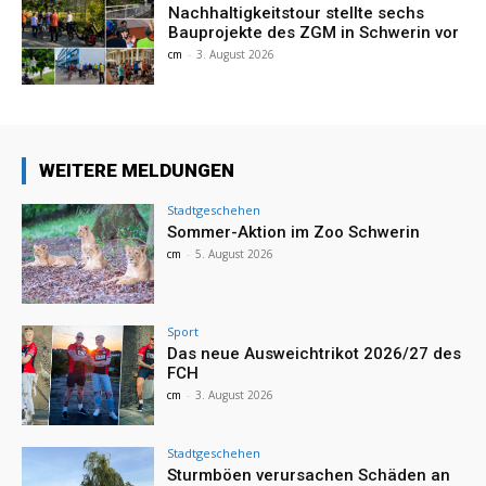
Nachhaltigkeitstour stellte sechs
Bauprojekte des ZGM in Schwerin vor
cm
-
3. August 2026
WEITERE MELDUNGEN
Stadtgeschehen
Sommer-Aktion im Zoo Schwerin
cm
-
5. August 2026
Sport
Das neue Ausweichtrikot 2026/27 des
FCH
cm
-
3. August 2026
Stadtgeschehen
Sturmböen verursachen Schäden an