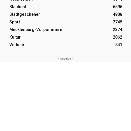
Blaulicht
6596
Stadtgeschehen
4808
Sport
2745
Mecklenburg-Vorpommern
2374
Kultur
2062
Verkehr
541
- Anzeige -