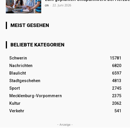
cm
-
22. Juni 2026
MEIST GESEHEN
BELIEBTE KATEGORIEN
Schwerin
15781
Nachrichten
6820
Blaulicht
6597
Stadtgeschehen
4813
Sport
2745
Mecklenburg-Vorpommern
2375
Kultur
2062
Verkehr
541
- Anzeige -