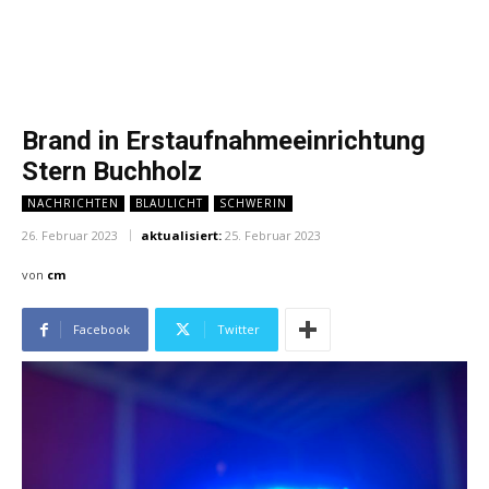
Brand in Erstaufnahmeeinrichtung
Stern Buchholz
NACHRICHTEN
BLAULICHT
SCHWERIN
26. Februar 2023
aktualisiert:
25. Februar 2023
von
cm
Facebook
Twitter