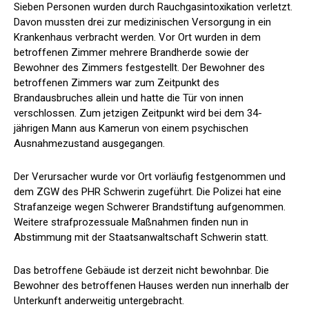
Sieben Personen wurden durch Rauchgasintoxikation verletzt.
Davon mussten drei zur medizinischen Versorgung in ein
Krankenhaus verbracht werden. Vor Ort wurden in dem
betroffenen Zimmer mehrere Brandherde sowie der
Bewohner des Zimmers festgestellt. Der Bewohner des
betroffenen Zimmers war zum Zeitpunkt des
Brandausbruches allein und hatte die Tür von innen
verschlossen. Zum jetzigen Zeitpunkt wird bei dem 34-
jährigen Mann aus Kamerun von einem psychischen
Ausnahmezustand ausgegangen.
Der Verursacher wurde vor Ort vorläufig festgenommen und
dem ZGW des PHR Schwerin zugeführt. Die Polizei hat eine
Strafanzeige wegen Schwerer Brandstiftung aufgenommen.
Weitere strafprozessuale Maßnahmen finden nun in
Abstimmung mit der Staatsanwaltschaft Schwerin statt.
Das betroffene Gebäude ist derzeit nicht bewohnbar. Die
Bewohner des betroffenen Hauses werden nun innerhalb der
Unterkunft anderweitig untergebracht.