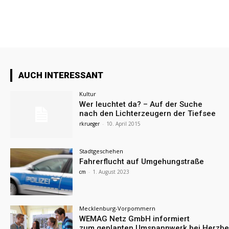
AUCH INTERESSANT
Kultur
Wer leuchtet da? – Auf der Suche
nach den Lichterzeugern der Tiefsee
rkrueger
-
10. April 2015
Stadtgeschehen
Fahrerflucht auf Umgehungstraße
cm
-
1. August 2023
Mecklenburg-Vorpommern
WEMAG Netz GmbH informiert
zum geplanten Umspannwerk bei Herzbe