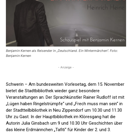
Benjamin Kernen als Reisender in „Deutschland. Ein Wintermärchen“. Foto:
Benjamin Kernen
- Anzeige -
Schwerin – Am bundesweiten Vorlesetag, dem 15. November
bietet die Stadtbibliothek wieder ganz besondere
Veranstaltungen an. Der Sprachkünstler Rainer Rudloff ist mit
„Lügen haben Ringelstrümpfe“ und „Frech muss man sein“ in
der Stadtteilbibliothek in Neu Zippendorf um 10.30 und 11.30
Uhr zu Gast. In der Hauptbibliothek im Klöresgang hat die
Autorin Julia Ginsbach um 9 und 10.30 Uhr Geschichten über
das kleine Erdmännchen „Tafiti“ für Kinder der 2. und 3.