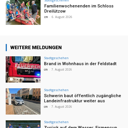
Stadtgeschehen
Familienwochenenden im Schloss
Dreilützow
cm
-
6. August 2026
WEITERE MELDUNGEN
Stadtgeschehen
Brand in Wohnhaus in der Feldstadt
cm
-
7. August 2026
Stadtgeschehen
Schwerin baut öffentlich zugängliche
Landeinfrastruktur weiter aus
cm
-
7. August 2026
Stadtgeschehen
Zurück auf dem Wasser: Firmencup