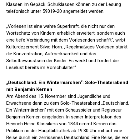
Klassen im Gepäck. Schulklassen können zu der Lesung
telefonisch unter 59019-20 angemeldet werden.
„Vorlesen ist eine wahre Superkraft, die nicht nur den
Wortschatz von Kindern erheblich erweitert, sondern auch
eine tiefe Verbindung mit dem Vorlesenden schafft“, wirbt
Kulturdezernent Silvio Horn. „Regelmäßiges Vorlesen stärkt
die Konzentration, Aufmerksamkeit und das
Selbstbewusstsein der Kinder. Es weckt und fördert die
Leselust bereits im Vorschulalter.“
„Deutschland. Ein Wintermärchen“: Solo-Theaterabend
mit Benjamin Kernen
Am Abend des 15. November sind Jugendliche und
Erwachsene dann zu dem Solo-Theaterabend „Deutschland.
Ein Wintermärchen“ mit dem Schauspieler und Regisseur
Benjamin Kernen eingeladen. In seiner Interpretation des
Heinrich Heine Klassikers von 1844 nimmt Kernen das
Publikum in der Hauptbibliothek ab 19.30 Uhr mit auf eine
Reise durch ein zerrissenes Deutschland. Eine Reise, die vor