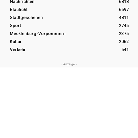
Nachrichten
6818
Blaulicht
6597
Stadtgeschehen
4811
Sport
2745
Mecklenburg-Vorpommern
2375
Kultur
2062
Verkehr
541
- Anzeige -