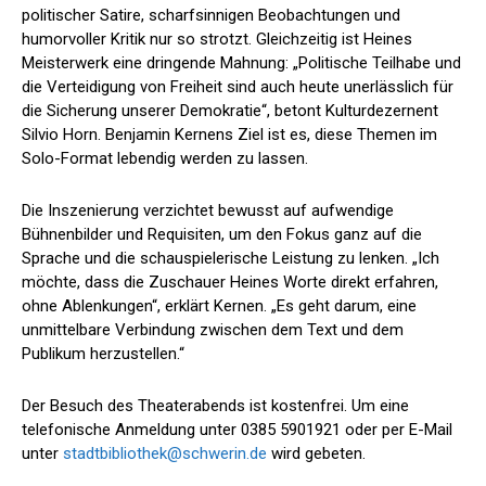
politischer Satire, scharfsinnigen Beobachtungen und
humorvoller Kritik nur so strotzt. Gleichzeitig ist Heines
Meisterwerk eine dringende Mahnung: „Politische Teilhabe und
die Verteidigung von Freiheit sind auch heute unerlässlich für
die Sicherung unserer Demokratie“, betont Kulturdezernent
Silvio Horn. Benjamin Kernens Ziel ist es, diese Themen im
Solo-Format lebendig werden zu lassen.
Die Inszenierung verzichtet bewusst auf aufwendige
Bühnenbilder und Requisiten, um den Fokus ganz auf die
Sprache und die schauspielerische Leistung zu lenken. „Ich
möchte, dass die Zuschauer Heines Worte direkt erfahren,
ohne Ablenkungen“, erklärt Kernen. „Es geht darum, eine
unmittelbare Verbindung zwischen dem Text und dem
Publikum herzustellen.“
Der Besuch des Theaterabends ist kostenfrei. Um eine
telefonische Anmeldung unter 0385 5901921 oder per E-Mail
unter
stadtbibliothek@schwerin.de
wird gebeten.