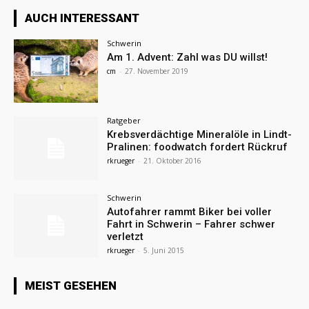
AUCH INTERESSANT
Schwerin
Am 1. Advent: Zahl was DU willst!
cm
-
27. November 2019
Ratgeber
Krebsverdächtige Mineralöle in Lindt-
Pralinen: foodwatch fordert Rückruf
rkrueger
-
21. Oktober 2016
Schwerin
Autofahrer rammt Biker bei voller
Fahrt in Schwerin – Fahrer schwer
verletzt
rkrueger
-
5. Juni 2015
MEIST GESEHEN