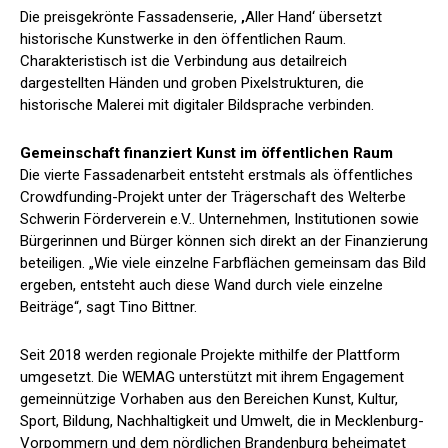
Die preisgekrönte Fassadenserie,
‚
Aller Hand‘ übersetzt
historische Kunstwerke in den öffentlichen Raum.
Charakteristisch ist die Verbindung aus detailreich
dargestellten Händen und groben Pixelstrukturen, die
historische Malerei mit digitaler Bildsprache verbinden.
Gemeinschaft finanziert Kunst im öffentlichen Raum
Die vierte Fassadenarbeit entsteht erstmals als öffentliches
Crowdfunding-Projekt unter der Trägerschaft des Welterbe
Schwerin Förderverein e.V.. Unternehmen, Institutionen sowie
Bürgerinnen und Bürger können sich direkt an der Finanzierung
beteiligen. „Wie viele einzelne Farbflächen gemeinsam das Bild
ergeben, entsteht auch diese Wand durch viele einzelne
Beiträge“, sagt Tino Bittner.
Seit 2018 werden regionale Projekte mithilfe der Plattform
umgesetzt. Die WEMAG unterstützt mit ihrem Engagement
gemeinnützige Vorhaben aus den Bereichen Kunst, Kultur,
Sport, Bildung, Nachhaltigkeit und Umwelt, die in Mecklenburg-
Vorpommern und dem nördlichen Brandenburg beheimatet