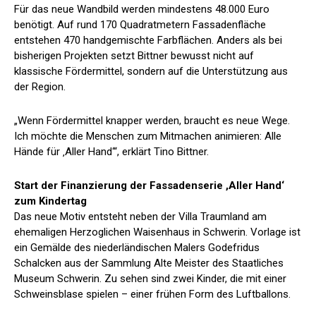
Für das neue Wandbild werden mindestens 48.000 Euro
benötigt. Auf rund 170 Quadratmetern Fassadenfläche
entstehen 470 handgemischte Farbflächen. Anders als bei
bisherigen Projekten setzt Bittner bewusst nicht auf
klassische Fördermittel, sondern auf die Unterstützung aus
der Region.
„Wenn Fördermittel knapper werden, braucht es neue Wege.
Ich möchte die Menschen zum Mitmachen animieren: Alle
Hände für ‚Aller Hand‘“, erklärt Tino Bittner.
Start der Finanzierung der Fassadenserie ,Aller Hand‘
zum Kindertag
Das neue Motiv entsteht neben der Villa Traumland am
ehemaligen Herzoglichen Waisenhaus in Schwerin. Vorlage ist
ein Gemälde des niederländischen Malers Godefridus
Schalcken aus der Sammlung Alte Meister des Staatliches
Museum Schwerin. Zu sehen sind zwei Kinder, die mit einer
Schweinsblase spielen – einer frühen Form des Luftballons.