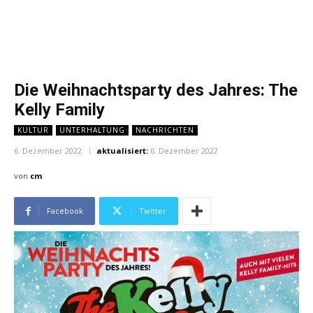
Die Weihnachtsparty des Jahres: The
Kelly Family
KULTUR
UNTERHALTUNG
NACHRICHTEN
6. Dezember 2022
aktualisiert:
6. Dezember 2022
von
cm
Facebook
Twitter