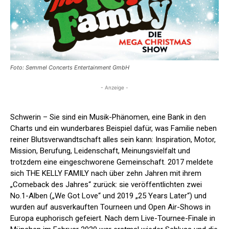
Foto: Semmel Concerts Entertainment GmbH
- Anzeige -
Schwerin – Sie sind ein Musik-Phänomen, eine Bank in den
Charts und ein wunderbares Beispiel dafür, was Familie neben
reiner Blutsverwandtschaft alles sein kann: Inspiration, Motor,
Mission, Berufung, Leidenschaft, Meinungsvielfalt und
trotzdem eine eingeschworene Gemeinschaft. 2017 meldete
sich THE KELLY FAMILY nach über zehn Jahren mit ihrem
„Comeback des Jahres“ zurück: sie veröffentlichten zwei
No.1-Alben („We Got Love“ und 2019 „25 Years Later“) und
wurden auf ausverkauften Tourneen und Open Air-Shows in
Europa euphorisch gefeiert. Nach dem Live-Tournee-Finale in