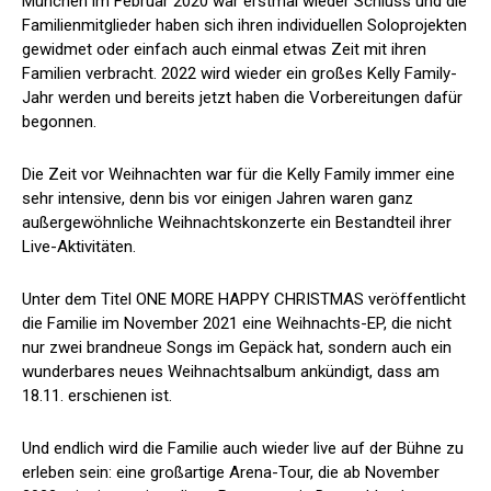
München im Februar 2020 war erstmal wieder Schluss und die
Familienmitglieder haben sich ihren individuellen Soloprojekten
gewidmet oder einfach auch einmal etwas Zeit mit ihren
Familien verbracht. 2022 wird wieder ein großes Kelly Family-
Jahr werden und bereits jetzt haben die Vorbereitungen dafür
begonnen.
Die Zeit vor Weihnachten war für die Kelly Family immer eine
sehr intensive, denn bis vor einigen Jahren waren ganz
außergewöhnliche Weihnachtskonzerte ein Bestandteil ihrer
Live-Aktivitäten.
Unter dem Titel ONE MORE HAPPY CHRISTMAS veröffentlicht
die Familie im November 2021 eine Weihnachts-EP, die nicht
nur zwei brandneue Songs im Gepäck hat, sondern auch ein
wunderbares neues Weihnachtsalbum ankündigt, dass am
18.11. erschienen ist.
Und endlich wird die Familie auch wieder live auf der Bühne zu
erleben sein: eine großartige Arena-Tour, die ab November