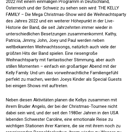
2022 mit einem einmaligen Programm in Deutschland,
Österreich und der Schweiz zu sehen sein wird: THE KELLY
FAMILY – Die Mega Christmas-Show wird die Weihnachtsparty
des Jahres 2022 und ein weiterer Höhepunkt in der Live-
Historie der Band, die seit Jahrzehnten immer wieder in
unterschiedlichen Besetzungen zusammenkommt. Kathy,
Patricia, Jimmy, John, Joey und Paul werden neben
weltbekannten Weihnachtssongs, natürlich auch viele der
größten Hits der Band spielen. Eine riesengroße
Weihnachtsparty mit fantastischer Stimmung, aber auch
stillen Momenten – einfach ein großartiger Abend mit der
Kelly Family. Und um das vorweihnachtliche Familiengefühl
perfekt zu machen, werden Joeys Kinder als Special Guests
bei einigen Shows mit auftreten.
Neben diesen Aktivitäten planen die Kellys zusammen mit
ihrem Bruder Angelo, der bei der Christmas-Tournee nicht
dabei sein wird, und der seit den 1980er Jahren in den USA
lebenden Schwester Caroline, eine emotionale Reise zu
wichtigen Stationen ihrer Karriere, die sie mit ihrem noch zu