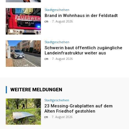
Stadtgeschehen
Brand in Wohnhaus in der Feldstadt
cm
-
7. August 2026
Stadtgeschehen
Schwerin baut öffentlich zugängliche
Landeinfrastruktur weiter aus
cm
-
7. August 2026
WEITERE MELDUNGEN
Stadtgeschehen
23 Messing-Grabplatten auf dem
Alten Friedhof gestohlen
cm
-
7. August 2026