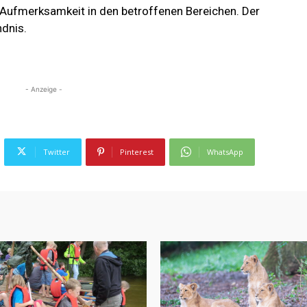
Aufmerksamkeit in den betroffenen Bereichen. Der
ndnis.
- Anzeige -
Twitter
Pinterest
WhatsApp