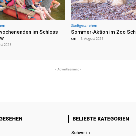
hen
Stadtgeschehen
nwochenenden im Schloss
Sommer-Aktion im Zoo Sch
ow
cm
-
5. August 2026
st 2026
- Advertisement -
 GESEHEN
BELIEBTE KATEGORIEN
Schwerin