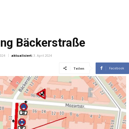
ng Bäckerstraße
2024
aktualisiert:
3. April 2024
Facebook
Teilen