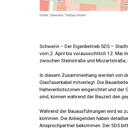
Grafik: Seemann Tiefbau GmbH
Schwerin – Der Eigenbetrieb SDS – Stadtw
vom 2. April bis voraussichtlich 12. Mai
zwischen Steinstraße und Mozartstraße, 
In diesem Zusammenhang werden von de
Glasfaserkabel mitverlegt. Die Bauarbeite
Halteverbotszonen eingerichtet und der 
sind, können während der Bauzeit den g
Während der Bauausführungen wird es zu 
kommen. Die Anliegenden haben detaillie
Ansprechpartner bekommen. Der SDS bitte