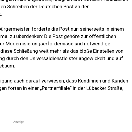
ellen Schreiben der Deutschen Post an den
.
ürgermeister, forderte die Post nun seinerseits in einem
nmal zu überdenken: Die Post gehöre zur öffentlichen
 für Modernisierungserfordernisse und notwendige
ese Schließung weit mehr als das bloße Einstellen von
ng durch den Universaldienstleister abgewickelt und auf
ttebaum.
ndigung auch darauf verwiesen, dass Kundinnen und Kunden
n fortan in einer „Partnerfiliale“ in der Lübecker Straße,
- Anzeige -