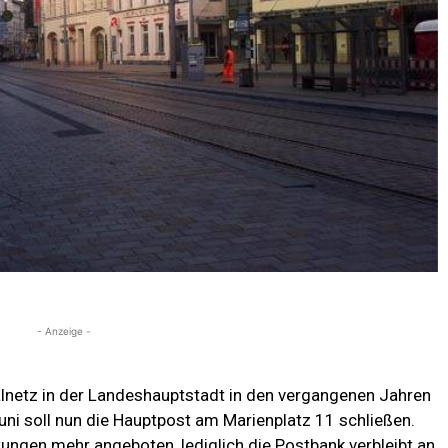
- Anzeige -
ialnetz in der Landeshauptstadt in den vergangenen Jahren
uni soll nun die Hauptpost am Marienplatz 11 schließen.
tungen mehr angeboten, lediglich die Postbank verbleibt an