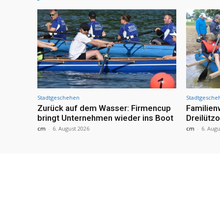
Stadtgeschehen
Stadtgesche
Zurück auf dem Wasser: Firmencup
Familie
bringt Unternehmen wieder ins Boot
Dreilütz
cm
-
6. August 2026
cm
-
6. Augu