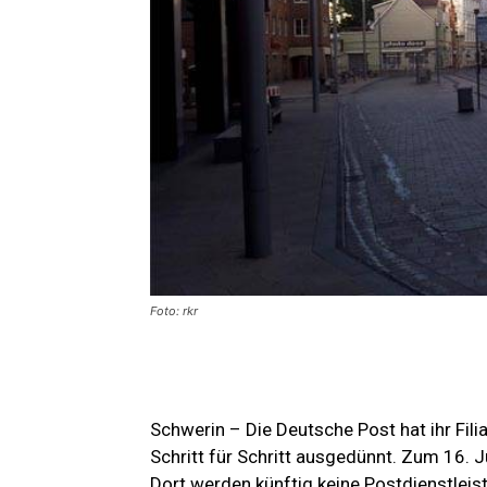
Foto: rkr
Schwerin – Die Deutsche Post hat ihr Fil
Schritt für Schritt ausgedünnt. Zum 16. J
Dort werden künftig keine Postdienstleis