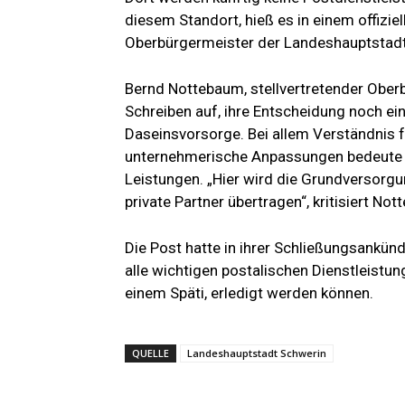
diesem Standort, hieß es in einem offizi
Oberbürgermeister der Landeshauptstadt
Bernd Nottebaum, stellvertretender Oberb
Schreiben auf, ihre Entscheidung noch ei
Daseinsvorsorge. Bei allem Verständnis
unternehmerische Anpassungen bedeute di
Leistungen. „Hier wird die Grundversorgu
private Partner übertragen“, kritisiert No
Die Post hatte in ihrer Schließungsankü
alle wichtigen postalischen Dienstleistunge
einem Späti, erledigt werden können.
QUELLE
Landeshauptstadt Schwerin