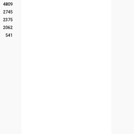
4809
2745
2375
2062
541