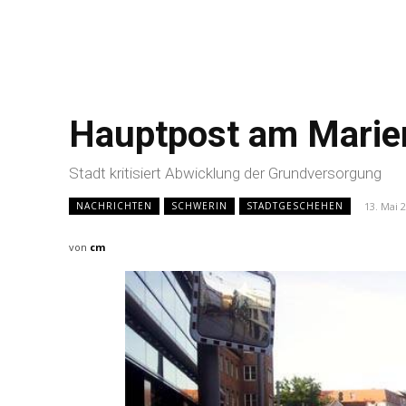
Hauptpost am Marien
Stadt kritisiert Abwicklung der Grundversorgung
13. Mai 
NACHRICHTEN
SCHWERIN
STADTGESCHEHEN
von
cm