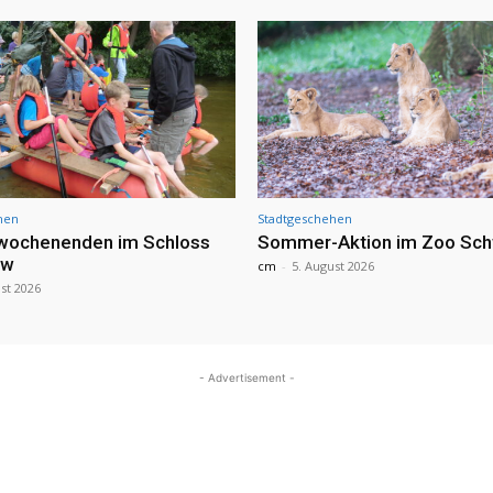
hen
Stadtgeschehen
nwochenenden im Schloss
Sommer-Aktion im Zoo Sch
ow
cm
-
5. August 2026
st 2026
- Advertisement -