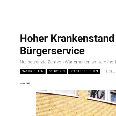
Hoher Krankenstand 
Bürgerservice
Nur begrenzte Zahl von Wartemarken am termino
18. Okto
NACHRICHTEN
SCHWERIN
STADTGESCHEHEN
von
cm