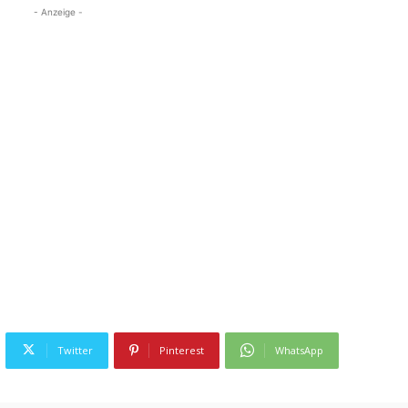
- Anzeige -
Twitter
Pinterest
WhatsApp