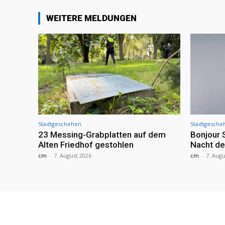
WEITERE MELDUNGEN
Stadtgeschehen
Stadtgesche
23 Messing-Grabplatten auf dem
Bonjour 
Alten Friedhof gestohlen
Nacht de
cm
-
7. August 2026
cm
-
7. Augu