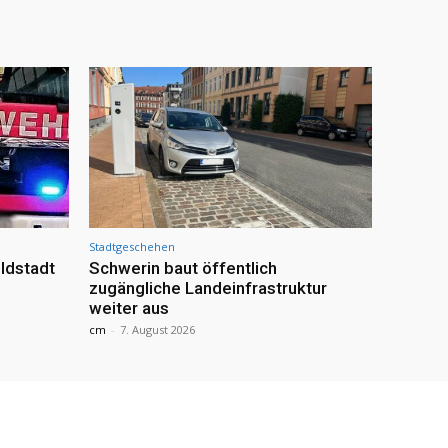
Stadtgeschehen
ldstadt
Schwerin baut öffentlich
zugängliche Landeinfrastruktur
weiter aus
cm
-
7. August 2026