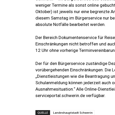
weniger Termine als sonst online gebuc
Oktober) ist jeweils nur eine begrenzte
diesem Samstag im Bürgerservice nur ber
absolute Notfälle bearbeitet werden.
Der Bereich Dokumentenservice für Reise
Einschränkungen nicht betroffen und auch
12 Uhr ohne vorherige Terminvereinbarun
Der für den Bürgerservice zuständige Deze
vorübergehenden Einschränkungen. Die Le
„Dienstleistungen wie die Beantragung u
Schulanmeldung können jederzeit auch onl
Ausnahmesituation.“ Alle Online-Dienstle
serviceportal.schwerin.de verfügbar.
QUELLE
Landeshauptstadt Schwerin