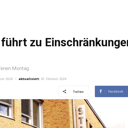
führt zu Einschränkunge
ffenen Montag
ber 2024
aktualisiert:
18. Oktober 2024
Facebook
Teilen