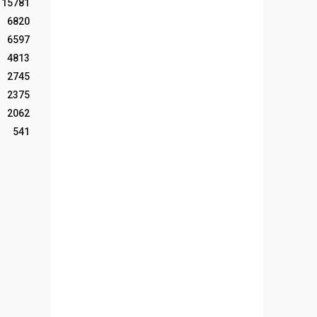
15781
6820
6597
4813
2745
2375
2062
541