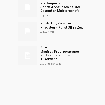
Goldregen für
Sportakrobatinnen bei der
Deutschen Meisterschaft
1. Juni 2015
Mecklenburg-Vorpommern
Pfingsten – Kunst Offen Zeit
4. Mai 2018
Kultur
Manfred Krug zusammen
mit Uschi Brüning –
Auserwählt
29. Oktober 2015