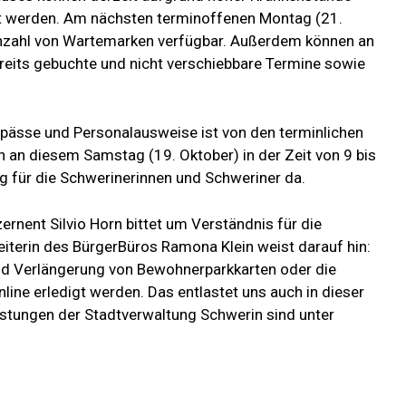
ht werden. Am nächsten terminoffenen Montag (21.
 Anzahl von Wartemarken verfügbar. Außerdem können an
eits gebuchte und nicht verschiebbare Termine sowie
pässe und Personalausweise ist von den terminlichen
 an diesem Samstag (19. Oktober) in der Zeit von 9 bis
g für die Schwerinerinnen und Schweriner da.
rnent Silvio Horn bittet um Verständnis für die
iterin des BürgerBüros Ramona Klein weist darauf hin:
nd Verlängerung von Bewohnerparkkarten oder die
ine erledigt werden. Das entlastet uns auch in dieser
istungen der Stadtverwaltung Schwerin sind unter