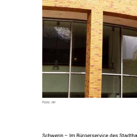
Foto: rkr
Schwerin – Im Bürgerservice des Stadth