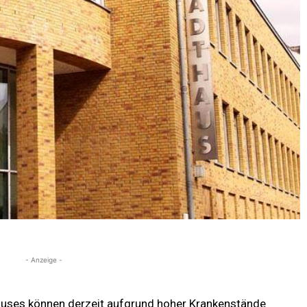
- Anzeige -
auses können derzeit aufgrund hoher Krankenstände