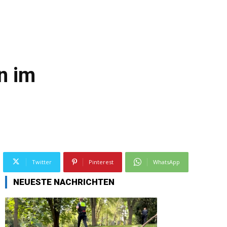
n im
Twitter
Pinterest
WhatsApp
NEUESTE NACHRICHTEN