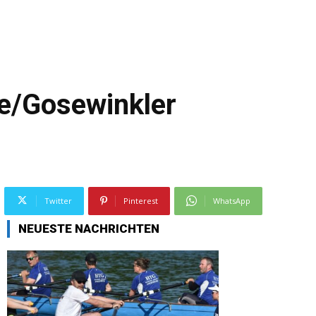
e/Gosewinkler
Twitter
Pinterest
WhatsApp
NEUESTE NACHRICHTEN