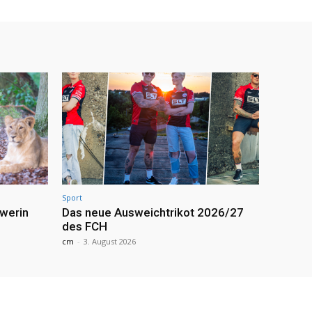
Sport
werin
Das neue Ausweichtrikot 2026/27
des FCH
cm
-
3. August 2026