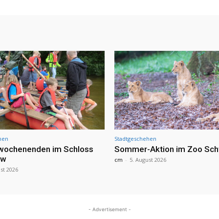
hen
Stadtgeschehen
nwochenenden im Schloss
Sommer-Aktion im Zoo Sch
ow
cm
-
5. August 2026
st 2026
- Advertisement -