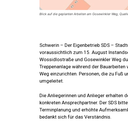
Blick auf die geplanten Arbeiten am Gosewinkler Weg, Que
Schwerin – Der Eigenbetrieb SDS – Stadtw
voraussichtlich zum 15. August Instand
Wossidlostraße und Gosewinkler Weg durc
Treppenanlage während der Bauarbeiten v
Weg einzurichten. Personen, die zu Fuß u
umgeleitet.
Die Anliegerinnen und Anlieger erhalten 
konkreten Ansprechpartner. Der SDS bitte
Terminplanung und erhöhte Aufmerksamkei
bedankt sich für das Verständnis.