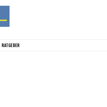
RATGEBER