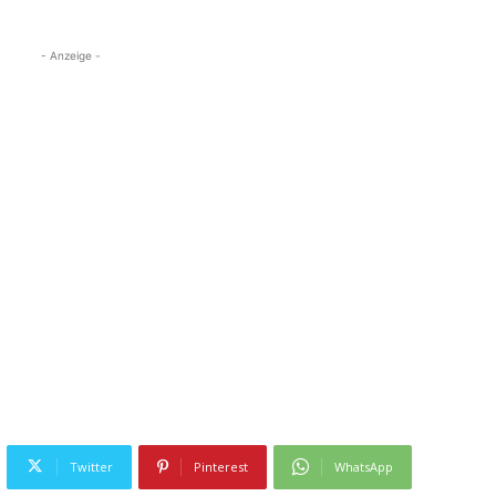
- Anzeige -
Twitter
Pinterest
WhatsApp