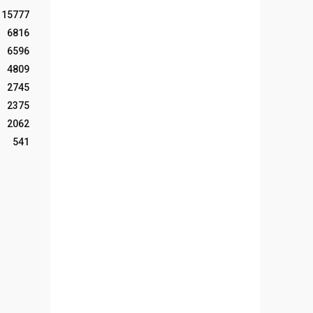
15777
6816
6596
4809
2745
2375
2062
541