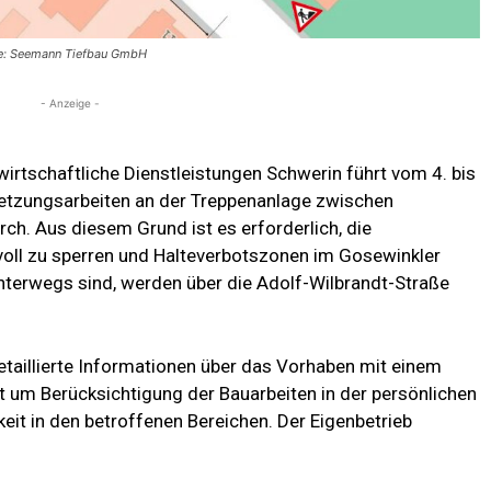
lle: Seemann Tiefbau GmbH
- Anzeige -
irtschaftliche Dienstleistungen Schwerin führt vom 4. bis
setzungsarbeiten an der Treppenanlage zwischen
h. Aus diesem Grund ist es erforderlich, die
oll zu sperren und Halteverbotszonen im Gosewinkler
nterwegs sind, werden über die Adolf-Wilbrandt-Straße
detaillierte Informationen über das Vorhaben mit einem
t um Berücksichtigung der Bauarbeiten in der persönlichen
t in den betroffenen Bereichen. Der Eigenbetrieb