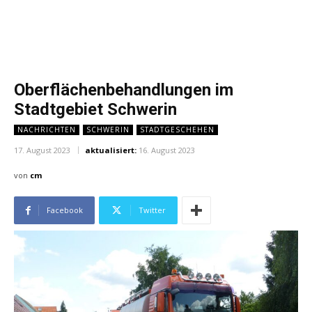
Oberflächenbehandlungen im
Stadtgebiet Schwerin
NACHRICHTEN
SCHWERIN
STADTGESCHEHEN
17. August 2023
aktualisiert:
16. August 2023
von
cm
Facebook
Twitter