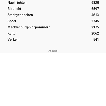
Nachrichten
6820
Blaulicht
6597
Stadtgeschehen
4813
Sport
2745
Mecklenburg-Vorpommern
2375
Kultur
2062
Verkehr
541
- Anzeige -