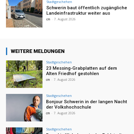
Stadtgeschehen
Schwerin baut öffentlich zugängliche
Landeinfrastruktur weiter aus
cm
-
7. August 2026
WEITERE MELDUNGEN
Stadtgeschehen
23 Messing-Grabplatten auf dem
Alten Friedhof gestohlen
cm
-
7. August 2026
Stadtgeschehen
Bonjour Schwerin in der langen Nacht
der Volkshochschule
cm
-
7. August 2026
Stadtgeschehen