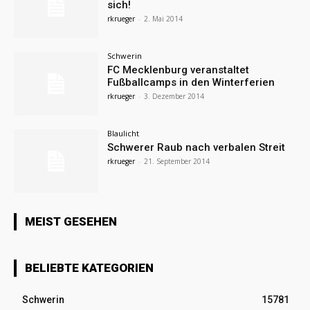
sich!
rkrueger
-
2. Mai 2014
Schwerin
FC Mecklenburg veranstaltet
Fußballcamps in den Winterferien
rkrueger
-
3. Dezember 2014
Blaulicht
Schwerer Raub nach verbalen Streit
rkrueger
-
21. September 2014
MEIST GESEHEN
BELIEBTE KATEGORIEN
Schwerin
15781