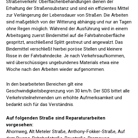
Straßenverkehr. Oberflächenbehandlungen dienen der
Erhaltung der Straßensubstanz und sind ein effizientes Mittel
zur Verlängerung der Lebensdauer von Straßen. Die Arbeiten
sind maßgeblich von der Witterung abhängig und nur an Tagen
ohne Regen möglich. Während der Ausführung wird in einem
Arbeitsgang zuerst Bindemittel auf die Fahrbahnoberfläche
gespritzt, anschließend Splitt gestreut und angewalzt. Das
Bindemittel verschließt hierbei poröse Stellen und kleinere
Risse in der Fahrbahndecke. Je nach Verkehrsaufkommen,
wird überschüssiges ungebundenes Materials etwa eine
Woche nach den Arbeiten wieder aufgenommen.
In den bearbeiteten Bereichen gilt eine
Geschwindigkeitsbegrenzung von 30 km/h. Der SDS bittet alle
Verkehrsteilnehmenden um erhöhte Aufmerksamkeit und
bedankt sich für das Verständnis.
Auf folgenden Straße sind Reparaturarbeiten
vorgesehen:
Ahornweg, Alt Meteler Straße, Anthony-Fokker-Straße, Auf