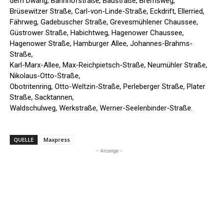
dem Dwang, Bahnhofstraße, Baustraße, Bremsweg,
Brüsewitzer Straße, Carl-von-Linde-Straße, Eckdrift, Ellerried,
Fährweg, Gadebuscher Straße, Grevesmühlener Chaussee,
Güstrower Straße, Habichtweg, Hagenower Chaussee,
Hagenower Straße, Hamburger Allee, Johannes-Brahms-
Straße,
Karl-Marx-Allee, Max-Reichpietsch-Straße, Neumühler Straße,
Nikolaus-Otto-Straße,
Obotritenring, Otto-Weltzin-Straße, Perleberger Straße, Plater
Straße, Sacktannen,
Waldschulweg, Werkstraße, Werner-Seelenbinder-Straße.
QUELLE
Maxpress
- Anzeige -