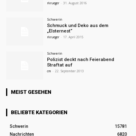
rkrueger
-
31. August 2016
Schwerin
Schmuck und Deko aus dem
„Elsternest“
rkrueger
-
17. April 2015
Schwerin
Polizist deckt nach Feierabend
Straftat auf
cm
-
22. September 2013
MEIST GESEHEN
BELIEBTE KATEGORIEN
Schwerin
15781
Nachrichten
6820