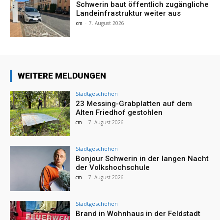
Schwerin baut öffentlich zugängliche
Landeinfrastruktur weiter aus
cm
-
7. August 2026
WEITERE MELDUNGEN
Stadtgeschehen
23 Messing-Grabplatten auf dem
Alten Friedhof gestohlen
cm
-
7. August 2026
Stadtgeschehen
Bonjour Schwerin in der langen Nacht
der Volkshochschule
cm
-
7. August 2026
Stadtgeschehen
Brand in Wohnhaus in der Feldstadt