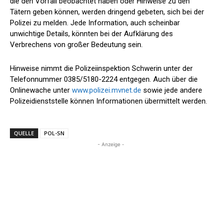
die den Vorfall beobachtet haben oder Hinweise zu den
Tätern geben können, werden dringend gebeten, sich bei der
Polizei zu melden. Jede Information, auch scheinbar
unwichtige Details, könnten bei der Aufklärung des
Verbrechens von großer Bedeutung sein.
Hinweise nimmt die Polizeiinspektion Schwerin unter der
Telefonnummer 0385/5180-2224 entgegen. Auch über die
Onlinewache unter
www.polizei.mvnet.de
sowie jede andere
Polizeidienststelle können Informationen übermittelt werden.
QUELLE
POL-SN
- Anzeige -