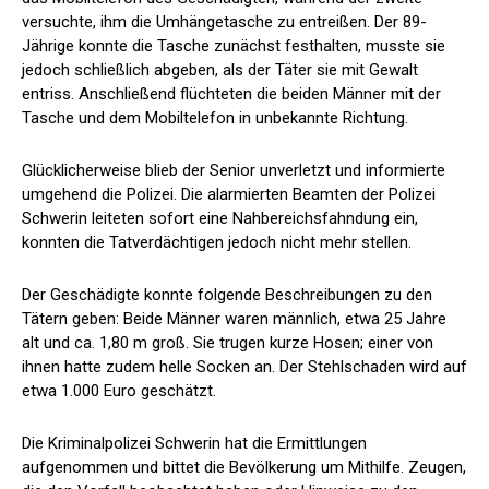
versuchte, ihm die Umhängetasche zu entreißen. Der 89-
Jährige konnte die Tasche zunächst festhalten, musste sie
jedoch schließlich abgeben, als der Täter sie mit Gewalt
entriss. Anschließend flüchteten die beiden Männer mit der
Tasche und dem Mobiltelefon in unbekannte Richtung.
Glücklicherweise blieb der Senior unverletzt und informierte
umgehend die Polizei. Die alarmierten Beamten der Polizei
Schwerin leiteten sofort eine Nahbereichsfahndung ein,
konnten die Tatverdächtigen jedoch nicht mehr stellen.
Der Geschädigte konnte folgende Beschreibungen zu den
Tätern geben: Beide Männer waren männlich, etwa 25 Jahre
alt und ca. 1,80 m groß. Sie trugen kurze Hosen; einer von
ihnen hatte zudem helle Socken an. Der Stehlschaden wird auf
etwa 1.000 Euro geschätzt.
Die Kriminalpolizei Schwerin hat die Ermittlungen
aufgenommen und bittet die Bevölkerung um Mithilfe. Zeugen,