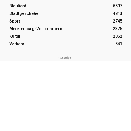
Blaulicht
6597
Stadtgeschehen
4813
Sport
2745
Mecklenburg-Vorpommern
2375
Kultur
2062
Verkehr
541
- Anzeige -