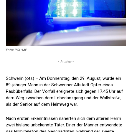
Foto: POL-ME
- Anzeige -
Schwerin (ots) – Am Donnerstag, den 29. August, wurde ein
89-jähriger Mann in der Schweriner Altstadt Opfer eines
Raubüberfalls. Der Vorfall ereignete sich gegen 17.45 Uhr auf
dem Weg zwischen dem Lobedanzgang und der Wallstraße,
als der Senior auf dem Heimweg war.
Nach ersten Erkenntnissen näherten sich dem älteren Herrn
zwei bislang unbekannte Täter. Einer der Männer entwendete
das Mobiltelefon des Geschädigten, während der zweite