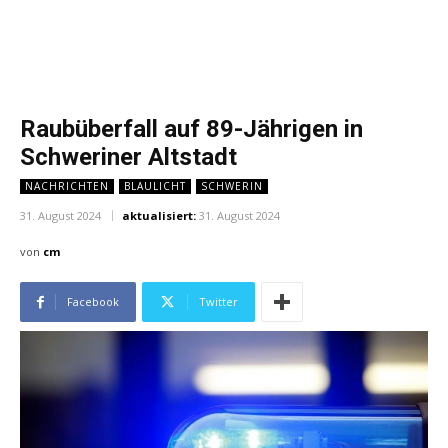
Raubüberfall auf 89-Jährigen in
Schweriner Altstadt
NACHRICHTEN
BLAULICHT
SCHWERIN
31. August 2024
aktualisiert:
31. August 2024
von
cm
Facebook
Twitter