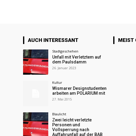
AUCH INTERESSANT
MEIST
Stadtgeschehen
Unfall mit Verletztem auf
dem Paulsdamm
26. Januar 2023
Kultur
Wismarer Designstudenten
arbeiten am POLARIUM mit
27. Mai 2015
Blaulicht
Zwei leicht verletzte
Personen und
Vollsperrung nach
Auffahrunfall auf der BAB