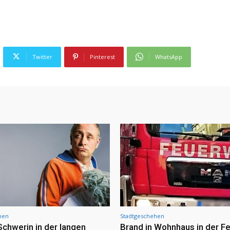
Twitter
Pinterest
WhatsApp
hen
Stadtgeschehen
Schwerin in der langen
Brand in Wohnhaus in der Fe