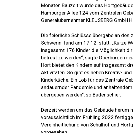
Monaten Bauzeit wurde das Hortgebäude
Hamburger Allee 124 vom Zentralen Ge
Generalübernehmer KLEUSBERG GmbH Ham
Die feierliche Schlüsselübergabe an den 
Schwerin, fand am 17.12. statt. „Kurze 
insgesamt 176 Kinder die Möglichkeit d
betreut zu werden“, sagte Oberbürgermei
Hort bietet den Kindern auf insgesamt d
Aktivitäten. So gibt es neben Kreativ-
Kinderküche. Ein Lob für das Zentrale 
andauernder Pandemie und anhaltendem 
übergeben werden“, so Badenschier.
Derzeit werden um das Gebäude herum no
voraussichtlich im Frühling 2022 fertigge
Vereinheitlichung von Schulhof und Hort
vorgesehen.