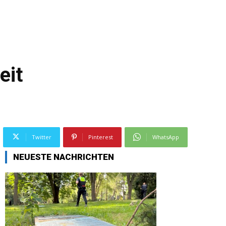
eit
Twitter
Pinterest
WhatsApp
NEUESTE NACHRICHTEN