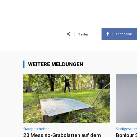
Facebook
Teilen
WEITERE MELDUNGEN
Stadtgeschehen
Stadtgesche
23 Messing-Grabplatten auf dem
Bonjour 