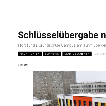
Schlüsselübergabe 
Hort für die Grundschule Campus am Turm überge
23. Dez
NACHRICHTEN
SCHWERIN
STADTGESCHEHEN
von
cm