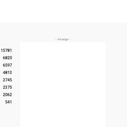
- Anzeige -
15781
6820
6597
4813
2745
2375
2062
541