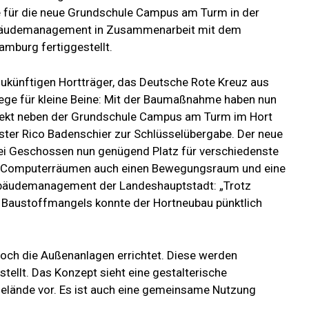
 für die neue Grundschule Campus am Turm in der
bäudemanagement in Zusammenarbeit mit dem
burg fertiggestellt.
zukünftigen Hortträger, das Deutsche Rote Kreuz aus
Wege für kleine Beine: Mit der Baumaßnahme haben nun
irekt neben der Grundschule Campus am Turm im Hort
ster Rico Badenschier zur Schlüsselübergabe. Der neue
rei Geschossen nun genügend Platz für verschiedenste
 und Computerräumen auch einen Bewegungsraum und eine
Gebäudemanagement der Landeshauptstadt: „Trotz
Baustoffmangels konnte der Hortneubau pünktlich
ch die Außenanlagen errichtet. Diese werden
stellt. Das Konzept sieht eine gestalterische
gelände vor. Es ist auch eine gemeinsame Nutzung