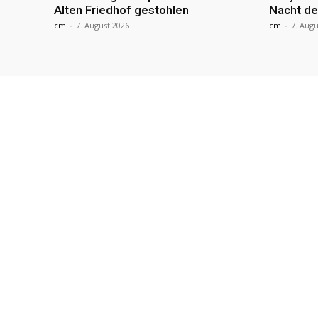
Alten Friedhof gestohlen
Nacht de
cm
-
7. August 2026
cm
-
7. Augu