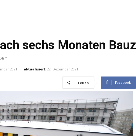
nach sechs Monaten Bauz
ben
ember 2021
aktualisiert:
22. Dezember 2021
Facebook
Teilen