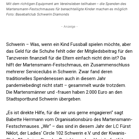
Mit dem richtigen Equipment am Vereinsleben teilhaben – die Spenden des
Martensmann-Festschmauses für benachteiligte Kinder machen es möglich
Foto: Baseballclub Schwerin Diamonds
- Anzeige -
Schwerin – Was, wenn ein Kind Fussball spielen möchte, aber
das Geld für die Schuhe fehlt oder der Mitgliedsbeitrag für den
Tanzverein finanziell für die Eltern einfach nicht drin ist? Da
hilft der Martensmann-Festschmaus, ein Zusammenschluss
mehrerer Serviceclubs in Schwerin. Zwar fand deren
traditionelles Spendenessen auch in diesem Jahr
pandemiebedingt nicht statt – gesammelt wurde trotzdem.
Die Martensmänner und -frauen haben 2.000 Euro an den
Stadtsportbund Schwerin übergeben.
„Es ist direkte Hilfe, für die wir uns gerne engagieren“ sagt
Babette Herrmann vom Organisationsbüro des Martensmann-
Festschmauses. „Wir“ – das sind in diesem Jahr der LC Fürst
Niklot, der Ladies‘ Circle 102 Schwerin e.V. und der Kiwanis-