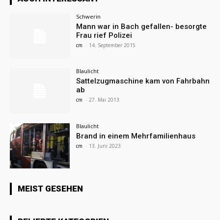
Schwerin
Mann war in Bach gefallen- besorgte
Frau rief Polizei
cm
-
14. September 2015
Blaulicht
Sattelzugmaschine kam von Fahrbahn
ab
cm
-
27. Mai 2013
Blaulicht
Brand in einem Mehrfamilienhaus
cm
-
13. Juni 2023
MEIST GESEHEN