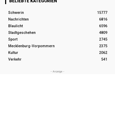
BELIEBTE KATEGORIEN
Schwerin
15777
Nachrichten
6816
Blaulicht
6596
Stadtgeschehen
4809
Sport
2745
Mecklenburg-Vorpommern
2375
Kultur
2062
Verkehr
541
- Anzeige -