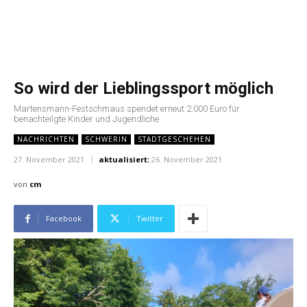
So wird der Lieblingssport möglich
Martensmann-Festschmaus spendet erneut 2.000 Euro für
benachteilgte Kinder und Jugendliche
NACHRICHTEN
SCHWERIN
STADTGESCHEHEN
27. November 2021
aktualisiert:
26. November 2021
von
cm
Facebook
Twitter