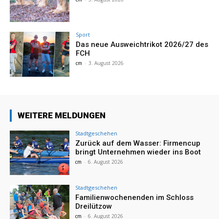
Sport
Das neue Ausweichtrikot 2026/27 des
FCH
cm
-
3. August 2026
WEITERE MELDUNGEN
Stadtgeschehen
Zurück auf dem Wasser: Firmencup
bringt Unternehmen wieder ins Boot
cm
-
6. August 2026
Stadtgeschehen
Familienwochenenden im Schloss
Dreilützow
cm
-
6. August 2026