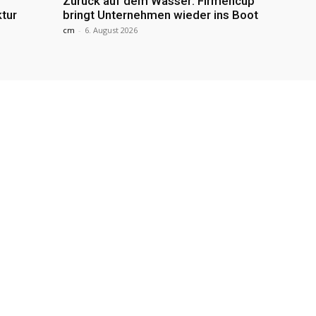
Zurück auf dem Wasser: Firmencup
ktur
bringt Unternehmen wieder ins Boot
cm
-
6. August 2026