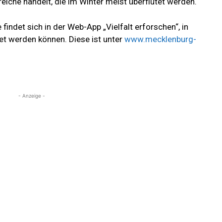
che handelt, die im Winter meist überflutet werden.
 findet sich in der Web-App „Vielfalt erforschen“, in
t werden können. Diese ist unter
www.mecklenburg-
- Anzeige -