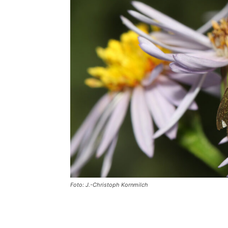
Foto: J.-Christoph Kornmilch