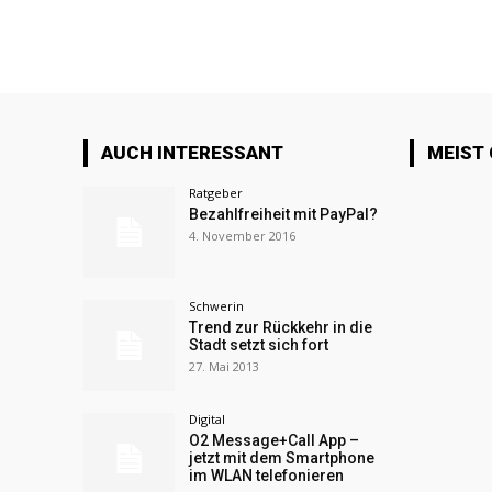
AUCH INTERESSANT
MEIST
Ratgeber
Bezahlfreiheit mit PayPal?
4. November 2016
Schwerin
Trend zur Rückkehr in die
Stadt setzt sich fort
27. Mai 2013
Digital
O2 Message+Call App –
jetzt mit dem Smartphone
im WLAN telefonieren