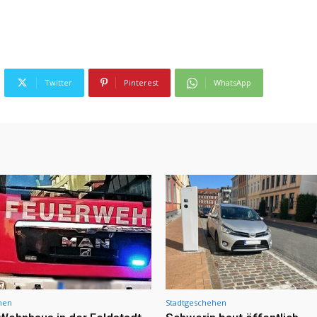
Twitter
Pinterest
WhatsApp
hen
Stadtgeschehen