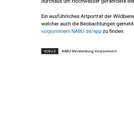
durchaus um Hochwasser gefährdete Berei
Ein ausführliches Artporträt der Wildbiene
welcher auch die Beobachtungen gemelde
vorpommern.NABU.de/app
zu finden.
QUELLE
NABU Mecklenburg-Vorpommern