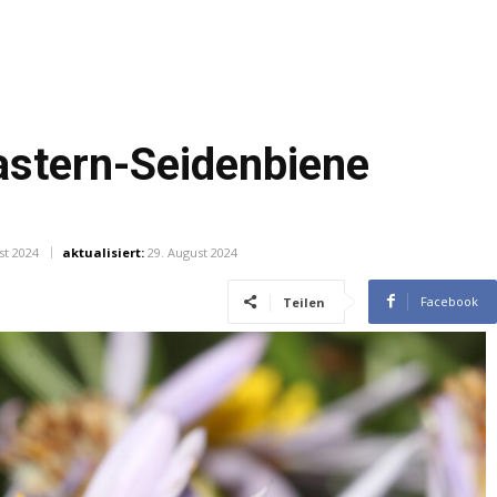
astern-Seidenbiene
st 2024
aktualisiert:
29. August 2024
Facebook
Teilen