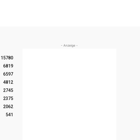
- Anzeige -
15780
6819
6597
4812
2745
2375
2062
541