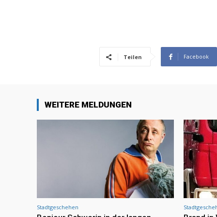
Facebook
Teilen
WEITERE MELDUNGEN
Stadtgeschehen
Stadtgesche