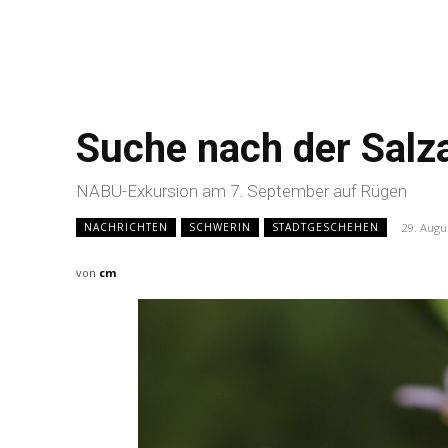
Suche nach der Salz
NABU-Exkursion am 7. September auf Rügen
29. Augu
NACHRICHTEN
SCHWERIN
STADTGESCHEHEN
von
cm