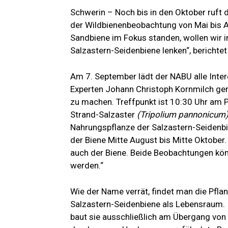
Schwerin – Noch bis in den Oktober ruft
der Wildbienenbeobachtung von Mai bis 
Sandbiene im Fokus standen, wollen wir 
Salzastern-Seidenbiene lenken“, berich
Am 7. September lädt der NABU alle Intere
Experten Johann Christoph Kornmilch ge
zu machen. Treffpunkt ist 10:30 Uhr am P
Strand-Salzaster
(Tripolium pannonicum
Nahrungspflanze der Salzastern-Seidenbien
der Biene Mitte August bis Mitte Oktober
auch der Biene. Beide Beobachtungen kön
werden.“
Wie der Name verrät, findet man die Pfla
Salzastern-Seidenbiene als Lebensraum. 
baut sie ausschließlich am Übergang von