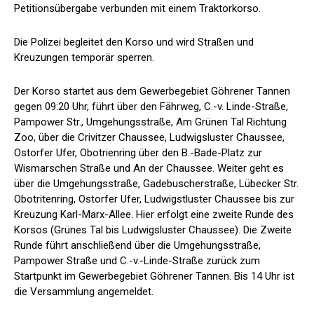
Petitionsübergabe verbunden mit einem Traktorkorso.
Die Polizei begleitet den Korso und wird Straßen und
Kreuzungen temporär sperren.
Der Korso startet aus dem Gewerbegebiet Göhrener Tannen
gegen 09:20 Uhr, führt über den Fährweg, C.-v. Linde-Straße,
Pampower Str., Umgehungsstraße, Am Grünen Tal Richtung
Zoo, über die Crivitzer Chaussee, Ludwigsluster Chaussee,
Ostorfer Ufer, Obotrienring über den B.-Bade-Platz zur
Wismarschen Straße und An der Chaussee. Weiter geht es
über die Umgehungsstraße, Gadebuscherstraße, Lübecker Str.
Obotritenring, Ostorfer Ufer, Ludwigstluster Chaussee bis zur
Kreuzung Karl-Marx-Allee. Hier erfolgt eine zweite Runde des
Korsos (Grünes Tal bis Ludwigsluster Chaussee). Die Zweite
Runde führt anschließend über die Umgehungsstraße,
Pampower Straße und C.-v.-Linde-Straße zurück zum
Startpunkt im Gewerbegebiet Göhrener Tannen. Bis 14 Uhr ist
die Versammlung angemeldet.