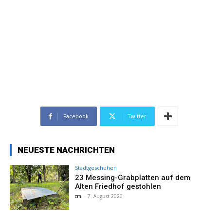
Facebook
Twitter
NEUESTE NACHRICHTEN
Stadtgeschehen
23 Messing-Grabplatten auf dem
Alten Friedhof gestohlen
cm
-
7. August 2026