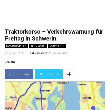
Traktorkorso – Verkehrswarnung für
Freitag in Schwerin
NACHRICHTEN
BLAULICHT
SCHWERIN
27. Januar 2022
aktualisiert:
26. Januar 2022
von
cm
Facebook
Twitter