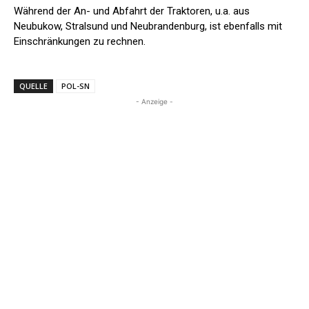
Während der An- und Abfahrt der Traktoren, u.a. aus
Neubukow, Stralsund und Neubrandenburg, ist ebenfalls mit
Einschränkungen zu rechnen.
QUELLE
POL-SN
- Anzeige -