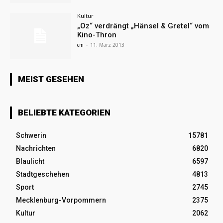
Kultur
„Oz“ verdrängt „Hänsel & Gretel“ vom
Kino-Thron
cm
-
11. März 2013
MEIST GESEHEN
BELIEBTE KATEGORIEN
Schwerin
15781
Nachrichten
6820
Blaulicht
6597
Stadtgeschehen
4813
Sport
2745
Mecklenburg-Vorpommern
2375
Kultur
2062